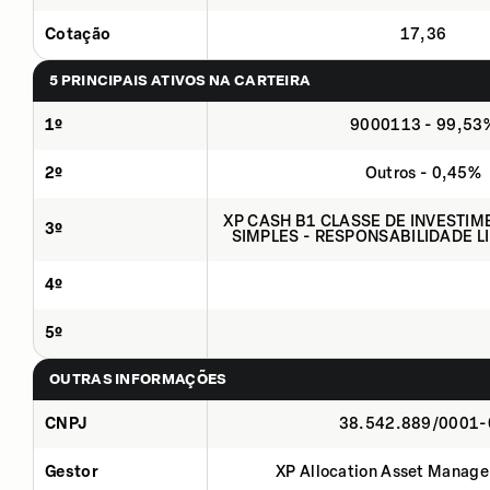
Cotação
17,36
5 PRINCIPAIS ATIVOS NA CARTEIRA
1º
9000113 - 99,53
2º
Outros - 0,45%
XP CASH B1 CLASSE DE INVESTIM
3º
SIMPLES - RESPONSABILIDADE L
4º
5º
OUTRAS INFORMAÇÕES
CNPJ
38.542.889/0001-
Gestor
XP Allocation Asset Manage