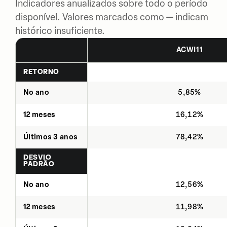
Indicadores anualizados sobre todo o período
disponível. Valores marcados como — indicam
histórico insuficiente.
ACWI11
RETORNO
No ano
5,85%
12 meses
16,12%
Últimos 3 anos
78,42%
DESVIO
PADRÃO
No ano
12,56%
12 meses
11,98%