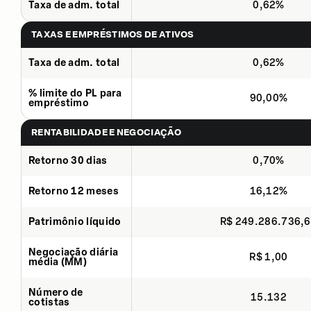
Taxa de adm. total
0,62%
TAXAS E EMPRÉSTIMOS DE ATIVOS
Taxa de adm. total
0,62%
% limite do PL para
90,00%
empréstimo
RENTABILIDADE E NEGOCIAÇÃO
Retorno 30 dias
0,70%
Retorno 12 meses
16,12%
Patrimônio líquido
R$ 249.286.736,
Negociação diária
R$ 1,00
média (MM)
Número de
15.132
cotistas