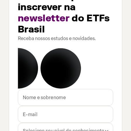
inscrever na
newsletter
do ETFs
Brasil
Receba nossos estudos e novidades.
Selecione seu nível de conhecimento