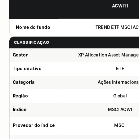
ACWI11
Nome do fundo
TREND ETF MSCI A
CLASSIFICAÇÃO
Gestor
XP Allocation Asset Manage
Tipo de ativo
ETF
Categoria
Ações Internaciona
Região
Global
Índice
MSCI ACWI
Provedor do índice
MSCI