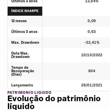
Últimos 3 anos
13,64%
ÍNDICE SHARPE
12 meses
0,09
Últimos 3 anos
0,63
Max. Drawdown
-32,41%
Data Max.
10/10/2022
Drawdown
Tempo de
Recuperação
604
(Dias)
Lançamento
29/01/2021
PATRIMÔNIO LÍQUIDO
Evolução do patrimônio
líquido