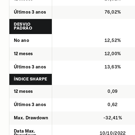
Últimos 3 anos
76,02%
DESVIO
PADRÃO
No ano
12,52%
12 meses
12,00%
Últimos 3 anos
13,63%
ÍNDICE SHARPE
12 meses
0,09
Últimos 3 anos
0,62
Max. Drawdown
-32,41%
Data Max.
10/10/2022