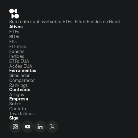
Sua fonte confiável sobre ETFs, FIIs e Fundos no Brasil
Ativos
ETFs
BDRs
FIIs
FI Infras
Fundos
Índices
ETFs EUA
Ações EUA
Ferramentas
Simulador
Comparador
Rankings
Conteúdo
Artigos
Empresa
Sobre
Contato
Teva Indices
Siga