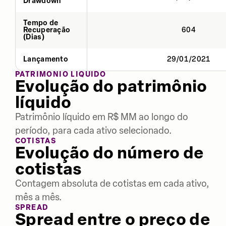
Drawdown
Tempo de
Recuperação
604
(Dias)
Lançamento
29/01/2021
PATRIMÔNIO LÍQUIDO
Evolução do patrimônio
líquido
Patrimônio líquido em R$ MM ao longo do
período, para cada ativo selecionado.
COTISTAS
Evolução do número de
cotistas
Contagem absoluta de cotistas em cada ativo,
mês a mês.
SPREAD
Spread entre o preço de