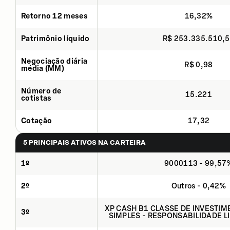
Retorno 12 meses
16,32%
Patrimônio líquido
R$ 253.335.510,
Negociação diária
R$ 0,98
média (MM)
Número de
15.221
cotistas
Cotação
17,32
5 PRINCIPAIS ATIVOS NA CARTEIRA
1º
9000113 - 99,57
2º
Outros - 0,42%
XP CASH B1 CLASSE DE INVESTIM
3º
SIMPLES - RESPONSABILIDADE L