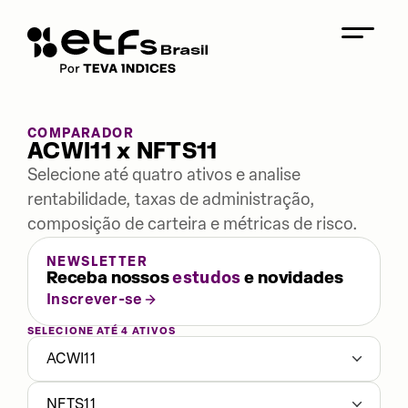
COMPARADOR
ACWI11 x NFTS11
Selecione até quatro ativos e analise
rentabilidade, taxas de administração,
composição de carteira e métricas de risco.
NEWSLETTER
Receba nossos
estudos
e novidades
Inscrever-se
SELECIONE ATÉ 4 ATIVOS
ACWI11
NFTS11