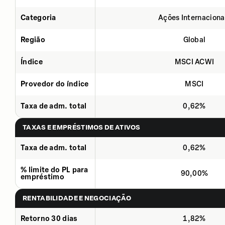
Categoria
Ações Internaciona
Região
Global
Índice
MSCI ACWI
Provedor do índice
MSCI
Taxa de adm. total
0,62%
TAXAS E EMPRÉSTIMOS DE ATIVOS
Taxa de adm. total
0,62%
% limite do PL para
90,00%
empréstimo
RENTABILIDADE E NEGOCIAÇÃO
Retorno 30 dias
1,82%