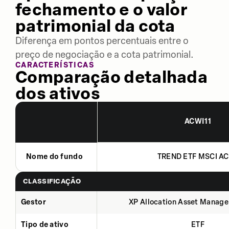
fechamento e o valor
patrimonial da cota
Diferença em pontos percentuais entre o
preço de negociação e a cota patrimonial.
CARACTERÍSTICAS
Comparação detalhada
dos ativos
ACWI11
Nome do fundo
TREND ETF MSCI A
CLASSIFICAÇÃO
Gestor
XP Allocation Asset Manage
Tipo de ativo
ETF