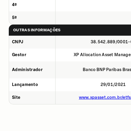
4º
5º
OUTRAS INFORMAÇÕES
CNPJ
38.542.889/0001-
Gestor
XP Allocation Asset Manage
Administrador
Banco BNP Paribas Brasi
Lançamento
29/01/2021
Site
www.xpasset.com.br/etf