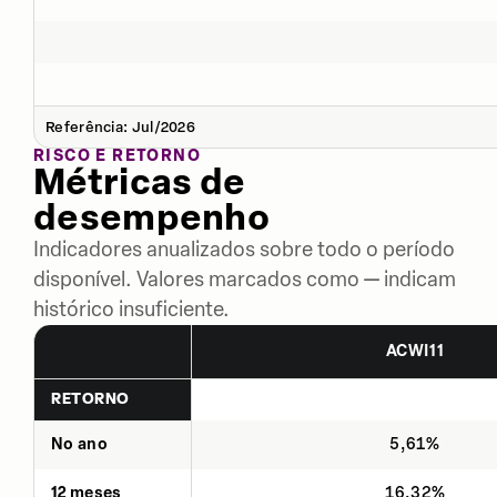
Referência: Jul/2026
RISCO E RETORNO
Métricas de
desempenho
Indicadores anualizados sobre todo o período
disponível. Valores marcados como — indicam
histórico insuficiente.
ACWI11
RETORNO
No ano
5,61%
12 meses
16,32%