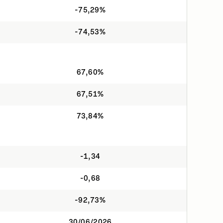
-75,29%
-74,53%
67,60%
67,51%
73,84%
-1,34
-0,68
-92,73%
30/06/2026