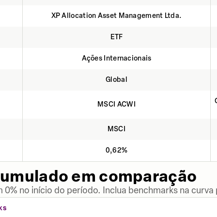
XP Allocation Asset Management Ltda.
ETF
Ações Internacionais
Global
MSCI ACWI
MSCI
0,62%
cumulado em comparação
 0% no início do período. Inclua benchmarks na curva
KS