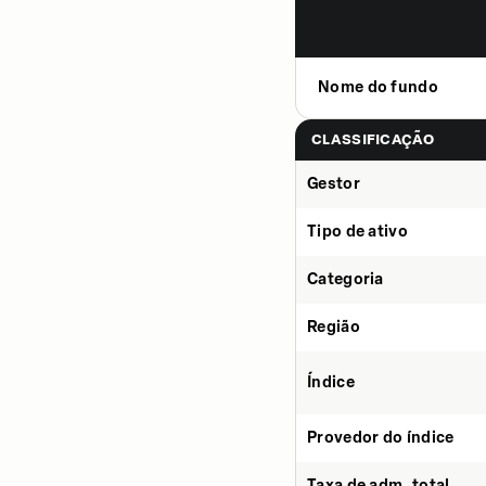
Nome do fundo
CLASSIFICAÇÃO
Gestor
Tipo de ativo
Categoria
Região
Índice
Provedor do índice
Taxa de adm. total