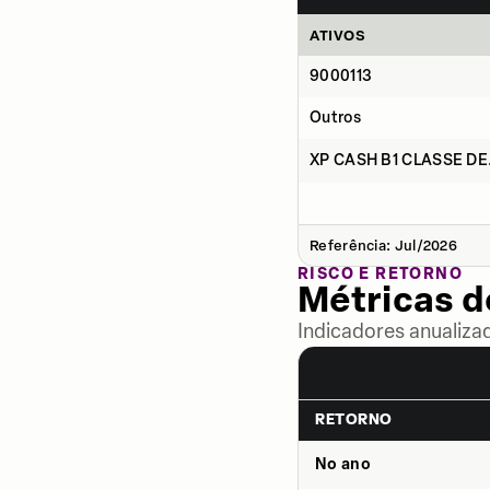
ATIVOS
9000113
Outros
XP CASH B1 CLASSE DE.
Referência: Jul/2026
RISCO E RETORNO
Métricas 
Indicadores anualiza
RETORNO
No ano