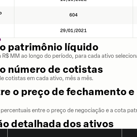
o
604
29/01/2021
O
o patrimônio líquido
m R$ MM ao longo do período, para cada ativo selecion
o número de cotistas
 cotistas em cada ativo, mês a mês.
re o preço de fechamento e 
percentuais entre o preço de negociação e a cota patr
o detalhada dos ativos