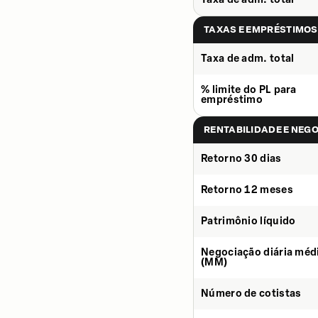
TAXAS E EMPRÉSTIMOS
Taxa de adm. total
% limite do PL para
empréstimo
RENTABILIDADE E NEG
Retorno 30 dias
Retorno 12 meses
Patrimônio líquido
Negociação diária méd
(MM)
Número de cotistas