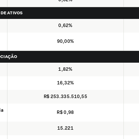
 DE ATIVOS
0,62%
90,00%
OCIAÇÃO
1,82%
16,32%
R$ 253.335.510,55
ia
R$ 0,98
15.221