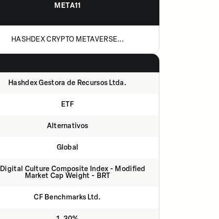
META11
HASHDEX CRYPTO METAVERSE...
Hashdex Gestora de Recursos Ltda.
ETF
Alternativos
Global
Digital Culture Composite Index - Modified
Market Cap Weight - BRT
CF Benchmarks Ltd.
1,30%