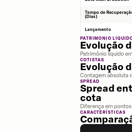
Tempo de Recuperaçã
(Dias)
Lançamento
PATRIMÔNIO LÍQUID
Evolução d
Patrimônio líquido e
COTISTAS
Evolução d
Contagem absoluta de
SPREAD
Spread ent
cota
Diferença em pontos 
CARACTERÍSTICAS
Comparaçã