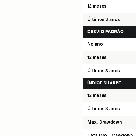
12 meses
Últimos 3 anos
DESVIO PADRÃO
No ano
12 meses
Últimos 3 anos
ÍNDICE SHARPE
12 meses
Últimos 3 anos
Max. Drawdown
Data Max. Drawdown