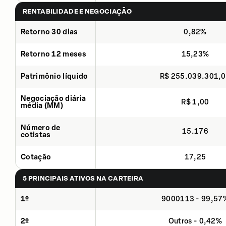
RENTABILIDADE E NEGOCIAÇÃO
Retorno 30 dias
0,82%
Retorno 12 meses
15,23%
Patrimônio líquido
R$ 255.039.301,
Negociação diária
R$ 1,00
média (MM)
Número de
15.176
cotistas
Cotação
17,25
5 PRINCIPAIS ATIVOS NA CARTEIRA
1º
9000113 - 99,57
2º
Outros - 0,42%