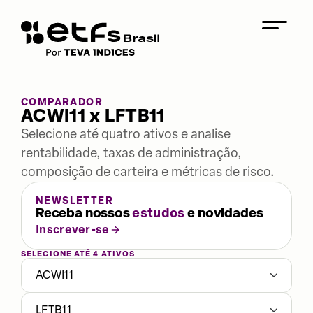
COMPARADOR
ACWI11 x LFTB11
Selecione até quatro ativos e analise
rentabilidade, taxas de administração,
composição de carteira e métricas de risco.
NEWSLETTER
Receba nossos
estudos
e novidades
Inscrever-se
SELECIONE ATÉ 4 ATIVOS
ACWI11
LFTB11