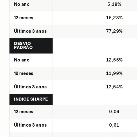
No ano
5,18%
12 meses
15,23%
Últimos 3 anos
77,29%
DESVIO
PADRÃO
No ano
12,55%
12 meses
11,99%
Últimos 3 anos
13,64%
ÍNDICE SHARPE
12 meses
0,06
Últimos 3 anos
0,61