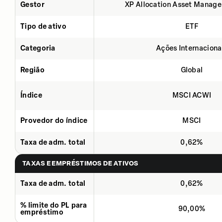
Gestor
XP Allocation Asset Manage
Tipo de ativo
ETF
Categoria
Ações Internaciona
Região
Global
Índice
MSCI ACWI
Provedor do índice
MSCI
Taxa de adm. total
0,62%
TAXAS E EMPRÉSTIMOS DE ATIVOS
Taxa de adm. total
0,62%
% limite do PL para
90,00%
empréstimo