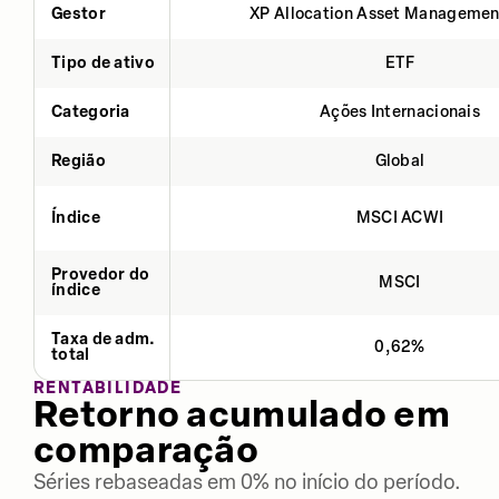
Gestor
XP Allocation Asset Managemen
Tipo de ativo
ETF
Categoria
Ações Internacionais
Região
Global
Índice
MSCI ACWI
Provedor do
MSCI
índice
Taxa de adm.
0,62%
total
RENTABILIDADE
Retorno acumulado em
comparação
Séries rebaseadas em 0% no início do período.