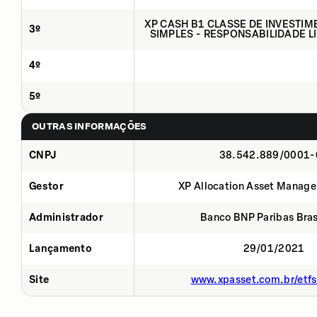
XP CASH B1 CLASSE DE INVESTIM
3º
SIMPLES - RESPONSABILIDADE L
4º
5º
OUTRAS INFORMAÇÕES
CNPJ
38.542.889/0001-
Gestor
XP Allocation Asset Manage
Administrador
Banco BNP Paribas Brasi
Lançamento
29/01/2021
Site
www.xpasset.com.br/etf