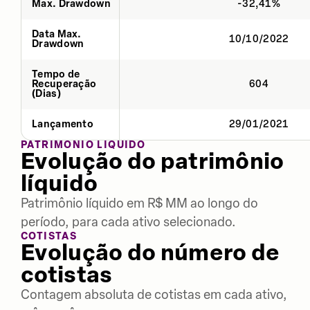
Max. Drawdown
-32,41%
Data Max.
10/10/2022
Drawdown
Tempo de
Recuperação
604
(Dias)
Lançamento
29/01/2021
PATRIMÔNIO LÍQUIDO
Evolução do patrimônio
líquido
Patrimônio líquido em R$ MM ao longo do
período, para cada ativo selecionado.
COTISTAS
Evolução do número de
cotistas
Contagem absoluta de cotistas em cada ativo,