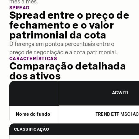
mês a mês.
SPREAD
Spread entre o preço de
fechamento e o valor
patrimonial da cota
Diferença em pontos percentuais entre o
preço de negociação e a cota patrimonial.
CARACTERÍSTICAS
Comparação detalhada
dos ativos
ACWI11
Nome do fundo
TREND ETF MSCI A
CLASSIFICAÇÃO