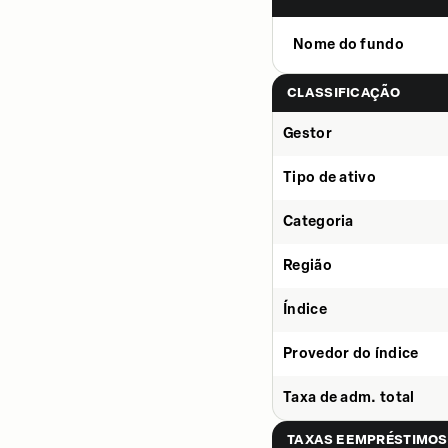
Nome do fundo
CLASSIFICAÇÃO
Gestor
Tipo de ativo
Categoria
Região
Índice
Provedor do índice
Taxa de adm. total
TAXAS E EMPRÉSTIMOS