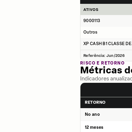
ATIVOS
9000113
Outros
XP CASH B1 CLASSE DE.
Referência: Jun/2026
RISCO E RETORNO
Métricas 
Indicadores anualiza
RETORNO
No ano
12 meses