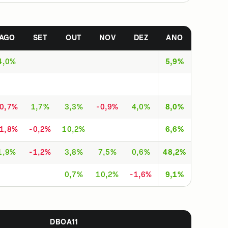
AGO
SET
OUT
NOV
DEZ
ANO
4,0%
5,9%
-0,7%
1,7%
3,3%
-0,9%
4,0%
8,0%
-1,8%
-0,2%
10,2%
6,6%
1,9%
-1,2%
3,8%
7,5%
0,6%
48,2%
0,7%
10,2%
-1,6%
9,1%
DBOA11