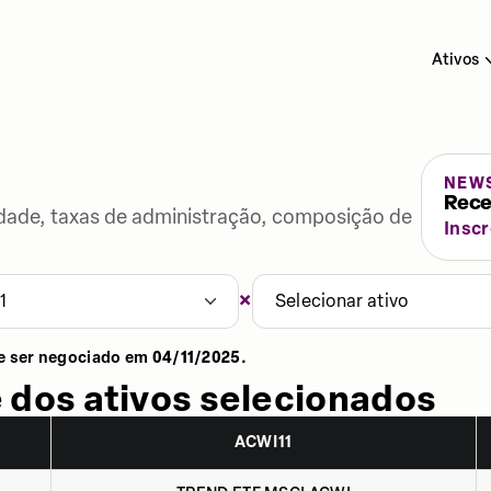
Ativos
NEW
Rece
lidade, taxas de administração, composição de
Insc
×
1
Selecionar ativo
e ser negociado em
04/11/2025
.
 dos ativos selecionados
ACWI11