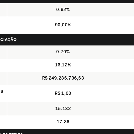
0,62%
90,00%
OCIAÇÃO
0,70%
16,12%
R$ 249.286.736,63
ia
R$ 1,00
15.132
17,36