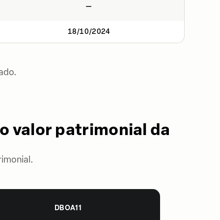
—
18/10/2024
ado.
o valor patrimonial da
imonial.
DBOA11