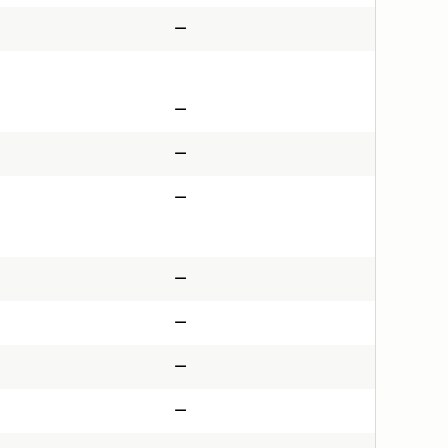
—
—
—
—
—
—
—
—