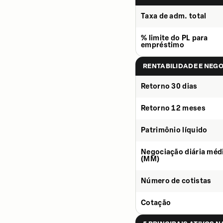
Taxa de adm. total
% limite do PL para
empréstimo
RENTABILIDADE E NEG
Retorno 30 dias
Retorno 12 meses
Patrimônio líquido
Negociação diária méd
(MM)
Número de cotistas
Cotação