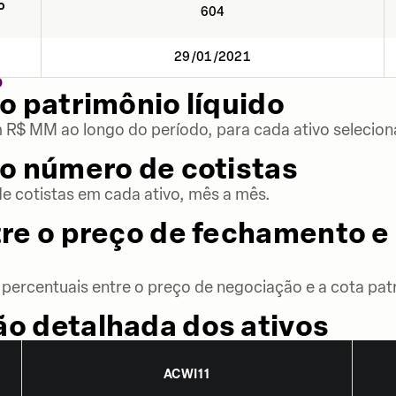
o
604
29/01/2021
O
o patrimônio líquido
m R$ MM ao longo do período, para cada ativo selecion
o número de cotistas
 cotistas em cada ativo, mês a mês.
re o preço de fechamento e 
percentuais entre o preço de negociação e a cota patr
o detalhada dos ativos
ACWI11