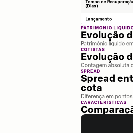
Tempo de Recuperaçã
(Dias)
Lançamento
PATRIMÔNIO LÍQUID
Evolução d
Patrimônio líquido e
COTISTAS
Evolução d
Contagem absoluta de
SPREAD
Spread ent
cota
Diferença em pontos 
CARACTERÍSTICAS
Comparaçã