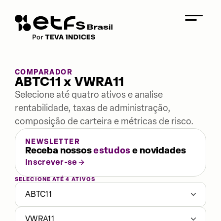
COMPARADOR
ABTC11 x VWRA11
Selecione até quatro ativos e analise
rentabilidade, taxas de administração,
composição de carteira e métricas de risco.
NEWSLETTER
Receba nossos
estudos
e novidades
Inscrever-se
SELECIONE ATÉ 4 ATIVOS
ABTC11
VWRA11