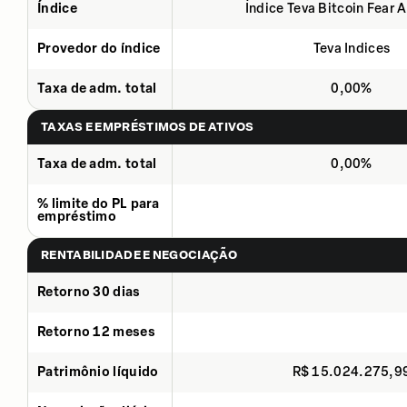
Índice
Índice Teva Bitcoin Fear 
Provedor do índice
Teva Indices
Taxa de adm. total
0,00%
TAXAS E EMPRÉSTIMOS DE ATIVOS
Taxa de adm. total
0,00%
% limite do PL para
empréstimo
RENTABILIDADE E NEGOCIAÇÃO
Retorno 30 dias
Retorno 12 meses
Patrimônio líquido
R$ 15.024.275,9