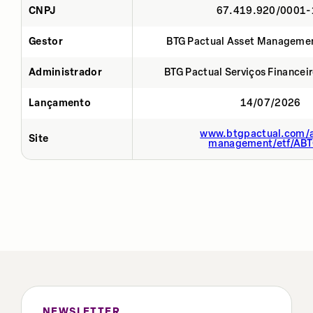
CNPJ
67.419.920/0001-
Gestor
BTG Pactual Asset Manageme
Administrador
BTG Pactual Serviços Financei
Lançamento
14/07/2026
www.btgpactual.com/a
Site
management/etf/AB
NEWSLETTER