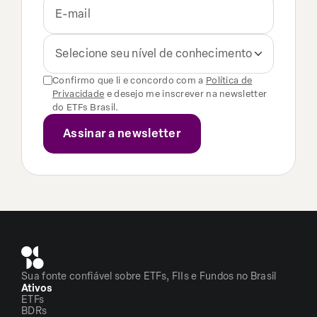
Selecione seu nível de conhecimento
Confirmo que li e concordo com a
Política de
Privacidade
e desejo me inscrever na newsletter
do ETFs Brasil.
Sua fonte confiável sobre ETFs, FIIs e Fundos no Brasil
Ativos
ETFs
BDRs