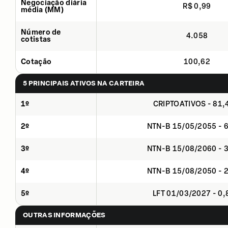
Negociação diária
R$ 0,99
média (MM)
Número de
4.058
cotistas
Cotação
100,62
5 PRINCIPAIS ATIVOS NA CARTEIRA
1º
CRIPTOATIVOS - 81
2º
NTN-B 15/05/2055 - 
3º
NTN-B 15/08/2060 - 
4º
NTN-B 15/08/2050 - 
5º
LFT 01/03/2027 - 0
OUTRAS INFORMAÇÕES