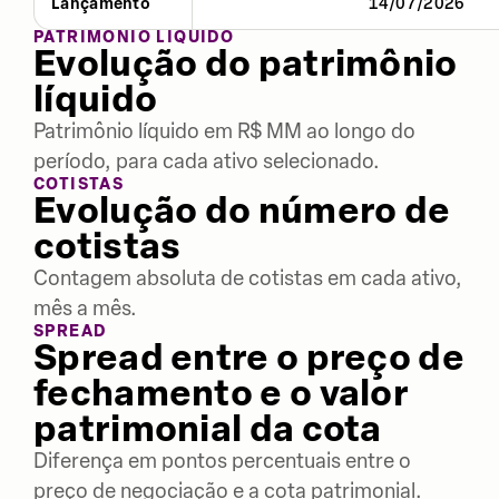
Lançamento
14/07/2026
PATRIMÔNIO LÍQUIDO
Evolução do patrimônio
líquido
Patrimônio líquido em R$ MM ao longo do
período, para cada ativo selecionado.
COTISTAS
Evolução do número de
cotistas
Contagem absoluta de cotistas em cada ativo,
mês a mês.
SPREAD
Spread entre o preço de
fechamento e o valor
patrimonial da cota
Diferença em pontos percentuais entre o
preço de negociação e a cota patrimonial.