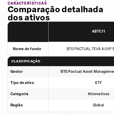
CARACTERÍSTICAS
Comparação detalhada
dos ativos
ABTC11
Nome do fundo
BTG PACTUAL TEVA AUVP B
CLASSIFICAÇÃO
Gestor
BTG Pactual Asset Manageme
Tipo de ativo
ETF
Categoria
Alternativos
Região
Global