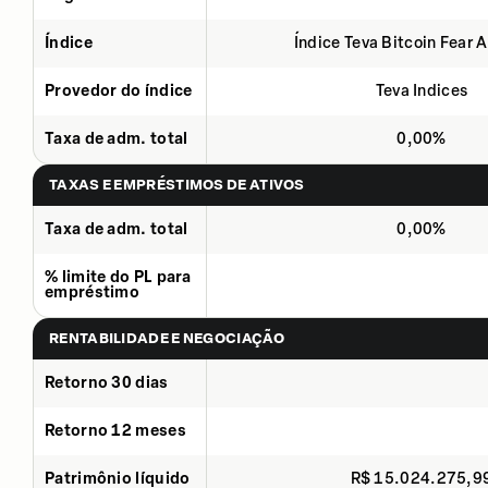
Índice
Índice Teva Bitcoin Fear 
Provedor do índice
Teva Indices
Taxa de adm. total
0,00%
TAXAS E EMPRÉSTIMOS DE ATIVOS
Taxa de adm. total
0,00%
% limite do PL para
empréstimo
RENTABILIDADE E NEGOCIAÇÃO
Retorno 30 dias
Retorno 12 meses
Patrimônio líquido
R$ 15.024.275,9