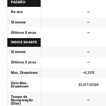
PADRÃO
No ano
—
12 meses
—
Últimos 3 anos
—
ÍNDICE SHARPE
12 meses
—
Últimos 3 anos
—
Max. Drawdown
-4,35%
Data Max.
31/07/2026
Drawdown
Tempo de
Recuperação
—
(Dias)