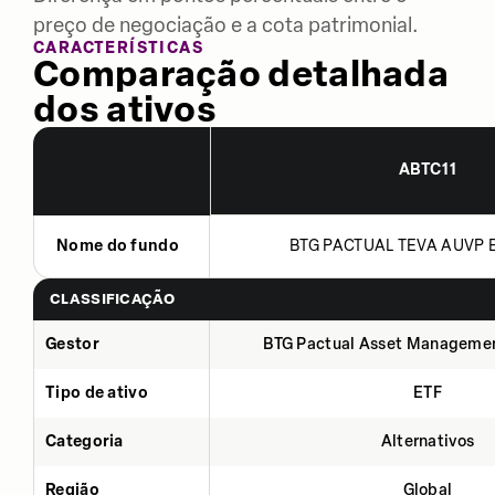
preço de negociação e a cota patrimonial.
CARACTERÍSTICAS
Comparação detalhada
dos ativos
ABTC11
Nome do fundo
BTG PACTUAL TEVA AUVP B
CLASSIFICAÇÃO
Gestor
BTG Pactual Asset Manageme
Tipo de ativo
ETF
Categoria
Alternativos
Região
Global