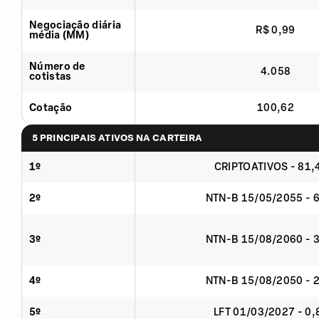
Negociação diária
R$ 0,99
média (MM)
Número de
4.058
cotistas
Cotação
100,62
5 PRINCIPAIS ATIVOS NA CARTEIRA
1º
CRIPTOATIVOS - 81
2º
NTN-B 15/05/2055 - 
3º
NTN-B 15/08/2060 - 
4º
NTN-B 15/08/2050 - 
5º
LFT 01/03/2027 - 0