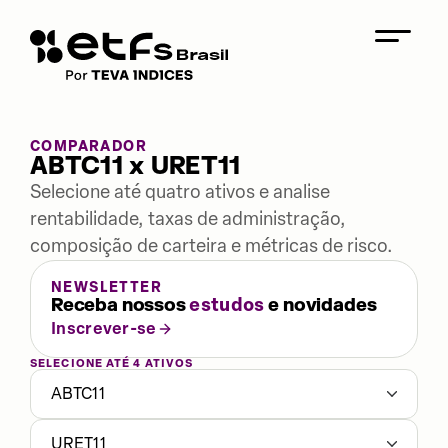
COMPARADOR
ABTC11 x URET11
Selecione até quatro ativos e analise
rentabilidade, taxas de administração,
composição de carteira e métricas de risco.
NEWSLETTER
Receba nossos
estudos
e novidades
Inscrever-se
SELECIONE ATÉ 4 ATIVOS
ABTC11
URET11