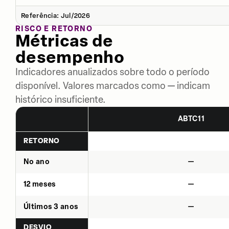
Referência: Jul/2026
RISCO E RETORNO
Métricas de
desempenho
Indicadores anualizados sobre todo o período
disponível. Valores marcados como — indicam
histórico insuficiente.
ABTC11
RETORNO
No ano
—
12 meses
—
Últimos 3 anos
—
DESVIO