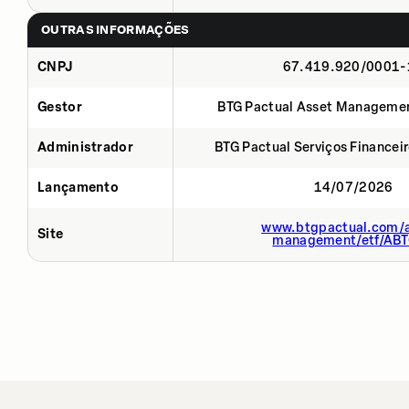
OUTRAS INFORMAÇÕES
CNPJ
67.419.920/0001-
Gestor
BTG Pactual Asset Manageme
Administrador
BTG Pactual Serviços Financei
Lançamento
14/07/2026
www.btgpactual.com/a
Site
management/etf/AB