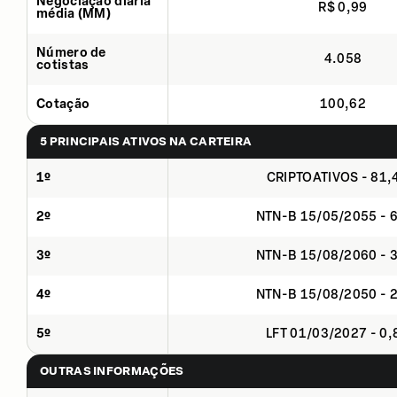
Negociação diária
R$ 0,99
média (MM)
Número de
4.058
cotistas
Cotação
100,62
5 PRINCIPAIS ATIVOS NA CARTEIRA
1º
CRIPTOATIVOS - 81
2º
NTN-B 15/05/2055 - 
3º
NTN-B 15/08/2060 - 
4º
NTN-B 15/08/2050 - 
5º
LFT 01/03/2027 - 0
OUTRAS INFORMAÇÕES