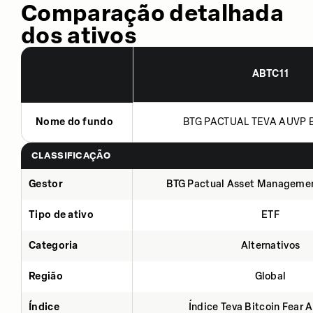
Comparação detalhada
dos ativos
ABTC11
Nome do fundo
BTG PACTUAL TEVA AUVP B
CLASSIFICAÇÃO
Gestor
BTG Pactual Asset Manageme
Tipo de ativo
ETF
Categoria
Alternativos
Região
Global
Índice
Índice Teva Bitcoin Fear 