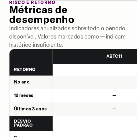
RISCO E RETORNO
Métricas de
desempenho
Indicadores anualizados sobre todo o período
disponível. Valores marcados como — indicam
histórico insuficiente.
ABTC11
RETORNO
No ano
—
12 meses
—
Últimos 3 anos
—
DESVIO
PADRÃO