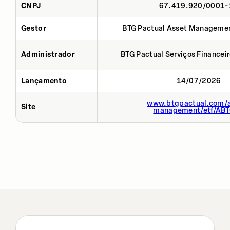
CNPJ
67.419.920/0001-
Gestor
BTG Pactual Asset Manageme
Administrador
BTG Pactual Serviços Financei
Lançamento
14/07/2026
www.btgpactual.com/a
Site
management/etf/AB