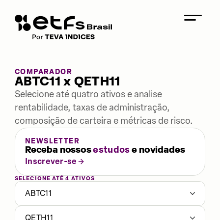
COMPARADOR
ABTC11 x QETH11
Selecione até quatro ativos e analise
rentabilidade, taxas de administração,
composição de carteira e métricas de risco.
NEWSLETTER
Receba nossos
estudos
e novidades
Inscrever-se
SELECIONE ATÉ 4 ATIVOS
ABTC11
QETH11