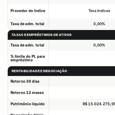
Provedor do índice
Teva Indices
Taxa de adm. total
0,00%
TAXAS E EMPRÉSTIMOS DE ATIVOS
Taxa de adm. total
0,00%
% limite do PL para
empréstimo
RENTABILIDADE E NEGOCIAÇÃO
Retorno 30 dias
Retorno 12 meses
Patrimônio líquido
R$ 15.024.275,9