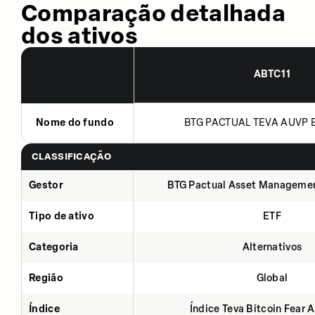
Comparação detalhada
dos ativos
ABTC11
Nome do fundo
BTG PACTUAL TEVA AUVP B
CLASSIFICAÇÃO
Gestor
BTG Pactual Asset Manageme
Tipo de ativo
ETF
Categoria
Alternativos
Região
Global
Índice
Índice Teva Bitcoin Fear 