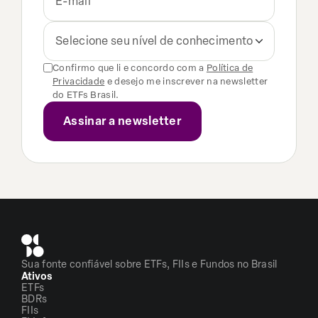
Selecione seu nível de conhecimento
Confirmo que li e concordo com a
Política de
Privacidade
e desejo me inscrever na newsletter
do ETFs Brasil.
Sua fonte confiável sobre ETFs, FIIs e Fundos no Brasil
Ativos
ETFs
BDRs
FIIs