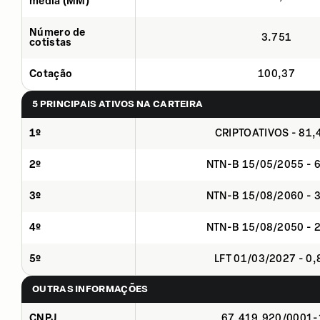
média (MM)
Número de
3.751
cotistas
Cotação
100,37
5 PRINCIPAIS ATIVOS NA CARTEIRA
1º
CRIPTOATIVOS - 81
2º
NTN-B 15/05/2055 - 
3º
NTN-B 15/08/2060 - 
4º
NTN-B 15/08/2050 - 
5º
LFT 01/03/2027 - 0
OUTRAS INFORMAÇÕES
CNPJ
67.419.920/0001-