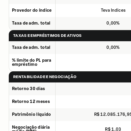
Provedor do índice
Teva Indices
Taxa de adm. total
0,00%
TAXAS E EMPRÉSTIMOS DE ATIVOS
Taxa de adm. total
0,00%
% limite do PL para
empréstimo
RENTABILIDADE E NEGOCIAÇÃO
Retorno 30 dias
Retorno 12 meses
Patrimônio líquido
R$ 12.085.176,9
Negociação diária
R$ 1,03