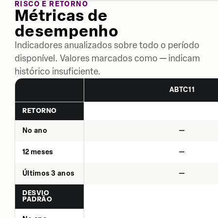
RISCO E RETORNO
Métricas de
desempenho
Indicadores anualizados sobre todo o período
disponível. Valores marcados como — indicam
histórico insuficiente.
ABTC11
RETORNO
No ano
—
12 meses
—
Últimos 3 anos
—
DESVIO
PADRÃO