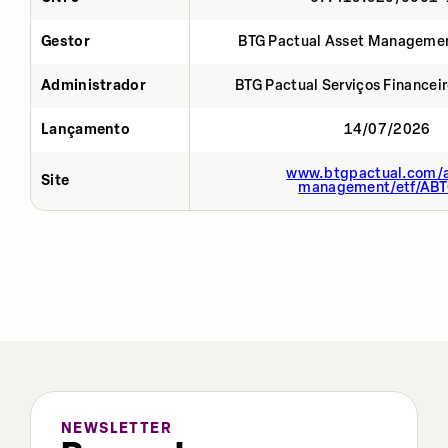
Gestor
BTG Pactual Asset Manageme
Administrador
BTG Pactual Serviços Financei
Lançamento
14/07/2026
www.btgpactual.com/a
Site
management/etf/AB
NEWSLETTER