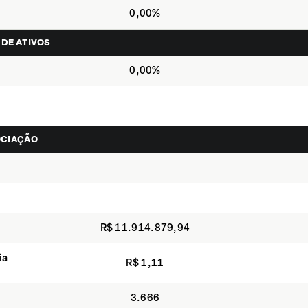
0,00%
 DE ATIVOS
0,00%
OCIAÇÃO
R$ 11.914.879,94
ia
R$ 1,11
3.666