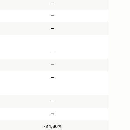
—
—
—
—
—
—
—
—
-24,60%