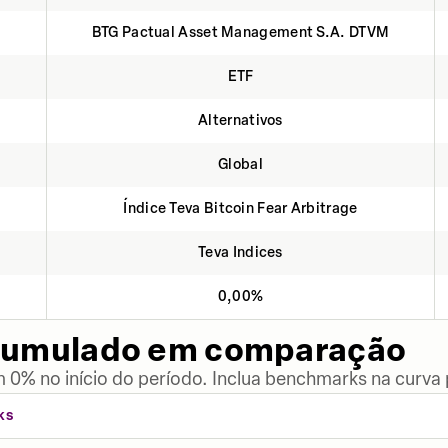
BTG Pactual Asset Management S.A. DTVM
ETF
Alternativos
Global
Índice Teva Bitcoin Fear Arbitrage
Teva Indices
0,00%
cumulado em comparação
 0% no início do período. Inclua benchmarks na curva
KS