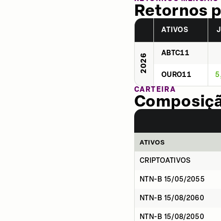
Retornos p
ATIVOS
ABTC11
2026
OURO11
5
CARTEIRA
Composição
ATIVOS
CRIPTOATIVOS
NTN-B 15/05/2055
NTN-B 15/08/2060
NTN-B 15/08/2050