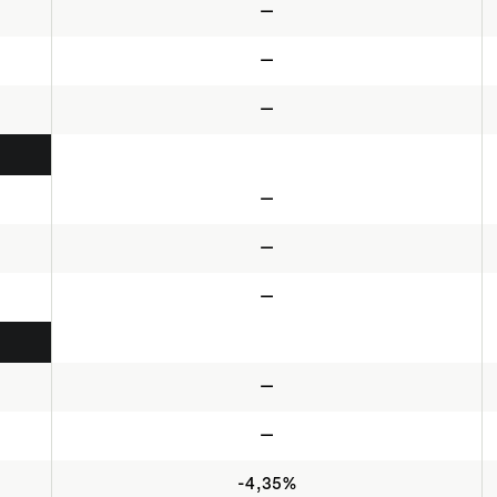
—
—
—
—
—
—
—
—
-4,35%