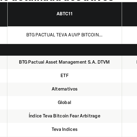
ABTC11
BTG PACTUAL TEVA AUVP BITCOIN...
BTG Pactual Asset Management S.A. DTVM
ETF
Alternativos
Global
Índice Teva Bitcoin Fear Arbitrage
Teva Indices