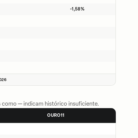
-1,58%
2026
 como — indicam histórico insuficiente.
OURO11