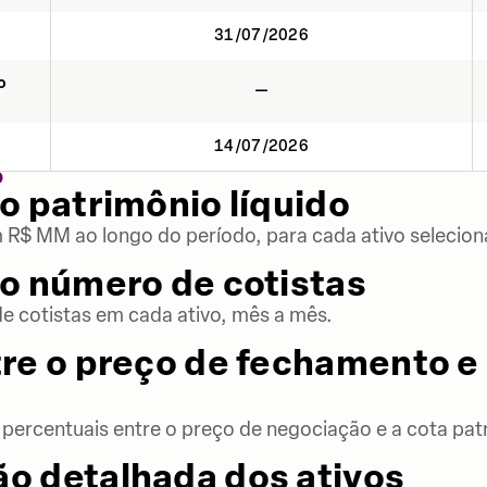
31/07/2026
o
—
14/07/2026
O
o patrimônio líquido
m R$ MM ao longo do período, para cada ativo selecion
o número de cotistas
 cotistas em cada ativo, mês a mês.
re o preço de fechamento e 
percentuais entre o preço de negociação e a cota patr
o detalhada dos ativos