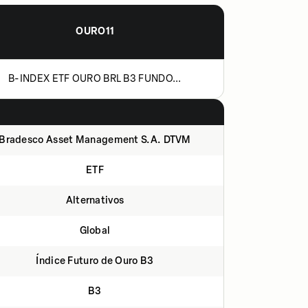
OURO11
B-INDEX ETF OURO BRL B3 FUNDO...
Bradesco Asset Management S.A. DTVM
ETF
Alternativos
Global
Índice Futuro de Ouro B3
B3