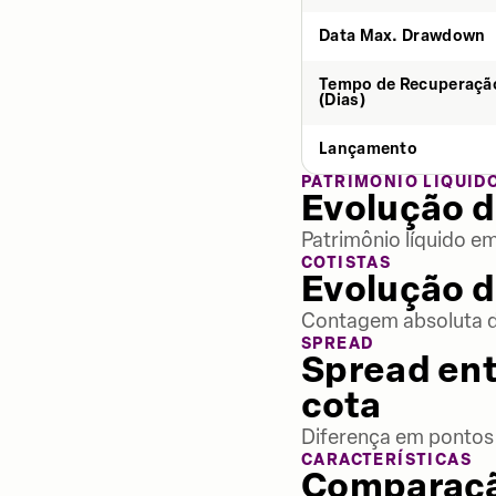
Data Max. Drawdown
Tempo de Recuperaçã
(Dias)
Lançamento
PATRIMÔNIO LÍQUID
Evolução d
Patrimônio líquido e
COTISTAS
Evolução d
Contagem absoluta de
SPREAD
Spread ent
cota
Diferença em pontos 
CARACTERÍSTICAS
Comparaçã