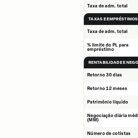
Taxa de adm. total
TAXAS E EMPRÉSTIMOS
Taxa de adm. total
% limite do PL para
empréstimo
RENTABILIDADE E NEG
Retorno 30 dias
Retorno 12 meses
Patrimônio líquido
Negociação diária méd
(MM)
Número de cotistas