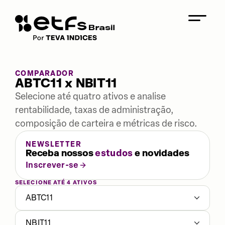
COMPARADOR
ABTC11 x NBIT11
Selecione até quatro ativos e analise
rentabilidade, taxas de administração,
composição de carteira e métricas de risco.
NEWSLETTER
Receba nossos
estudos
e novidades
Inscrever-se
SELECIONE ATÉ 4 ATIVOS
ABTC11
NBIT11