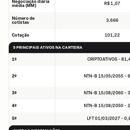
Negociação diária
R$ 1,07
média (MM)
Número de
3.666
cotistas
Cotação
101,22
5 PRINCIPAIS ATIVOS NA CARTEIRA
1º
CRIPTOATIVOS - 81
2º
NTN-B 15/05/2055 - 
3º
NTN-B 15/08/2060 - 
4º
NTN-B 15/08/2050 - 
5º
LFT 01/03/2027 - 0