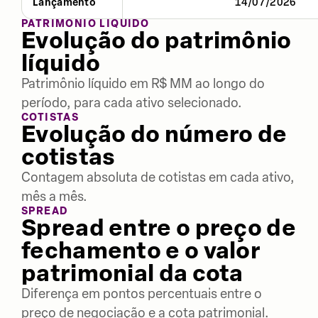
Lançamento
14/07/2026
PATRIMÔNIO LÍQUIDO
Evolução do patrimônio
líquido
Patrimônio líquido em R$ MM ao longo do
período, para cada ativo selecionado.
COTISTAS
Evolução do número de
cotistas
Contagem absoluta de cotistas em cada ativo,
mês a mês.
SPREAD
Spread entre o preço de
fechamento e o valor
patrimonial da cota
Diferença em pontos percentuais entre o
preço de negociação e a cota patrimonial.