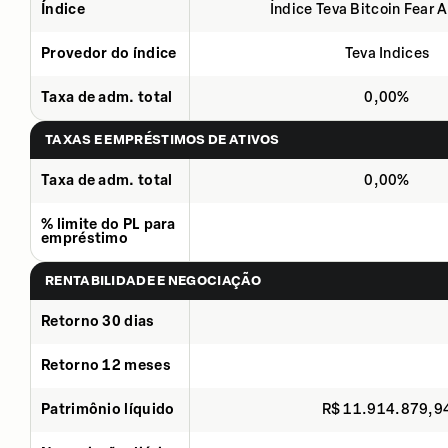
Índice
Índice Teva Bitcoin Fear 
Provedor do índice
Teva Indices
Taxa de adm. total
0,00%
TAXAS E EMPRÉSTIMOS DE ATIVOS
Taxa de adm. total
0,00%
% limite do PL para
empréstimo
RENTABILIDADE E NEGOCIAÇÃO
Retorno 30 dias
Retorno 12 meses
Patrimônio líquido
R$ 11.914.879,9