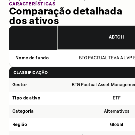
CARACTERÍSTICAS
Comparação detalhada
dos ativos
ABTC11
Nome do fundo
BTG PACTUAL TEVA AUVP B
CLASSIFICAÇÃO
Gestor
BTG Pactual Asset Manageme
Tipo de ativo
ETF
Categoria
Alternativos
Região
Global