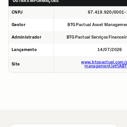
OUTRAS INFORMAÇÕES
CNPJ
67.419.920/0001-
Gestor
BTG Pactual Asset Manageme
Administrador
BTG Pactual Serviços Financei
Lançamento
14/07/2026
www.btgpactual.com/a
Site
management/etf/AB