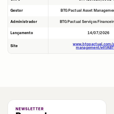
Gestor
BTG Pactual Asset Manageme
Administrador
BTG Pactual Serviços Financei
Lançamento
14/07/2026
www.btgpactual.com/a
Site
management/etf/AB
NEWSLETTER