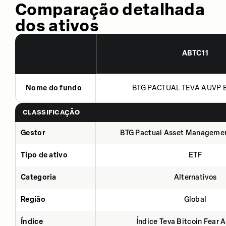
Comparação detalhada
dos ativos
ABTC11
Nome do fundo
BTG PACTUAL TEVA AUVP B
CLASSIFICAÇÃO
Gestor
BTG Pactual Asset Manageme
Tipo de ativo
ETF
Categoria
Alternativos
Região
Global
Índice
Índice Teva Bitcoin Fear 