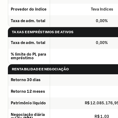
Provedor do índice
Teva Indices
Taxa de adm. total
0,00%
TAXAS E EMPRÉSTIMOS DE ATIVOS
Taxa de adm. total
0,00%
% limite do PL para
empréstimo
RENTABILIDADE E NEGOCIAÇÃO
Retorno 30 dias
Retorno 12 meses
Patrimônio líquido
R$ 12.085.176,9
Negociação diária
R$ 1,03