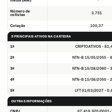
média (MM)
Número de
3.751
cotistas
Cotação
100,37
5 PRINCIPAIS ATIVOS NA CARTEIRA
1º
CRIPTOATIVOS - 81
2º
NTN-B 15/05/2055 - 
3º
NTN-B 15/08/2060 - 
4º
NTN-B 15/08/2050 - 
5º
LFT 01/03/2027 - 0
OUTRAS INFORMAÇÕES
CNPJ
67.419.920/0001-