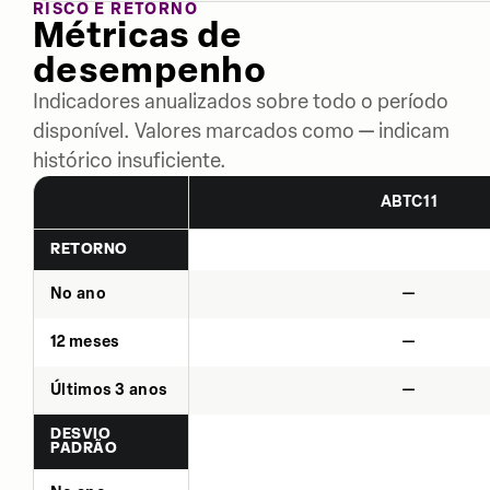
RISCO E RETORNO
Métricas de
desempenho
Indicadores anualizados sobre todo o período
disponível. Valores marcados como — indicam
histórico insuficiente.
ABTC11
RETORNO
No ano
—
12 meses
—
Últimos 3 anos
—
DESVIO
PADRÃO