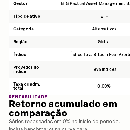
Gestor
BTG Pactual Asset Management S
Tipo de ativo
ETF
Categoria
Alternativos
Região
Global
Índice
Índice Teva Bitcoin Fear Arbi
Provedor do
Teva Indices
índice
Taxa de adm.
0,00%
total
RENTABILIDADE
Retorno acumulado em
comparação
Séries rebaseadas em 0% no início do período.
Inclua benchmarks na curva para