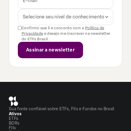
Selecione seu nível de conhecimento
Confirmo que li e concordo com a
Política de
Privacidade
e desejo me inscrever na newsletter
do ETFs Brasil.
Sua fonte confiável sobre ETFs, FIIs e Fundos no Brasil
Ativos
ETFs
BDRs
FIIs