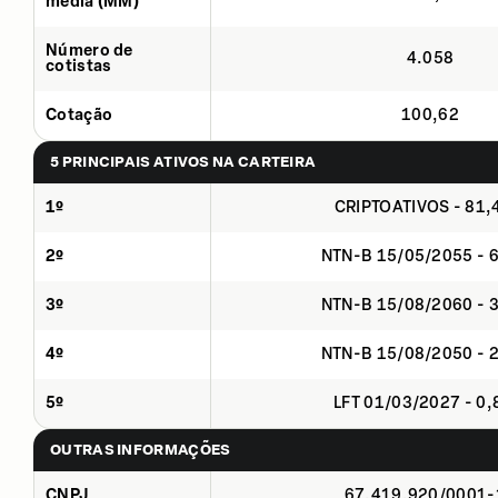
média (MM)
Número de
4.058
cotistas
Cotação
100,62
5 PRINCIPAIS ATIVOS NA CARTEIRA
1º
CRIPTOATIVOS - 81
2º
NTN-B 15/05/2055 - 
3º
NTN-B 15/08/2060 - 
4º
NTN-B 15/08/2050 - 
5º
LFT 01/03/2027 - 0
OUTRAS INFORMAÇÕES
CNPJ
67.419.920/0001-