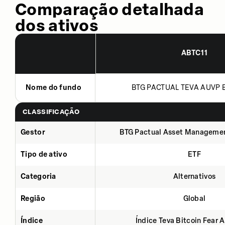
Comparação detalhada
dos ativos
ABTC11
Nome do fundo
BTG PACTUAL TEVA AUVP B
CLASSIFICAÇÃO
Gestor
BTG Pactual Asset Manageme
Tipo de ativo
ETF
Categoria
Alternativos
Região
Global
Índice
Índice Teva Bitcoin Fear 