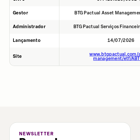
Gestor
BTG Pactual Asset Manageme
Administrador
BTG Pactual Serviços Financei
Lançamento
14/07/2026
www.btgpactual.com/a
Site
management/etf/AB
NEWSLETTER