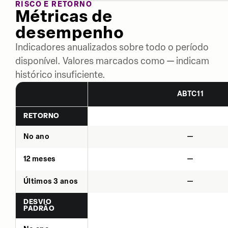
RISCO E RETORNO
Métricas de
desempenho
Indicadores anualizados sobre todo o período
disponível. Valores marcados como — indicam
histórico insuficiente.
ABTC11
RETORNO
No ano
—
12 meses
—
Últimos 3 anos
—
DESVIO
PADRÃO