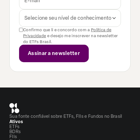
Selecione seu nível de conhecimento
Confirmo que li e concordo com a
Política de
Privacidade
e desejo me inscrever na newsletter
do ETFs Brasil.
Sua fonte confiável sobre ETFs, FIIs e Fundos no Brasil
Ativos
ETFs
BDRs
FIIs