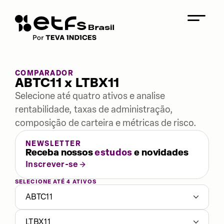
COMPARADOR
ABTC11 x LTBX11
Selecione até quatro ativos e analise
rentabilidade, taxas de administração,
composição de carteira e métricas de risco.
NEWSLETTER
Receba nossos
estudos
e novidades
Inscrever-se
SELECIONE ATÉ 4 ATIVOS
ABTC11
LTBX11