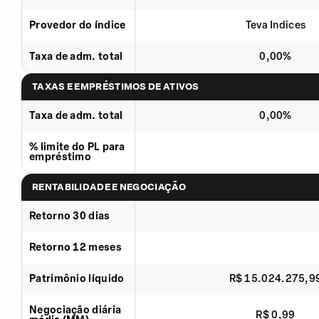
Provedor do índice
Teva Indices
Taxa de adm. total
0,00%
TAXAS E EMPRÉSTIMOS DE ATIVOS
Taxa de adm. total
0,00%
% limite do PL para
empréstimo
RENTABILIDADE E NEGOCIAÇÃO
Retorno 30 dias
Retorno 12 meses
Patrimônio líquido
R$ 15.024.275,9
Negociação diária
R$ 0,99