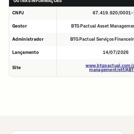
OUTRAS INFORMAÇÕES
CNPJ
67.419.920/0001-
Gestor
BTG Pactual Asset Manageme
Administrador
BTG Pactual Serviços Financei
Lançamento
14/07/2026
www.btgpactual.com/a
Site
management/etf/AB