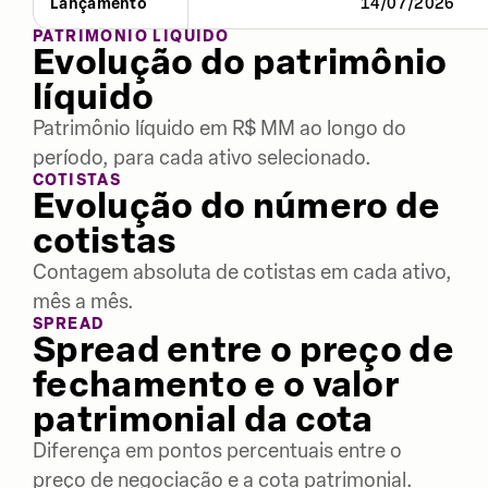
Lançamento
14/07/2026
PATRIMÔNIO LÍQUIDO
Evolução do patrimônio
líquido
Patrimônio líquido em R$ MM ao longo do
período, para cada ativo selecionado.
COTISTAS
Evolução do número de
cotistas
Contagem absoluta de cotistas em cada ativo,
mês a mês.
SPREAD
Spread entre o preço de
fechamento e o valor
patrimonial da cota
Diferença em pontos percentuais entre o
preço de negociação e a cota patrimonial.