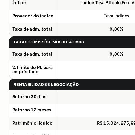
Índice
Índice Teva Bitcoin Fear 
Provedor do índice
Teva Indices
Taxa de adm. total
0,00%
TAXAS E EMPRÉSTIMOS DE ATIVOS
Taxa de adm. total
0,00%
% limite do PL para
empréstimo
RENTABILIDADE E NEGOCIAÇÃO
Retorno 30 dias
Retorno 12 meses
Patrimônio líquido
R$ 15.024.275,9