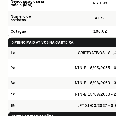
Negociação diária
R$ 0,99
média (MM)
Número de
4.058
cotistas
Cotação
100,62
5 PRINCIPAIS ATIVOS NA CARTEIRA
1º
CRIPTOATIVOS - 81
2º
NTN-B 15/05/2055 - 
3º
NTN-B 15/08/2060 - 
4º
NTN-B 15/08/2050 - 
5º
LFT 01/03/2027 - 0