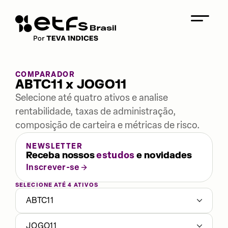
COMPARADOR
ABTC11 x JOGO11
Selecione até quatro ativos e analise
rentabilidade, taxas de administração,
composição de carteira e métricas de risco.
NEWSLETTER
Receba nossos
estudos
e novidades
Inscrever-se
SELECIONE ATÉ 4 ATIVOS
ABTC11
JOGO11