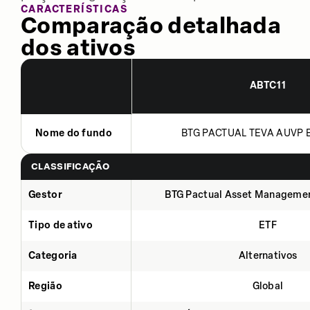
CARACTERÍSTICAS
Comparação detalhada
dos ativos
ABTC11
Nome do fundo
BTG PACTUAL TEVA AUVP B
CLASSIFICAÇÃO
Gestor
BTG Pactual Asset Manageme
Tipo de ativo
ETF
Categoria
Alternativos
Região
Global