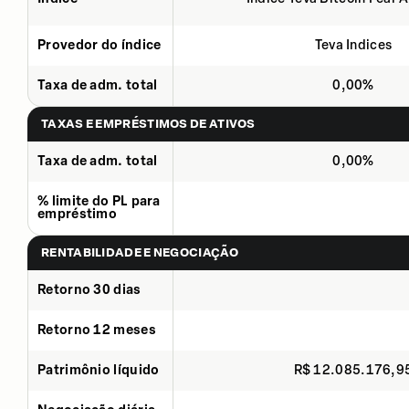
Provedor do índice
Teva Indices
Taxa de adm. total
0,00%
TAXAS E EMPRÉSTIMOS DE ATIVOS
Taxa de adm. total
0,00%
% limite do PL para
empréstimo
RENTABILIDADE E NEGOCIAÇÃO
Retorno 30 dias
Retorno 12 meses
Patrimônio líquido
R$ 12.085.176,9