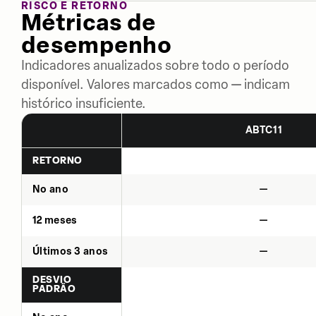
RISCO E RETORNO
Métricas de
desempenho
Indicadores anualizados sobre todo o período
disponível. Valores marcados como — indicam
histórico insuficiente.
ABTC11
RETORNO
No ano
—
12 meses
—
Últimos 3 anos
—
DESVIO
PADRÃO