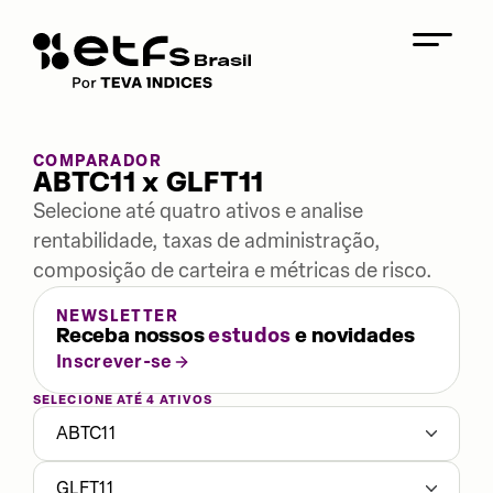
COMPARADOR
ABTC11 x GLFT11
Selecione até quatro ativos e analise
rentabilidade, taxas de administração,
composição de carteira e métricas de risco.
NEWSLETTER
Receba nossos
estudos
e novidades
Inscrever-se
SELECIONE ATÉ 4 ATIVOS
ABTC11
GLFT11