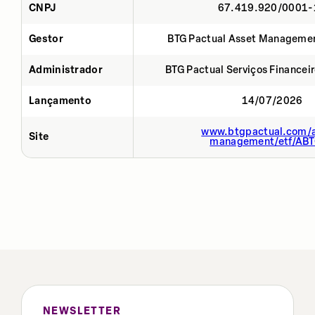
CNPJ
67.419.920/0001-
Gestor
BTG Pactual Asset Manageme
Administrador
BTG Pactual Serviços Financei
Lançamento
14/07/2026
www.btgpactual.com/a
Site
management/etf/AB
NEWSLETTER