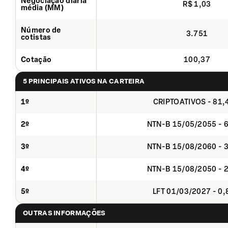
Negociação diária
R$ 1,03
média (MM)
Número de
3.751
cotistas
Cotação
100,37
5 PRINCIPAIS ATIVOS NA CARTEIRA
1º
CRIPTOATIVOS - 81
2º
NTN-B 15/05/2055 - 
3º
NTN-B 15/08/2060 - 
4º
NTN-B 15/08/2050 - 
5º
LFT 01/03/2027 - 0
OUTRAS INFORMAÇÕES