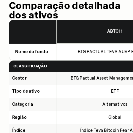
Comparação detalhada
dos ativos
ABTC11
Nome do fundo
BTG PACTUAL TEVA AUVP B
CLASSIFICAÇÃO
Gestor
BTG Pactual Asset Manageme
Tipo de ativo
ETF
Categoria
Alternativos
Região
Global
Índice
Índice Teva Bitcoin Fear 