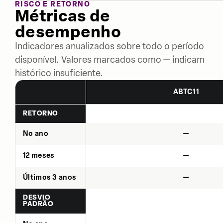
RISCO E RETORNO
Métricas de
desempenho
Indicadores anualizados sobre todo o período
disponível. Valores marcados como — indicam
histórico insuficiente.
ABTC11
RETORNO
No ano
—
12 meses
—
Últimos 3 anos
—
DESVIO
PADRÃO