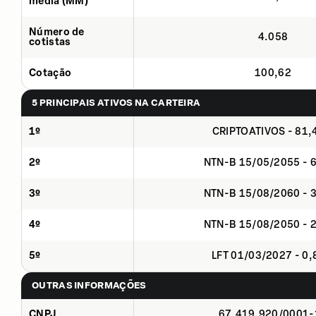
média (MM)
Número de
4.058
cotistas
Cotação
100,62
5 PRINCIPAIS ATIVOS NA CARTEIRA
1º
CRIPTOATIVOS - 81
2º
NTN-B 15/05/2055 - 
3º
NTN-B 15/08/2060 - 
4º
NTN-B 15/08/2050 - 
5º
LFT 01/03/2027 - 0
OUTRAS INFORMAÇÕES
CNPJ
67.419.920/0001-