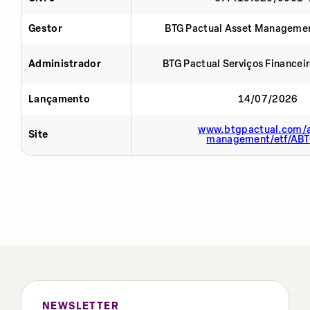
Gestor
BTG Pactual Asset Manageme
Administrador
BTG Pactual Serviços Financei
Lançamento
14/07/2026
www.btgpactual.com/a
Site
management/etf/AB
NEWSLETTER