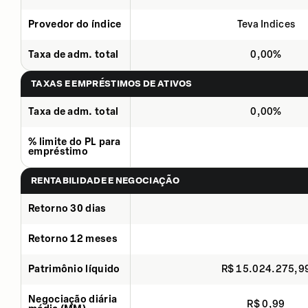
Provedor do índice
Teva Indices
Taxa de adm. total
0,00%
TAXAS E EMPRÉSTIMOS DE ATIVOS
Taxa de adm. total
0,00%
% limite do PL para
empréstimo
RENTABILIDADE E NEGOCIAÇÃO
Retorno 30 dias
Retorno 12 meses
Patrimônio líquido
R$ 15.024.275,9
Negociação diária
R$ 0,99