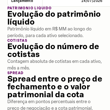
Lançamento
14/07/2026
PATRIMÔNIO LÍQUIDO
Evolução do patrimônio
líquido
Patrimônio líquido em R$ MM ao longo do
período, para cada ativo selecionado.
COTISTAS
Evolução do número de
cotistas
Contagem absoluta de cotistas em cada ativo,
mês a mês.
SPREAD
Spread entre o preço de
fechamento e o valor
patrimonial da cota
Diferença em pontos percentuais entre o
preço de negociação e a cota patrimonial.