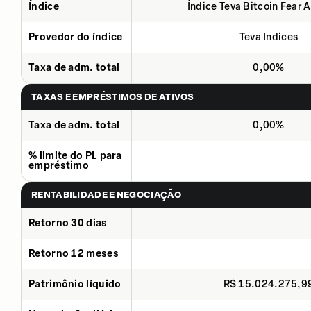
Índice
Índice Teva Bitcoin Fear 
Provedor do índice
Teva Indices
Taxa de adm. total
0,00%
TAXAS E EMPRÉSTIMOS DE ATIVOS
Taxa de adm. total
0,00%
% limite do PL para
empréstimo
RENTABILIDADE E NEGOCIAÇÃO
Retorno 30 dias
Retorno 12 meses
Patrimônio líquido
R$ 15.024.275,9