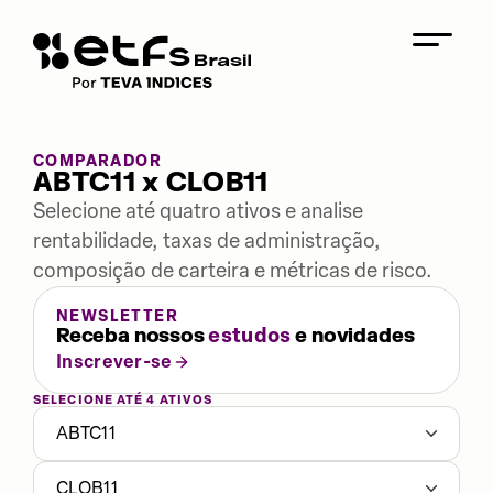
COMPARADOR
ABTC11 x CLOB11
Selecione até quatro ativos e analise
rentabilidade, taxas de administração,
composição de carteira e métricas de risco.
NEWSLETTER
Receba nossos
estudos
e novidades
Inscrever-se
SELECIONE ATÉ 4 ATIVOS
ABTC11
CLOB11