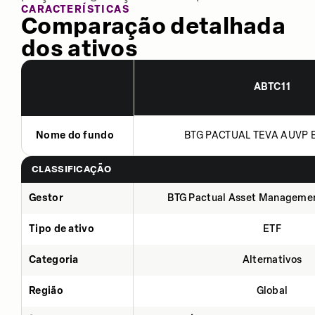
CARACTERÍSTICAS
Comparação detalhada
dos ativos
ABTC11
Nome do fundo
BTG PACTUAL TEVA AUVP B
CLASSIFICAÇÃO
Gestor
BTG Pactual Asset Manageme
Tipo de ativo
ETF
Categoria
Alternativos
Região
Global