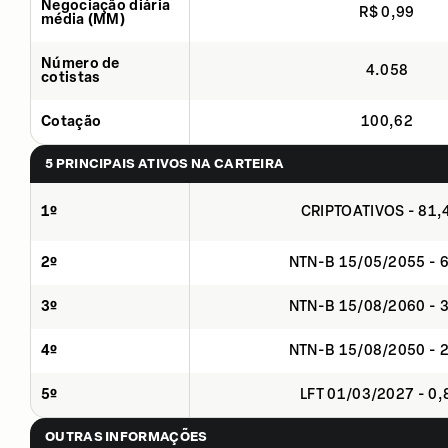
Negociação diária
R$ 0,99
média (MM)
Número de
4.058
cotistas
Cotação
100,62
5 PRINCIPAIS ATIVOS NA CARTEIRA
1º
CRIPTOATIVOS - 81
2º
NTN-B 15/05/2055 - 
3º
NTN-B 15/08/2060 - 
4º
NTN-B 15/08/2050 - 
5º
LFT 01/03/2027 - 0
OUTRAS INFORMAÇÕES