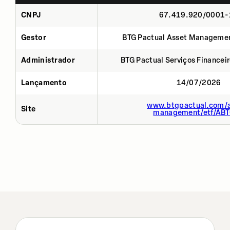
CNPJ
67.419.920/0001-
Gestor
BTG Pactual Asset Manageme
Administrador
BTG Pactual Serviços Financei
Lançamento
14/07/2026
www.btgpactual.com/a
Site
management/etf/AB