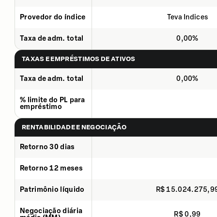
Provedor do índice
Teva Indices
Taxa de adm. total
0,00%
TAXAS E EMPRÉSTIMOS DE ATIVOS
Taxa de adm. total
0,00%
% limite do PL para
empréstimo
RENTABILIDADE E NEGOCIAÇÃO
Retorno 30 dias
Retorno 12 meses
Patrimônio líquido
R$ 15.024.275,9
Negociação diária
R$ 0,99