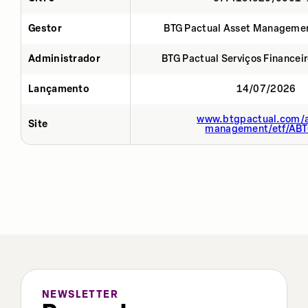
Gestor
BTG Pactual Asset Manageme
Administrador
BTG Pactual Serviços Financei
Lançamento
14/07/2026
www.btgpactual.com/a
Site
management/etf/AB
NEWSLETTER