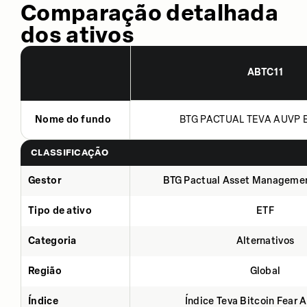
Comparação detalhada
dos ativos
ABTC11
Nome do fundo
BTG PACTUAL TEVA AUVP B
CLASSIFICAÇÃO
Gestor
BTG Pactual Asset Manageme
Tipo de ativo
ETF
Categoria
Alternativos
Região
Global
Índice
Índice Teva Bitcoin Fear 