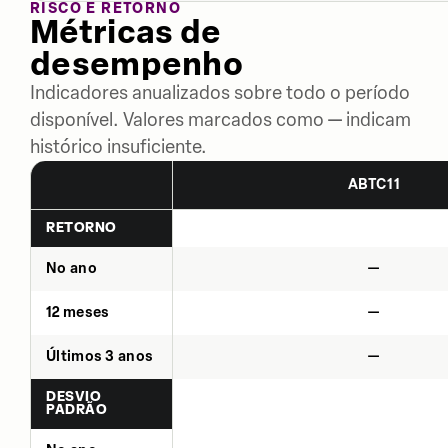
RISCO E RETORNO
Métricas de
desempenho
Indicadores anualizados sobre todo o período
disponível. Valores marcados como — indicam
histórico insuficiente.
ABTC11
RETORNO
No ano
—
12 meses
—
Últimos 3 anos
—
DESVIO
PADRÃO