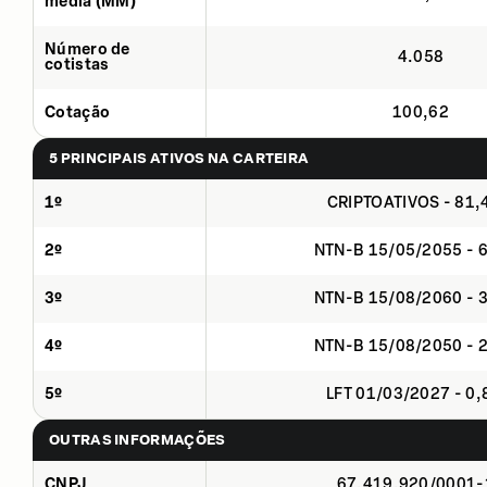
média (MM)
Número de
4.058
cotistas
Cotação
100,62
5 PRINCIPAIS ATIVOS NA CARTEIRA
1º
CRIPTOATIVOS - 81
2º
NTN-B 15/05/2055 - 
3º
NTN-B 15/08/2060 - 
4º
NTN-B 15/08/2050 - 
5º
LFT 01/03/2027 - 0
OUTRAS INFORMAÇÕES
CNPJ
67.419.920/0001-