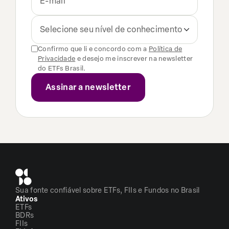
Selecione seu nível de conhecimento
Confirmo que li e concordo com a
Política de
Privacidade
e desejo me inscrever na newsletter
do ETFs Brasil.
Sua fonte confiável sobre ETFs, FIIs e Fundos no Brasil
Ativos
ETFs
BDRs
FIIs