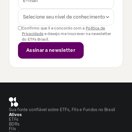
Selecione seu nível de conhecimento
Confirmo que li e concordo com a
Política de
Privacidade
e desejo me inscrever na newsletter
do ETFs Brasil.
Sua fonte confiável sobre ETFs, FIIs e Fundos no Brasil
Ativos
ETFs
BDRs
FIIs