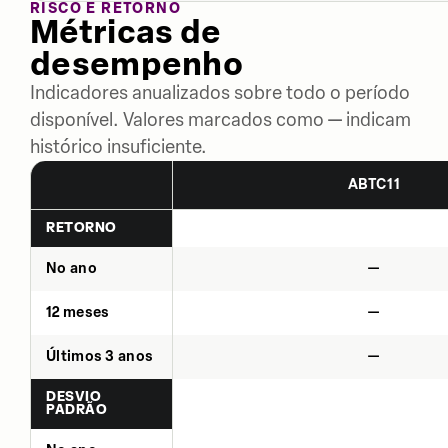
RISCO E RETORNO
Métricas de
desempenho
Indicadores anualizados sobre todo o período
disponível. Valores marcados como — indicam
histórico insuficiente.
ABTC11
RETORNO
No ano
—
12 meses
—
Últimos 3 anos
—
DESVIO
PADRÃO