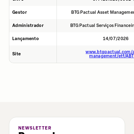
Gestor
BTG Pactual Asset Manageme
Administrador
BTG Pactual Serviços Financei
Lançamento
14/07/2026
www.btgpactual.com/a
Site
management/etf/AB
NEWSLETTER