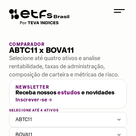
COMPARADOR
ABTC11 x BOVA11
Selecione até quatro ativos e analise
rentabilidade, taxas de administração,
composição de carteira e métricas de risco.
NEWSLETTER
Receba nossos
estudos
e novidades
Inscrever-se
SELECIONE ATÉ 4 ATIVOS
ABTC11
BOVA11