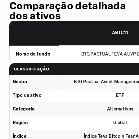
Comparação detalhada
dos ativos
ABTC11
Nome do fundo
BTG PACTUAL TEVA AUVP B
CLASSIFICAÇÃO
Gestor
BTG Pactual Asset Manageme
Tipo de ativo
ETF
Categoria
Alternativos
Região
Global
Índice
Índice Teva Bitcoin Fear 