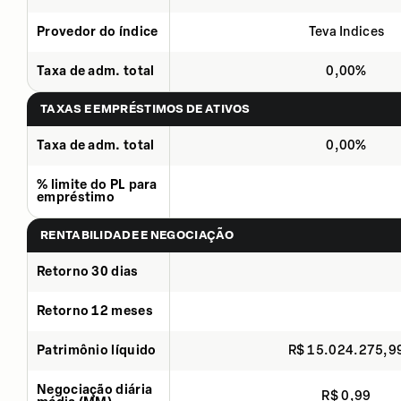
Provedor do índice
Teva Indices
Taxa de adm. total
0,00%
TAXAS E EMPRÉSTIMOS DE ATIVOS
Taxa de adm. total
0,00%
% limite do PL para
empréstimo
RENTABILIDADE E NEGOCIAÇÃO
Retorno 30 dias
Retorno 12 meses
Patrimônio líquido
R$ 15.024.275,9
Negociação diária
R$ 0,99