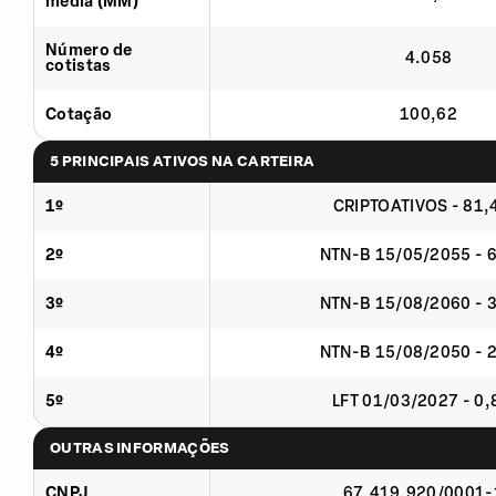
média (MM)
Número de
4.058
cotistas
Cotação
100,62
5 PRINCIPAIS ATIVOS NA CARTEIRA
1º
CRIPTOATIVOS - 81
2º
NTN-B 15/05/2055 - 
3º
NTN-B 15/08/2060 - 
4º
NTN-B 15/08/2050 - 
5º
LFT 01/03/2027 - 0
OUTRAS INFORMAÇÕES
CNPJ
67.419.920/0001-