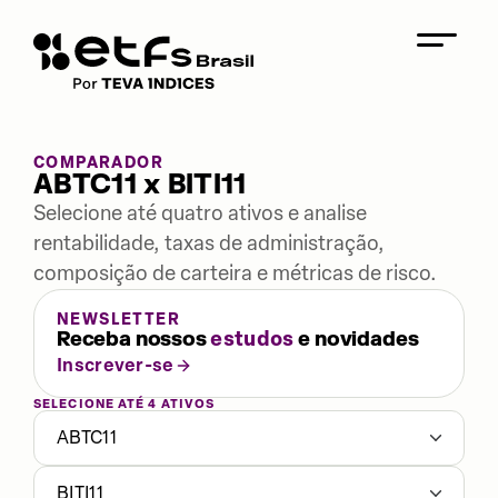
COMPARADOR
ABTC11 x BITI11
Selecione até quatro ativos e analise
rentabilidade, taxas de administração,
composição de carteira e métricas de risco.
NEWSLETTER
Receba nossos
estudos
e novidades
Inscrever-se
SELECIONE ATÉ 4 ATIVOS
ABTC11
BITI11