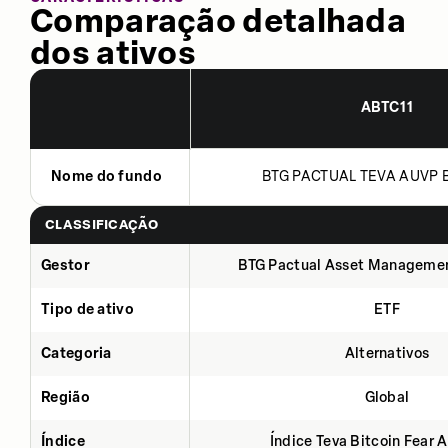
Comparação detalhada
dos ativos
ABTC11
Nome do fundo
BTG PACTUAL TEVA AUVP B
CLASSIFICAÇÃO
Gestor
BTG Pactual Asset Manageme
Tipo de ativo
ETF
Categoria
Alternativos
Região
Global
Índice
Índice Teva Bitcoin Fear 