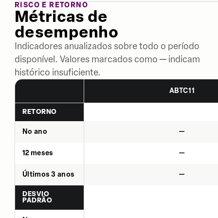
RISCO E RETORNO
Métricas de
desempenho
Indicadores anualizados sobre todo o período
disponível. Valores marcados como — indicam
histórico insuficiente.
ABTC11
RETORNO
No ano
—
12 meses
—
Últimos 3 anos
—
DESVIO
PADRÃO