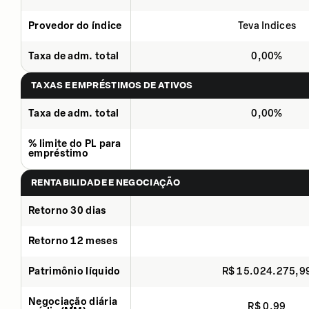
Provedor do índice
Teva Indices
Taxa de adm. total
0,00%
TAXAS E EMPRÉSTIMOS DE ATIVOS
Taxa de adm. total
0,00%
% limite do PL para
empréstimo
RENTABILIDADE E NEGOCIAÇÃO
Retorno 30 dias
Retorno 12 meses
Patrimônio líquido
R$ 15.024.275,9
Negociação diária
R$ 0,99