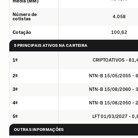
média (MM)
Número de
4.058
cotistas
Cotação
100,62
5 PRINCIPAIS ATIVOS NA CARTEIRA
1º
CRIPTOATIVOS - 81
2º
NTN-B 15/05/2055 - 
3º
NTN-B 15/08/2060 - 
4º
NTN-B 15/08/2050 - 
5º
LFT 01/03/2027 - 0
OUTRAS INFORMAÇÕES