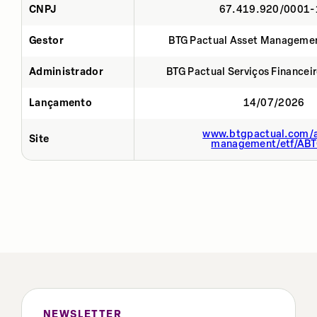
CNPJ
67.419.920/0001-
Gestor
BTG Pactual Asset Manageme
Administrador
BTG Pactual Serviços Financei
Lançamento
14/07/2026
www.btgpactual.com/a
Site
management/etf/AB
NEWSLETTER