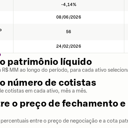
-4,14%
08/06/2026
o
56
24/02/2026
O
o patrimônio líquido
m R$ MM ao longo do período, para cada ativo selecion
o número de cotistas
 cotistas em cada ativo, mês a mês.
re o preço de fechamento e 
percentuais entre o preço de negociação e a cota patr