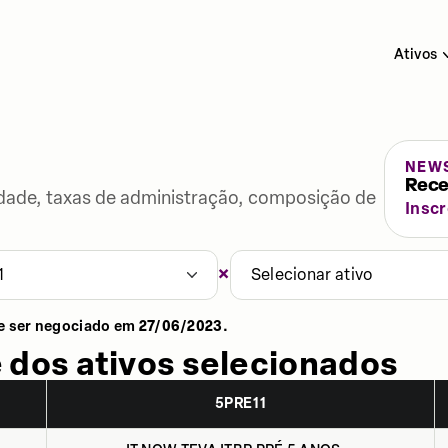
Ativos
NEW
Rece
lidade, taxas de administração, composição de
Insc
×
1
Selecionar ativo
e ser negociado em
27/06/2023
.
 dos ativos selecionados
5PRE11