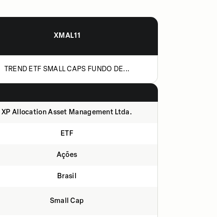
XMAL11
TREND ETF SMALL CAPS FUNDO DE...
XP Allocation Asset Management Ltda.
ETF
Ações
Brasil
Small Cap