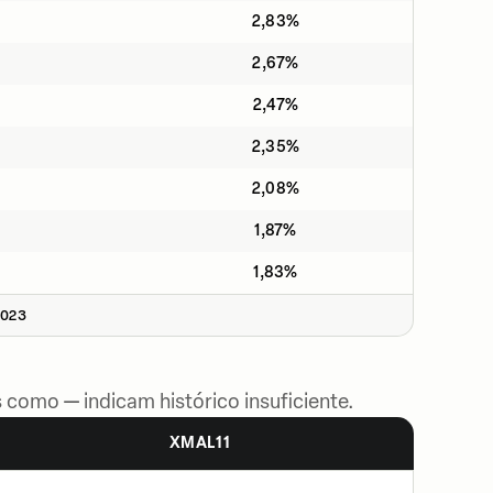
2,83%
2,67%
2,47%
2,35%
2,08%
1,87%
1,83%
2023
 como — indicam histórico insuficiente.
XMAL11