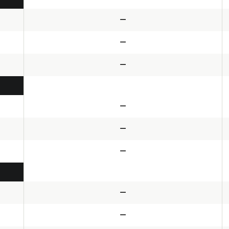
—
—
—
—
—
—
—
—