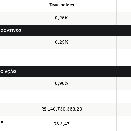
Teva Indices
0,25%
 DE ATIVOS
0,25%
OCIAÇÃO
0,96%
R$ 140.730.363,20
ia
R$ 3,47