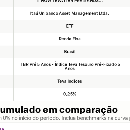
IT NOW TEVA ITBR PRÉ 5 ANOS...
Itaú Unibanco Asset Management Ltda.
ETF
Renda Fixa
Brasil
ITBR Pré 5 Anos - Índice Teva Tesouro Pré-Fixado 5
Anos
Teva Indices
0,25%
cumulado em comparação
 0% no início do período. Inclua benchmarks na curva
KS