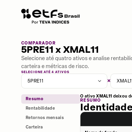
COMPARADOR
5PRE11 x XMAL11
Selecione até quatro ativos e analise rentabi
carteira e métricas de risco.
SELECIONE ATÉ 4 ATIVOS
×
5PRE11
XMAL1
O ativo
XMAL11
deixou d
Resumo
RESUMO
Identidade
Rentabilidade
Retornos mensais
Carteira