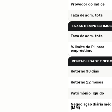
Provedor do índice
Taxa de adm. total
TAXAS E EMPRÉSTIMOS
Taxa de adm. total
% limite do PL para
empréstimo
RENTABILIDADE E NEG
Retorno 30 dias
Retorno 12 meses
Patrimônio líquido
Negociação diária méd
(MM)