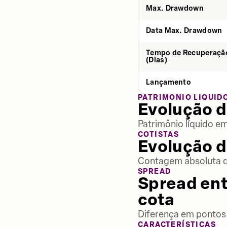
Max. Drawdown
Data Max. Drawdown
Tempo de Recuperaçã
(Dias)
Lançamento
PATRIMÔNIO LÍQUID
Evolução d
Patrimônio líquido e
COTISTAS
Evolução d
Contagem absoluta de
SPREAD
Spread ent
cota
Diferença em pontos 
CARACTERÍSTICAS