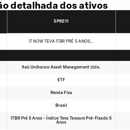
o detalhada dos ativos
5PRE11
IT NOW TEVA ITBR PRÉ 5 ANOS...
Itaú Unibanco Asset Management Ltda.
ETF
Renda Fixa
Brasil
ITBR Pré 5 Anos - Índice Teva Tesouro Pré-Fixado 5
Anos