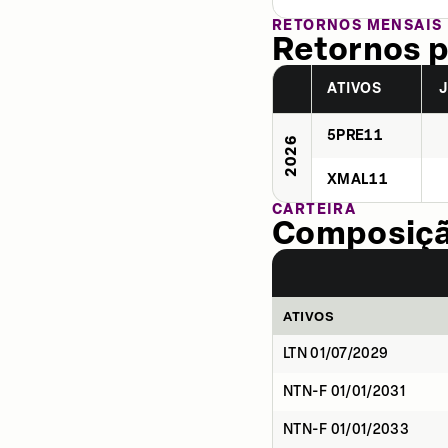
RETORNOS MENSAIS
Retornos p
ATIVOS
5PRE11
2026
XMAL11
CARTEIRA
Composição
ATIVOS
LTN 01/07/2029
NTN-F 01/01/2031
NTN-F 01/01/2033