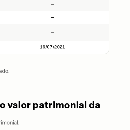
—
—
—
16/07/2021
ado.
o valor patrimonial da
imonial.