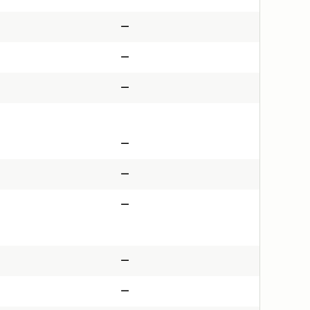
—
—
—
—
—
—
—
—