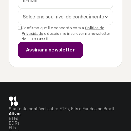
Selecione seu nível de conhecimento
Confirmo que li e concordo com a
Política de
Privacidade
e desejo me inscrever na newsletter
do ETFs Brasil.
Sua fonte confiável sobre ETFs, FIIs e Fundos no Brasil
Ativos
ETFs
BDRs
FIIs