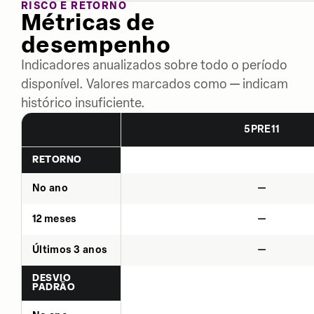
RISCO E RETORNO
Métricas de
desempenho
Indicadores anualizados sobre todo o período
disponível. Valores marcados como — indicam
histórico insuficiente.
5PRE11
RETORNO
No ano
—
12 meses
—
Últimos 3 anos
—
DESVIO
PADRÃO