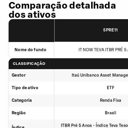
Comparação detalhada
dos ativos
5PRE11
Nome do fundo
IT NOW TEVA ITBR PRÉ 5 
CLASSIFICAÇÃO
Gestor
Itaú Unibanco Asset Manage
Tipo de ativo
ETF
Categoria
Renda Fixa
Região
Brasil
ITBR Pré 5 Anos - Índice Teva Tes
Índice