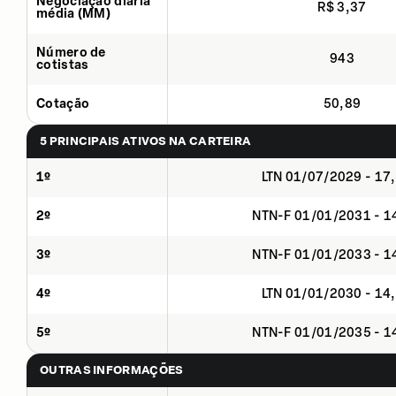
Negociação diária
R$ 3,37
média (MM)
Número de
943
cotistas
Cotação
50,89
5 PRINCIPAIS ATIVOS NA CARTEIRA
1º
LTN 01/07/2029 - 17
2º
NTN-F 01/01/2031 - 
3º
NTN-F 01/01/2033 - 
4º
LTN 01/01/2030 - 14
5º
NTN-F 01/01/2035 - 
OUTRAS INFORMAÇÕES