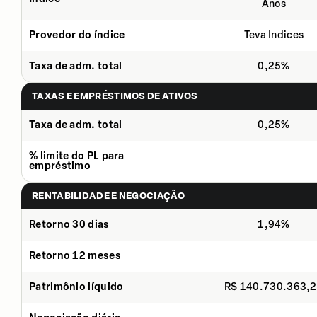
Anos
Provedor do índice
Teva Indices
Taxa de adm. total
0,25%
TAXAS E EMPRÉSTIMOS DE ATIVOS
Taxa de adm. total
0,25%
% limite do PL para
empréstimo
RENTABILIDADE E NEGOCIAÇÃO
Retorno 30 dias
1,94%
Retorno 12 meses
Patrimônio líquido
R$ 140.730.363,