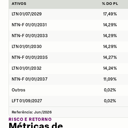
ATIVOS
% DO PL
LTN 01/07/2029
17,49%
NTN-F 01/01/2031
14,29%
NTN-F 01/01/2033
14,29%
LTN 01/01/2030
14,29%
NTN-F 01/01/2035
14,27%
LTN 01/01/2032
14,24%
NTN-F 01/01/2037
11,09%
Outros
0,02%
LFT 01/09/2027
0,02%
Referência: Jun/2026
RISCO E RETORNO
Métricas de