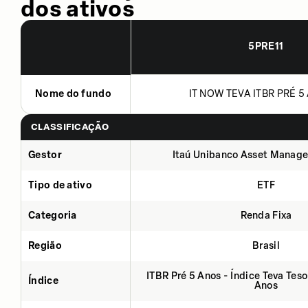
dos ativos
5PRE11
Nome do fundo
IT NOW TEVA ITBR PRÉ 5 
CLASSIFICAÇÃO
Gestor
Itaú Unibanco Asset Manage
Tipo de ativo
ETF
Categoria
Renda Fixa
Região
Brasil
ITBR Pré 5 Anos - Índice Teva Tes
Índice
Anos