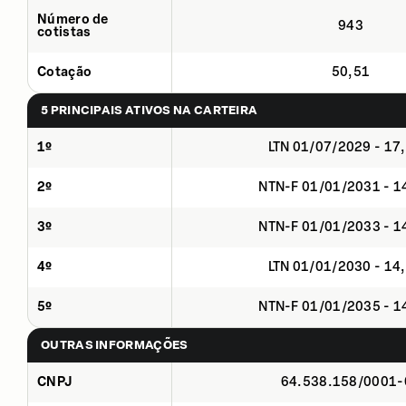
Número de
943
cotistas
Cotação
50,51
5 PRINCIPAIS ATIVOS NA CARTEIRA
1º
LTN 01/07/2029 - 17
2º
NTN-F 01/01/2031 - 
3º
NTN-F 01/01/2033 - 
4º
LTN 01/01/2030 - 14
5º
NTN-F 01/01/2035 - 
OUTRAS INFORMAÇÕES
CNPJ
64.538.158/0001-