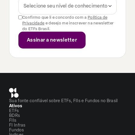
Selecione seu nível de conhecimento
Confirmo que li e concordo com a
Política de
Privacidade
e desejo me inscrever na newsletter
do ETFs Brasil.
Sua fonte confiável sobre ETFs, FIIs e Fundos no Brasil
Ativos
ETFs
BDRs
FIIs
FI Infras
Fundos
Índices