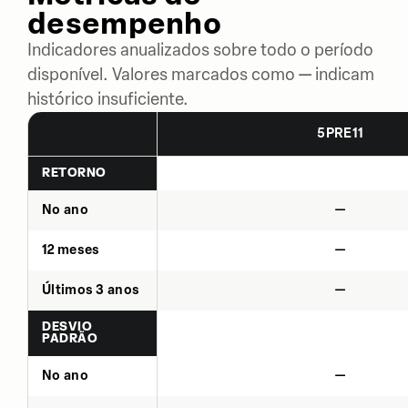
desempenho
Indicadores anualizados sobre todo o período
disponível. Valores marcados como — indicam
histórico insuficiente.
5PRE11
RETORNO
No ano
—
12 meses
—
Últimos 3 anos
—
DESVIO
PADRÃO
No ano
—