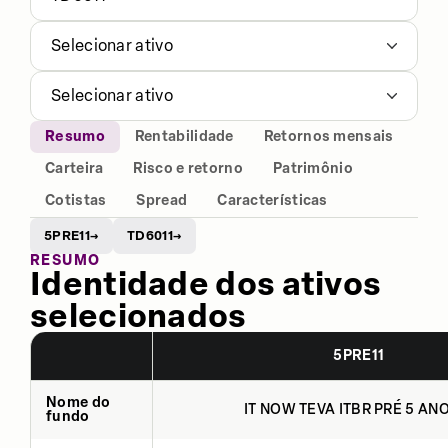
Selecionar ativo
Selecionar ativo
Resumo
Rentabilidade
Retornos mensais
Carteira
Risco e retorno
Patrimônio
Cotistas
Spread
Características
5PRE11
TD6011
→
→
RESUMO
Identidade dos ativos
selecionados
5PRE11
Nome do
IT NOW TEVA ITBR PRÉ 5 ANO
fundo