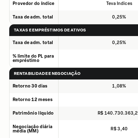
Provedor do índice
Teva Indices
Taxa de adm. total
0,25%
TAXAS E EMPRÉSTIMOS DE ATIVOS
Taxa de adm. total
0,25%
% limite do PL para
empréstimo
RENTABILIDADE E NEGOCIAÇÃO
Retorno 30 dias
1,08%
Retorno 12 meses
Patrimônio líquido
R$ 140.730.363,
Negociação diária
R$ 3,40
média (MM)