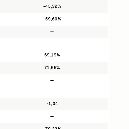
-45,32%
-59,60%
—
69,19%
71,65%
—
-1,04
—