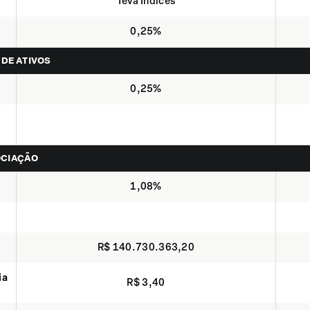
Teva Indices
0,25%
 DE ATIVOS
0,25%
OCIAÇÃO
1,08%
R$ 140.730.363,20
ia
R$ 3,40