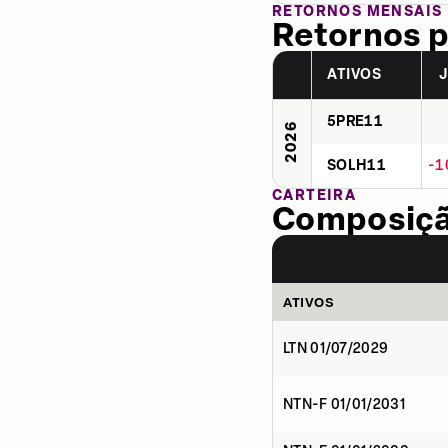
RETORNOS MENSAIS
Retornos p
ATIVOS
5PRE11
2026
SOLH11
-1
CARTEIRA
Composição
ATIVOS
LTN 01/07/2029
NTN-F 01/01/2031