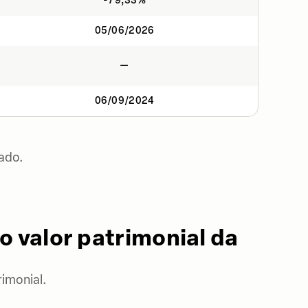
-79,33%
05/06/2026
—
06/09/2024
ado.
o valor patrimonial da
imonial.