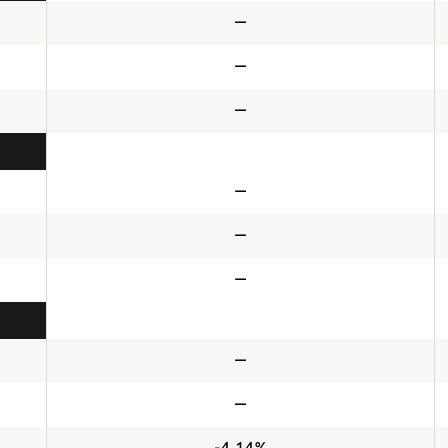
—
—
—
—
—
—
—
—