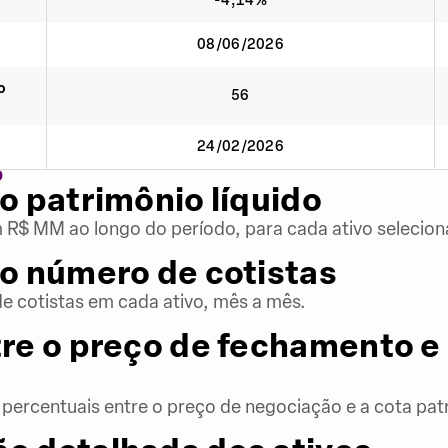
-4,14%
08/06/2026
o
56
24/02/2026
O
o patrimônio líquido
m R$ MM ao longo do período, para cada ativo selecion
o número de cotistas
 cotistas em cada ativo, mês a mês.
re o preço de fechamento e 
percentuais entre o preço de negociação e a cota patr