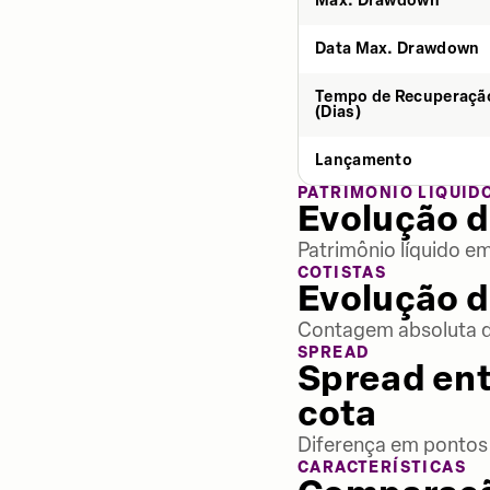
Max. Drawdown
Data Max. Drawdown
Tempo de Recuperaçã
(Dias)
Lançamento
PATRIMÔNIO LÍQUID
Evolução d
Patrimônio líquido e
COTISTAS
Evolução d
Contagem absoluta de
SPREAD
Spread ent
cota
Diferença em pontos 
CARACTERÍSTICAS