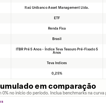
Itaú Unibanco Asset Management Ltda.
ETF
Renda Fixa
Brasil
ITBR Pré 5 Anos - Índice Teva Tesouro Pré-Fixado 5
Anos
Teva Indices
0,25%
cumulado em comparação
 0% no início do período. Inclua benchmarks na curva
KS