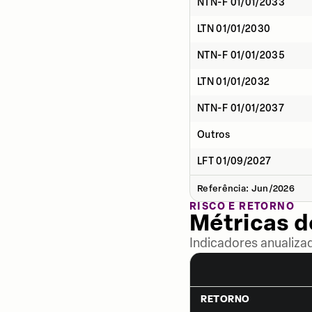
NTN-F 01/01/2033
LTN 01/01/2030
NTN-F 01/01/2035
LTN 01/01/2032
NTN-F 01/01/2037
Outros
LFT 01/09/2027
Referência: Jun/2026
RISCO E RETORNO
Métricas 
Indicadores anualiza
RETORNO