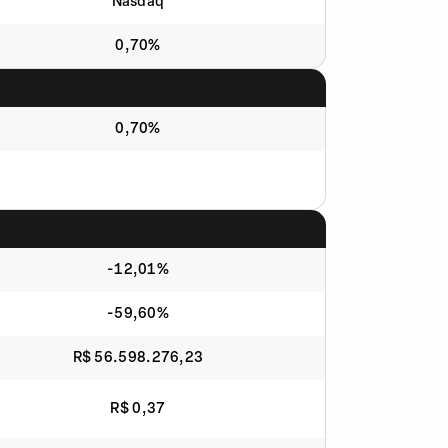
Nasdaq
0,70%
0,70%
-12,01%
-59,60%
R$ 56.598.276,23
R$ 0,37