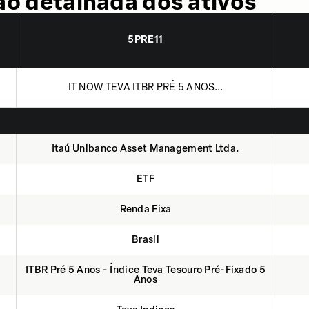
o detalhada dos ativos
5PRE11
IT NOW TEVA ITBR PRÉ 5 ANOS...
Itaú Unibanco Asset Management Ltda.
ETF
Renda Fixa
Brasil
ITBR Pré 5 Anos - Índice Teva Tesouro Pré-Fixado 5
Anos