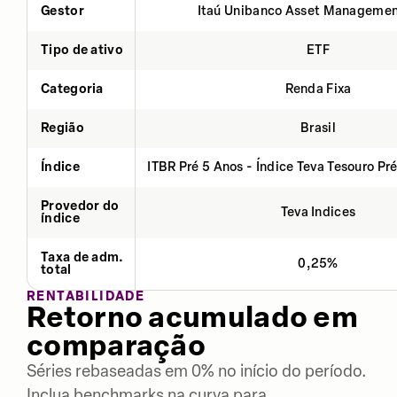
Gestor
Itaú Unibanco Asset Managemen
Tipo de ativo
ETF
Categoria
Renda Fixa
Região
Brasil
Índice
ITBR Pré 5 Anos - Índice Teva Tesouro Pr
Provedor do
Teva Indices
índice
Taxa de adm.
0,25%
total
RENTABILIDADE
Retorno acumulado em
comparação
Séries rebaseadas em 0% no início do período.
Inclua benchmarks na curva para