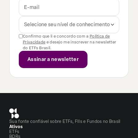
Selecione seu nível de conhecimento
Confirmo que li e concordo com a
Política de
Privacidade
e desejo me inscrever na newsletter
do ETFs Brasil.
Sua fonte confiável sobre ETFs, FIIs e Fundos no Brasil
Ativos
ETFs
BDRs