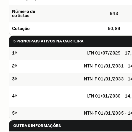
Número de
943
cotistas
Cotação
50,89
5 PRINCIPAIS ATIVOS NA CARTEIRA
1º
LTN 01/07/2029 - 17
2º
NTN-F 01/01/2031 - 
3º
NTN-F 01/01/2033 - 
4º
LTN 01/01/2030 - 14
5º
NTN-F 01/01/2035 - 
OUTRAS INFORMAÇÕES