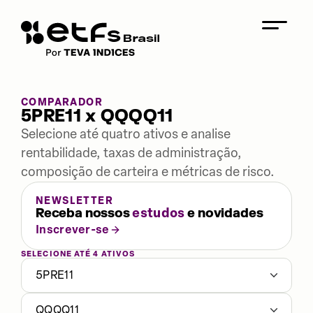
COMPARADOR
5PRE11 x QQQQ11
Selecione até quatro ativos e analise
rentabilidade, taxas de administração,
composição de carteira e métricas de risco.
NEWSLETTER
Receba nossos
estudos
e novidades
Inscrever-se
SELECIONE ATÉ 4 ATIVOS
5PRE11
QQQQ11