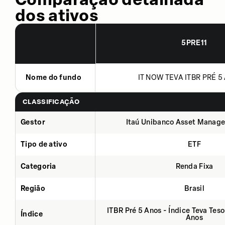
dos ativos
5PRE11
Nome do fundo
IT NOW TEVA ITBR PRÉ 5 
CLASSIFICAÇÃO
Gestor
Itaú Unibanco Asset Manage
Tipo de ativo
ETF
Categoria
Renda Fixa
Região
Brasil
ITBR Pré 5 Anos - Índice Teva Tes
Índice
Anos