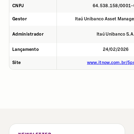
CNPJ
64.538.158/0001-
Gestor
Itaú Unibanco Asset Manage
Administrador
Itaú Unibanco S.A
Lançamento
24/02/2026
Site
www.itnow.com.br/5p