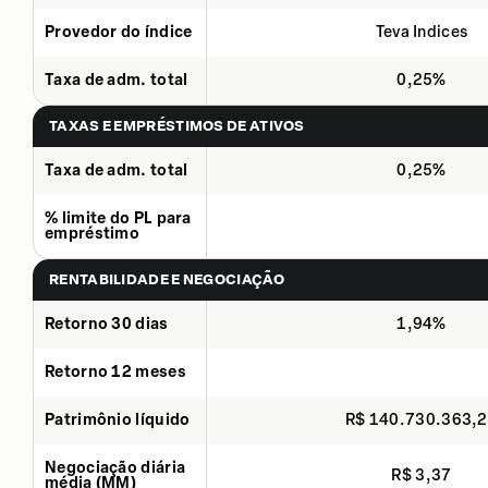
Provedor do índice
Teva Indices
Taxa de adm. total
0,25%
TAXAS E EMPRÉSTIMOS DE ATIVOS
Taxa de adm. total
0,25%
% limite do PL para
empréstimo
RENTABILIDADE E NEGOCIAÇÃO
Retorno 30 dias
1,94%
Retorno 12 meses
Patrimônio líquido
R$ 140.730.363,
Negociação diária
R$ 3,37
média (MM)