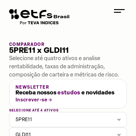
COMPARADOR
5PRE11 x GLDI11
Selecione até quatro ativos e analise
rentabilidade, taxas de administração,
composição de carteira e métricas de risco.
NEWSLETTER
Receba nossos
estudos
e novidades
Inscrever-se
SELECIONE ATÉ 4 ATIVOS
5PRE11
GLDI11