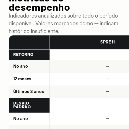
desempenho
Indicadores anualizados sobre todo o período
disponível. Valores marcados como — indicam
histórico insuficiente.
5PRE11
RETORNO
No ano
—
12 meses
—
Últimos 3 anos
—
DESVIO
PADRÃO
No ano
—