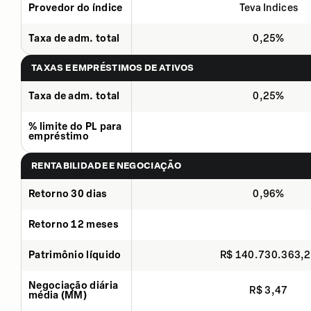
Provedor do índice
Teva Indices
Taxa de adm. total
0,25%
TAXAS E EMPRÉSTIMOS DE ATIVOS
Taxa de adm. total
0,25%
% limite do PL para
empréstimo
RENTABILIDADE E NEGOCIAÇÃO
Retorno 30 dias
0,96%
Retorno 12 meses
Patrimônio líquido
R$ 140.730.363,
Negociação diária
R$ 3,47
média (MM)