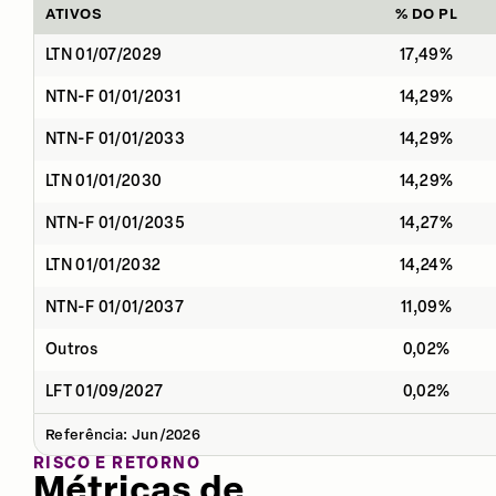
ATIVOS
% DO PL
LTN 01/07/2029
17,49%
NTN-F 01/01/2031
14,29%
NTN-F 01/01/2033
14,29%
LTN 01/01/2030
14,29%
NTN-F 01/01/2035
14,27%
LTN 01/01/2032
14,24%
NTN-F 01/01/2037
11,09%
Outros
0,02%
LFT 01/09/2027
0,02%
Referência: Jun/2026
RISCO E RETORNO
Métricas de