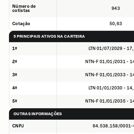
Número de
943
cotistas
Cotação
50,63
5 PRINCIPAIS ATIVOS NA CARTEIRA
1º
LTN 01/07/2029 - 17
2º
NTN-F 01/01/2031 - 
3º
NTN-F 01/01/2033 - 
4º
LTN 01/01/2030 - 14
5º
NTN-F 01/01/2035 - 
OUTRAS INFORMAÇÕES
CNPJ
64.538.158/0001-