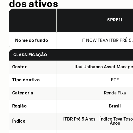
dos ativos
5PRE11
Nome do fundo
IT NOW TEVA ITBR PRÉ 5 
CLASSIFICAÇÃO
Gestor
Itaú Unibanco Asset Manage
Tipo de ativo
ETF
Categoria
Renda Fixa
Região
Brasil
ITBR Pré 5 Anos - Índice Teva Tes
Índice
Anos