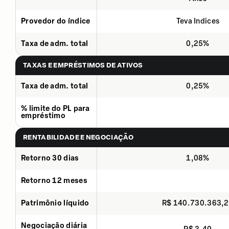
Provedor do índice
Teva Indices
Taxa de adm. total
0,25%
TAXAS E EMPRÉSTIMOS DE ATIVOS
Taxa de adm. total
0,25%
% limite do PL para
empréstimo
RENTABILIDADE E NEGOCIAÇÃO
Retorno 30 dias
1,08%
Retorno 12 meses
Patrimônio líquido
R$ 140.730.363,
Negociação diária