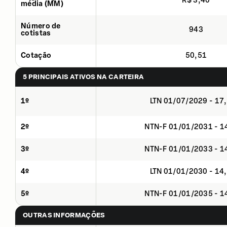
R$ 3,40
média (MM)
Número de
943
cotistas
Cotação
50,51
5 PRINCIPAIS ATIVOS NA CARTEIRA
1º
LTN 01/07/2029 - 17
2º
NTN-F 01/01/2031 - 
3º
NTN-F 01/01/2033 - 
4º
LTN 01/01/2030 - 14
5º
NTN-F 01/01/2035 - 
OUTRAS INFORMAÇÕES