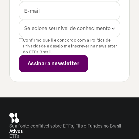
Selecione seu nível de conhecimento
Confirmo que li e concordo com a
Política de
Privacidade
e desejo me inscrever na newsletter
do ETFs Brasil.
Sua fonte confiável sobre ETFs, FIIs e Fundos no Brasil
Ativos
ETFs