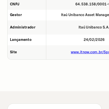
CNPJ
64.538.158/0001-
Gestor
Itaú Unibanco Asset Manage
Administrador
Itaú Unibanco S.A
Lançamento
24/02/2026
Site
www.itnow.com.br/5p