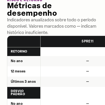
RISCO E RETORNO
Métricas de
desempenho
Indicadores anualizados sobre todo o período
disponível. Valores marcados como — indicam
histórico insuficiente.
5PRE11
RETORNO
No ano
—
12 meses
—
Últimos 3 anos
—
DESVIO
PADRÃO
No ano
—