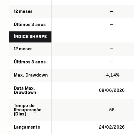
12 meses
—
Últimos 3 anos
—
ÍNDICE SHARPE
12 meses
—
Últimos 3 anos
—
Max. Drawdown
-4,14%
Data Max.
08/06/2026
Drawdown
Tempo de
Recuperação
56
(Dias)
Lançamento
24/02/2026