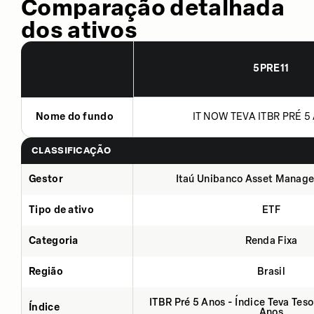
Comparação detalhada
dos ativos
5PRE11
Nome do fundo
IT NOW TEVA ITBR PRÉ 5 
CLASSIFICAÇÃO
Gestor
Itaú Unibanco Asset Manage
Tipo de ativo
ETF
Categoria
Renda Fixa
Região
Brasil
ITBR Pré 5 Anos - Índice Teva Tes
Índice
Anos