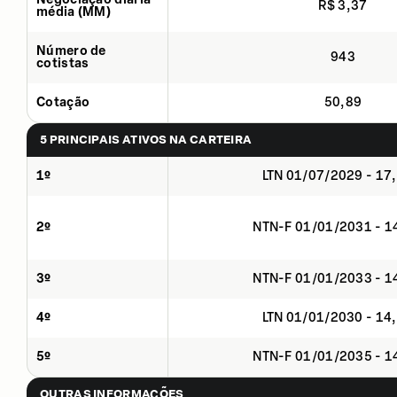
R$ 3,37
média (MM)
Número de
943
cotistas
Cotação
50,89
5 PRINCIPAIS ATIVOS NA CARTEIRA
1º
LTN 01/07/2029 - 17
2º
NTN-F 01/01/2031 - 
3º
NTN-F 01/01/2033 - 
4º
LTN 01/01/2030 - 14
5º
NTN-F 01/01/2035 - 
OUTRAS INFORMAÇÕES