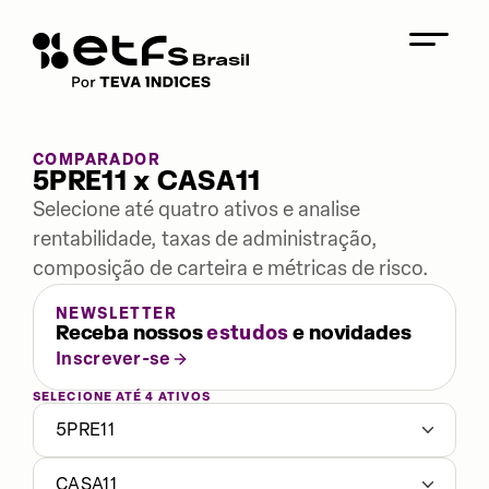
COMPARADOR
5PRE11 x CASA11
Selecione até quatro ativos e analise
rentabilidade, taxas de administração,
composição de carteira e métricas de risco.
NEWSLETTER
Receba nossos
estudos
e novidades
Inscrever-se
SELECIONE ATÉ 4 ATIVOS
5PRE11
CASA11