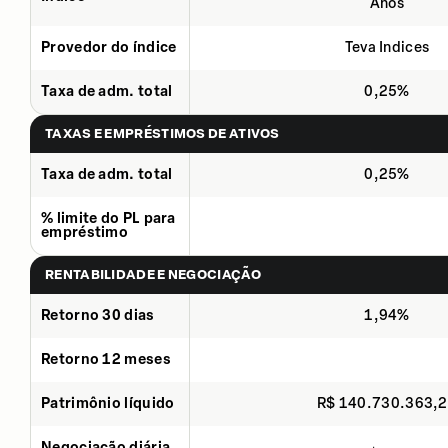
Anos
Provedor do índice
Teva Indices
Taxa de adm. total
0,25%
TAXAS E EMPRÉSTIMOS DE ATIVOS
Taxa de adm. total
0,25%
% limite do PL para
empréstimo
RENTABILIDADE E NEGOCIAÇÃO
Retorno 30 dias
1,94%
Retorno 12 meses
Patrimônio líquido
R$ 140.730.363,
Negociação diária