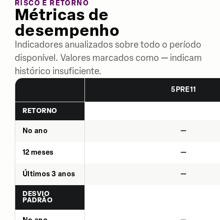
RISCO E RETORNO
Métricas de
desempenho
Indicadores anualizados sobre todo o período
disponível. Valores marcados como — indicam
histórico insuficiente.
5PRE11
RETORNO
No ano
—
12 meses
—
Últimos 3 anos
—
DESVIO
PADRÃO