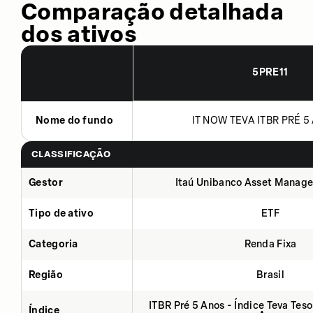
Comparação detalhada
dos ativos
5PRE11
Nome do fundo
IT NOW TEVA ITBR PRÉ 5 
CLASSIFICAÇÃO
Gestor
Itaú Unibanco Asset Manage
Tipo de ativo
ETF
Categoria
Renda Fixa
Região
Brasil
ITBR Pré 5 Anos - Índice Teva Tes
Índice