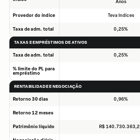
Anos
Provedor do índice
Teva Indices
Taxa de adm. total
0,25%
TAXAS E EMPRÉSTIMOS DE ATIVOS
Taxa de adm. total
0,25%
% limite do PL para
empréstimo
RENTABILIDADE E NEGOCIAÇÃO
Retorno 30 dias
0,96%
Retorno 12 meses
Patrimônio líquido
R$ 140.730.363,