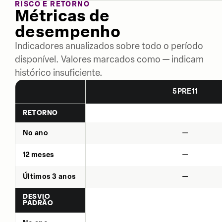
RISCO E RETORNO
Métricas de
desempenho
Indicadores anualizados sobre todo o período
disponível. Valores marcados como — indicam
histórico insuficiente.
5PRE11
RETORNO
No ano
—
12 meses
—
Últimos 3 anos
—
DESVIO
PADRÃO