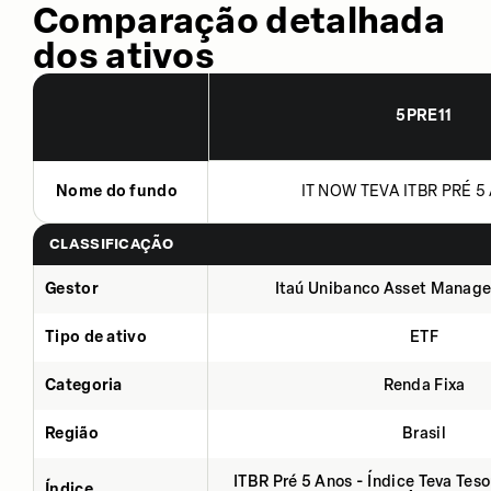
Comparação detalhada
dos ativos
5PRE11
Nome do fundo
IT NOW TEVA ITBR PRÉ 5 
CLASSIFICAÇÃO
Gestor
Itaú Unibanco Asset Manage
Tipo de ativo
ETF
Categoria
Renda Fixa
Região
Brasil
ITBR Pré 5 Anos - Índice Teva Tes
Índice