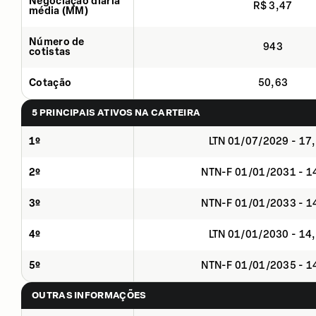
Negociação diária
R$ 3,47
média (MM)
Número de
943
cotistas
Cotação
50,63
5 PRINCIPAIS ATIVOS NA CARTEIRA
1º
LTN 01/07/2029 - 17
2º
NTN-F 01/01/2031 - 
3º
NTN-F 01/01/2033 - 
4º
LTN 01/01/2030 - 14
5º
NTN-F 01/01/2035 - 
OUTRAS INFORMAÇÕES