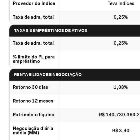
Provedor do índice
Teva Indices
Taxa de adm. total
0,25%
TAXAS E EMPRÉSTIMOS DE ATIVOS
Taxa de adm. total
0,25%
% limite do PL para
empréstimo
RENTABILIDADE E NEGOCIAÇÃO
Retorno 30 dias
1,08%
Retorno 12 meses
Patrimônio líquido
R$ 140.730.363,
Negociação diária
R$ 3,40
média (MM)