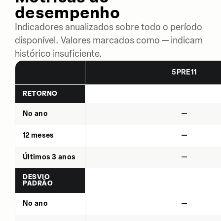
desempenho
Indicadores anualizados sobre todo o período
disponível. Valores marcados como — indicam
histórico insuficiente.
5PRE11
RETORNO
No ano
—
12 meses
—
Últimos 3 anos
—
DESVIO
PADRÃO
No ano
—