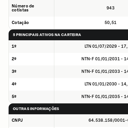
Número de
943
cotistas
Cotação
50,51
5 PRINCIPAIS ATIVOS NA CARTEIRA
1º
LTN 01/07/2029 - 17
2º
NTN-F 01/01/2031 - 
3º
NTN-F 01/01/2033 - 
4º
LTN 01/01/2030 - 14
5º
NTN-F 01/01/2035 - 
OUTRAS INFORMAÇÕES
CNPJ
64.538.158/0001-