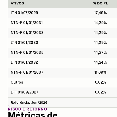
ATIVOS
% DO PL
LTN 01/07/2029
17,49%
NTN-F 01/01/2031
14,29%
NTN-F 01/01/2033
14,29%
LTN 01/01/2030
14,29%
NTN-F 01/01/2035
14,27%
LTN 01/01/2032
14,24%
NTN-F 01/01/2037
11,09%
Outros
0,02%
LFT 01/09/2027
0,02%
Referência: Jun/2026
RISCO E RETORNO
Métricas de