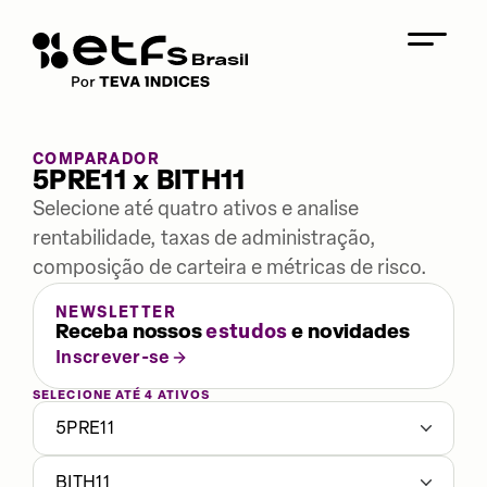
COMPARADOR
5PRE11 x BITH11
Selecione até quatro ativos e analise
rentabilidade, taxas de administração,
composição de carteira e métricas de risco.
NEWSLETTER
Receba nossos
estudos
e novidades
Inscrever-se
SELECIONE ATÉ 4 ATIVOS
5PRE11
BITH11