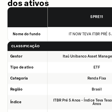
dos ativos
5PRE11
Nome do fundo
IT NOW TEVA ITBR PRÉ 5 
CLASSIFICAÇÃO
Gestor
Itaú Unibanco Asset Manage
Tipo de ativo
ETF
Categoria
Renda Fixa
Região
Brasil
ITBR Pré 5 Anos - Índice Teva Tes
Índice
Anos