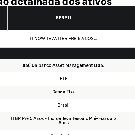
o detalhada dos ativos
5PRE11
IT NOW TEVA ITBR PRÉ 5 ANOS...
Itaú Unibanco Asset Management Ltda.
ETF
Renda Fixa
Brasil
ITBR Pré 5 Anos - Índice Teva Tesouro Pré-Fixado 5
Anos