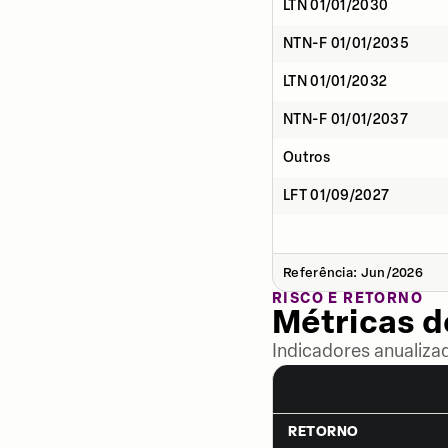
LTN 01/01/2030
NTN-F 01/01/2035
LTN 01/01/2032
NTN-F 01/01/2037
Outros
LFT 01/09/2027
Referência: Jun/2026
RISCO E RETORNO
Métricas 
Indicadores anualiza
RETORNO