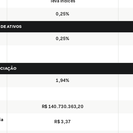
Teva Indices
0,25%
 DE ATIVOS
0,25%
OCIAÇÃO
1,94%
R$ 140.730.363,20
ia
R$ 3,37