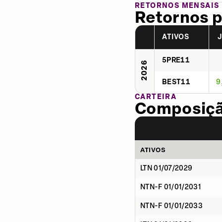
RETORNOS MENSAIS
Retornos p
ATIVOS
5PRE11
2026
BEST11
9
CARTEIRA
Composição
ATIVOS
LTN 01/07/2029
NTN-F 01/01/2031
NTN-F 01/01/2033