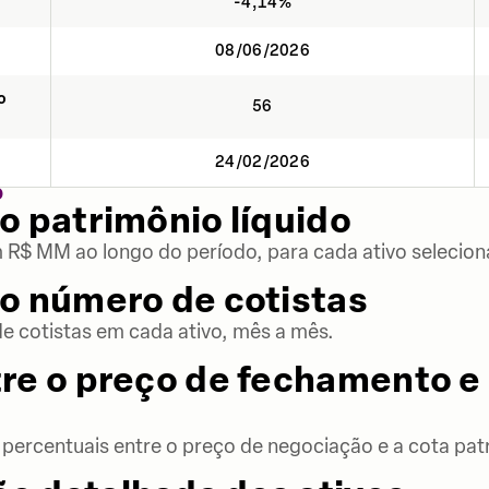
-4,14%
08/06/2026
o
56
24/02/2026
O
o patrimônio líquido
m R$ MM ao longo do período, para cada ativo selecion
o número de cotistas
 cotistas em cada ativo, mês a mês.
re o preço de fechamento e 
percentuais entre o preço de negociação e a cota patr