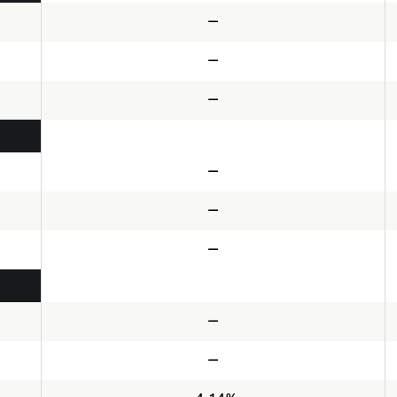
—
—
—
—
—
—
—
—