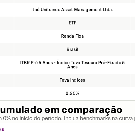
Itaú Unibanco Asset Management Ltda.
ETF
Renda Fixa
Brasil
ITBR Pré 5 Anos - Índice Teva Tesouro Pré-Fixado 5
Anos
Teva Indices
0,25%
cumulado em comparação
 0% no início do período. Inclua benchmarks na curva
KS