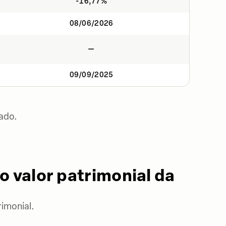
-16,77%
08/06/2026
—
09/09/2025
ado.
o valor patrimonial da
imonial.