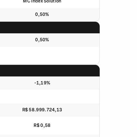
MC Index Solution
0,50%
0,50%
-1,19%
R$ 58.999.724,13
R$ 0,58