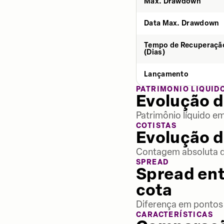
Max. Drawdown
Data Max. Drawdown
Tempo de Recuperaçã
(Dias)
Lançamento
PATRIMÔNIO LÍQUID
Evolução d
Patrimônio líquido e
COTISTAS
Evolução d
Contagem absoluta de
SPREAD
Spread ent
cota
Diferença em pontos 
CARACTERÍSTICAS