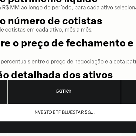
m R$ MM ao longo do período, para cada ativo selecion
o número de cotistas
 cotistas em cada ativo, mês a mês.
re o preço de fechamento e 
percentuais entre o preço de negociação e a cota patr
o detalhada dos ativos
5GTK11
INVESTO ETF BLUESTAR 5G...