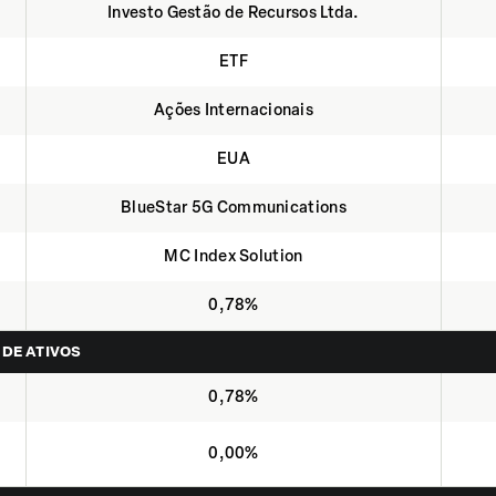
Investo Gestão de Recursos Ltda.
ETF
Ações Internacionais
EUA
BlueStar 5G Communications
MC Index Solution
0,78%
 DE ATIVOS
0,78%
0,00%