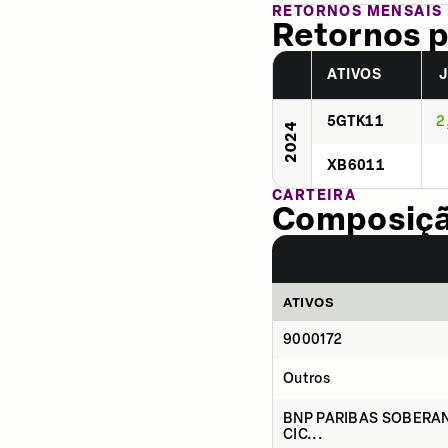
RETORNOS MENSAIS
Retornos p
ATIVOS
5GTK11
2
2024
XB6011
CARTEIRA
Composição
ATIVOS
9000172
Outros
BNP PARIBAS SOBERAN
CIC...