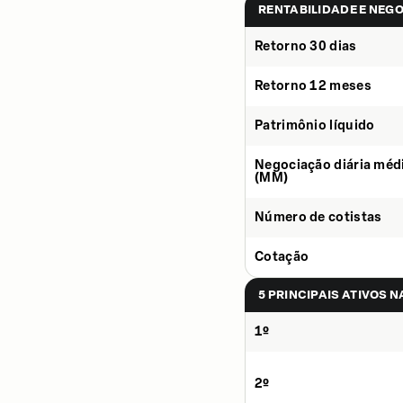
RENTABILIDADE E NEG
Retorno 30 dias
Retorno 12 meses
Patrimônio líquido
Negociação diária méd
(MM)
Número de cotistas
Cotação
5 PRINCIPAIS ATIVOS 
1º
2º