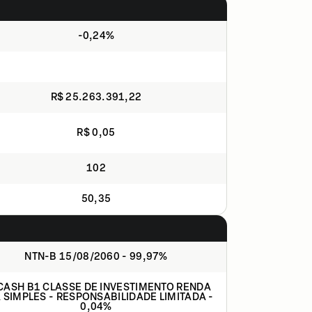
-0,24%
R$ 25.263.391,22
R$ 0,05
102
50,35
NTN-B 15/08/2060 - 99,97%
CASH B1 CLASSE DE INVESTIMENTO RENDA
A SIMPLES - RESPONSABILIDADE LIMITADA -
0,04%