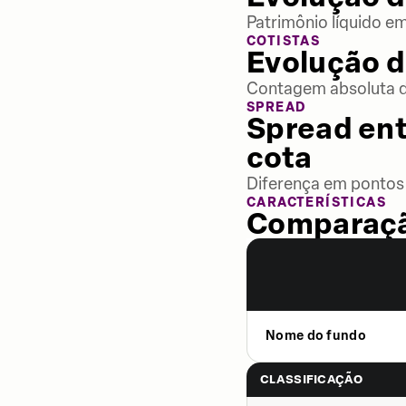
Patrimônio líquido e
COTISTAS
Evolução d
Contagem absoluta de
SPREAD
Spread ent
cota
Diferença em pontos 
CARACTERÍSTICAS
Comparaçã
Nome do fundo
CLASSIFICAÇÃO