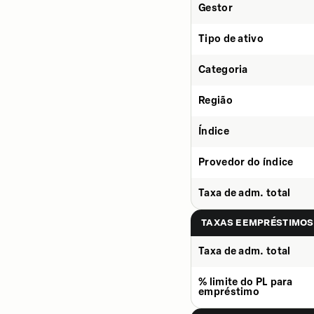
Gestor
Tipo de ativo
Categoria
Região
Índice
Provedor do índice
Taxa de adm. total
TAXAS E EMPRÉSTIMOS
Taxa de adm. total
% limite do PL para
empréstimo