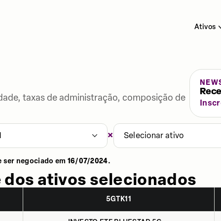
Ativos
NEW
Rece
lidade, taxas de administração, composição de
Insc
×
1
Selecionar ativo
e ser negociado em
16/07/2024
.
 dos ativos selecionados
5GTK11