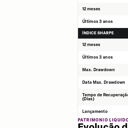
12 meses
Últimos 3 anos
ÍNDICE SHARPE
12 meses
Últimos 3 anos
Max. Drawdown
Data Max. Drawdown
Tempo de Recuperaçã
(Dias)
Lançamento
PATRIMÔNIO LÍQUID
Evolução d