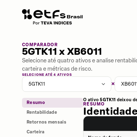
COMPARADOR
5GTK11 x XB6011
Selecione até quatro ativos e analise rentabi
carteira e métricas de risco.
SELECIONE ATÉ 4 ATIVOS
×
5GTK11
XB601
O ativo
5GTK11
deixou d
Resumo
RESUMO
Identidade
Rentabilidade
Retornos mensais
Carteira