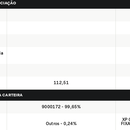
OCIAÇÃO
ia
112,51
NA CARTEIRA
9000172 - 99,65%
XP 
Outros - 0,24%
FIX