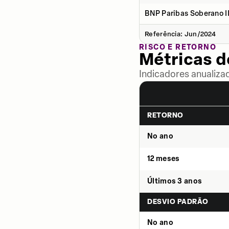
BNP Paribas Soberano II
Referência: Jun/2024
RISCO E RETORNO
Métricas 
Indicadores anualiza
RETORNO
No ano
12 meses
Últimos 3 anos
DESVIO PADRÃO
No ano