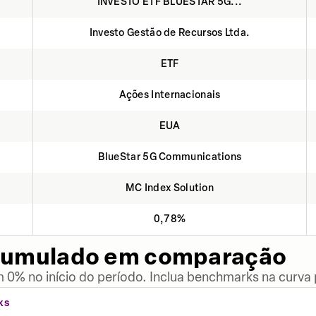
INVESTO ETF BLUESTAR 5G...
Investo Gestão de Recursos Ltda.
ETF
Ações Internacionais
EUA
BlueStar 5G Communications
MC Index Solution
0,78%
cumulado em comparação
 0% no início do período. Inclua benchmarks na curva
KS