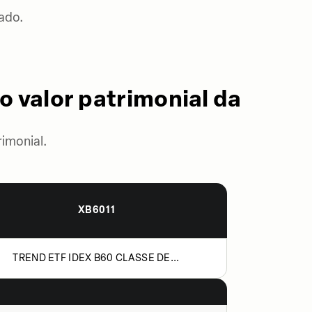
ado.
o valor patrimonial da
imonial.
XB6011
TREND ETF IDEX B60 CLASSE DE...