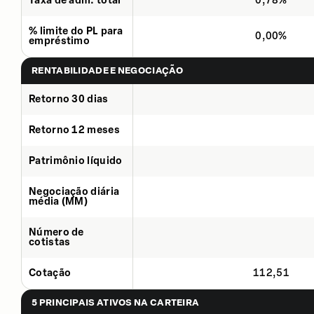
Taxa de adm. total
0,78%
% limite do PL para
0,00%
empréstimo
RENTABILIDADE E NEGOCIAÇÃO
Retorno 30 dias
Retorno 12 meses
Patrimônio líquido
Negociação diária
média (MM)
Número de
cotistas
Cotação
112,51
5 PRINCIPAIS ATIVOS NA CARTEIRA