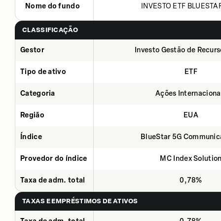
Nome do fundo
INVESTO ETF BLUESTAR
CLASSIFICAÇÃO
Gestor
Investo Gestão de Recurs
Tipo de ativo
ETF
Categoria
Ações Internaciona
Região
EUA
Índice
BlueStar 5G Communic
Provedor do índice
MC Index Solutio
Taxa de adm. total
0,78%
TAXAS E EMPRÉSTIMOS DE ATIVOS