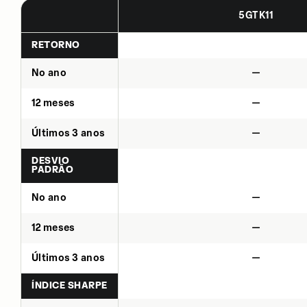
5GTK11
RETORNO
No ano
—
12 meses
—
Últimos 3 anos
—
DESVIO
PADRÃO
No ano
—
12 meses
—
Últimos 3 anos
—
ÍNDICE SHARPE