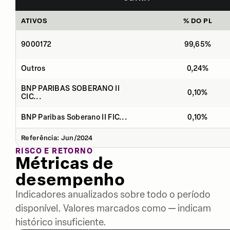
ATIVOS
% DO PL
9000172
99,65%
Outros
0,24%
BNP PARIBAS SOBERANO II
0,10%
CIC...
BNP Paribas Soberano II FIC...
0,10%
Referência: Jun/2024
RISCO E RETORNO
Métricas de
desempenho
Indicadores anualizados sobre todo o período
disponível. Valores marcados como — indicam
histórico insuficiente.