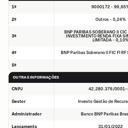
1º
9000172 - 99,65
2º
Outros - 0,24%
BNP PARIBAS SOBERANO II CIC
3º
INVESTIMENTO RENDA FIXA SI
LIMITADA - 0,10
4º
BNP Paribas Soberano II FIC FI RF
5º
OUTRAS INFORMAÇÕES
CNPJ
42.280.376/0001-
Gestor
Investo Gestão de Recurs
Administrador
Banco BNP Paribas Brasi
Lançamento
31/01/2022