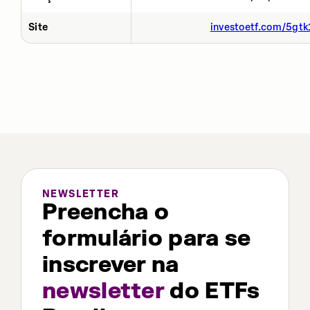
Site
investoetf.com/5gtk
NEWSLETTER
Preencha o
formulário para se
inscrever na
newsletter
do ETFs