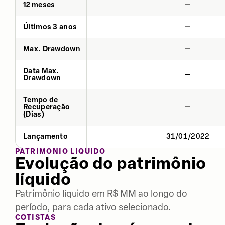
12 meses
—
Últimos 3 anos
—
Max. Drawdown
—
Data Max.
—
Drawdown
Tempo de
Recuperação
—
(Dias)
Lançamento
31/01/2022
PATRIMÔNIO LÍQUIDO
Evolução do patrimônio
líquido
Patrimônio líquido em R$ MM ao longo do
período, para cada ativo selecionado.
COTISTAS