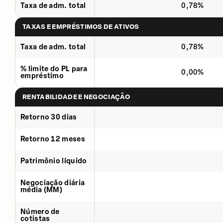
Taxa de adm. total
0,78%
TAXAS E EMPRÉSTIMOS DE ATIVOS
Taxa de adm. total
0,78%
% limite do PL para
0,00%
empréstimo
RENTABILIDADE E NEGOCIAÇÃO
Retorno 30 dias
Retorno 12 meses
Patrimônio líquido
Negociação diária
média (MM)
Número de
cotistas