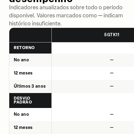
Indicadores anualizados sobre todo o período
disponível. Valores marcados como — indicam
histórico insuficiente.
5GTK11
RETORNO
No ano
—
12 meses
—
Últimos 3 anos
—
DESVIO
PADRÃO
No ano
—
12 meses
—