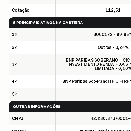
Cotação
112,51
5 PRINCIPAIS ATIVOS NA CARTEIRA
1º
9000172 - 99,65
2º
Outros - 0,24%
BNP PARIBAS SOBERANO II CIC
3º
INVESTIMENTO RENDA FIXA SI
LIMITADA - 0,10
4º
BNP Paribas Soberano II FIC FI RF
5º
OUTRAS INFORMAÇÕES
CNPJ
42.280.376/0001-