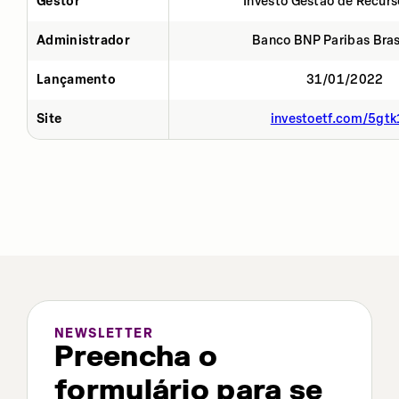
Gestor
Investo Gestão de Recurs
Administrador
Banco BNP Paribas Brasi
Lançamento
31/01/2022
Site
investoetf.com/5gtk
NEWSLETTER
Preencha o
formulário para se