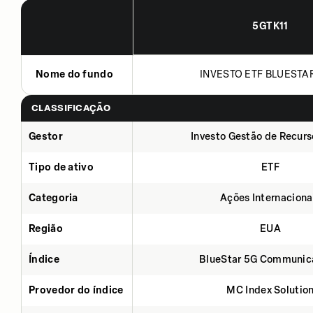
5GTK11
Nome do fundo
INVESTO ETF BLUESTAR
CLASSIFICAÇÃO
Gestor
Investo Gestão de Recurs
Tipo de ativo
ETF
Categoria
Ações Internaciona
Região
EUA
Índice
BlueStar 5G Communic
Provedor do índice
MC Index Solutio