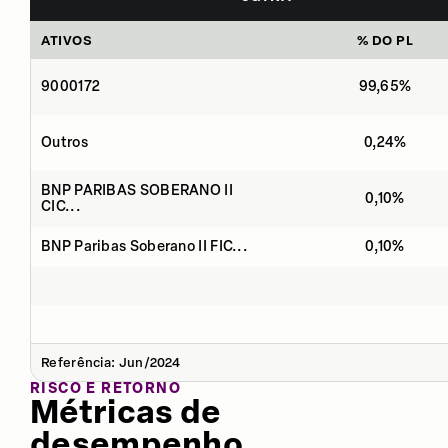
ATIVOS
% DO PL
9000172
99,65%
Outros
0,24%
BNP PARIBAS SOBERANO II
0,10%
CIC...
BNP Paribas Soberano II FIC...
0,10%
Referência: Jun/2024
RISCO E RETORNO
Métricas de
desempenho