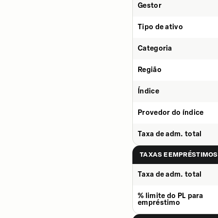
Gestor
Tipo de ativo
Categoria
Região
Índice
Provedor do índice
Taxa de adm. total
TAXAS E EMPRÉSTIMOS
Taxa de adm. total
% limite do PL para
empréstimo