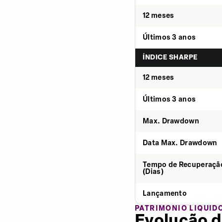
12 meses
Últimos 3 anos
ÍNDICE SHARPE
12 meses
Últimos 3 anos
Max. Drawdown
Data Max. Drawdown
Tempo de Recuperaçã
(Dias)
Lançamento
PATRIMÔNIO LÍQUID
Evolução d