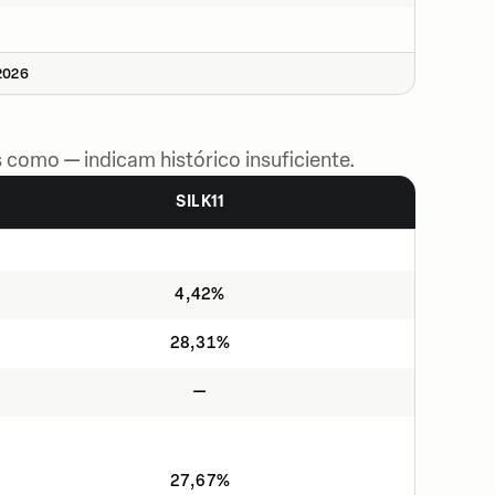
2026
 como — indicam histórico insuficiente.
SILK11
4,42%
28,31%
—
27,67%