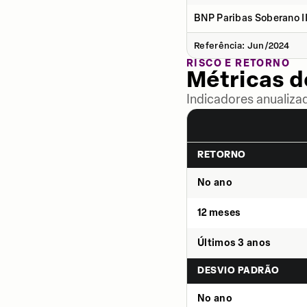
BNP Paribas Soberano II
Referência: Jun/2024
RISCO E RETORNO
Métricas 
Indicadores anualiza
RETORNO
No ano
12 meses
Últimos 3 anos
DESVIO PADRÃO
No ano