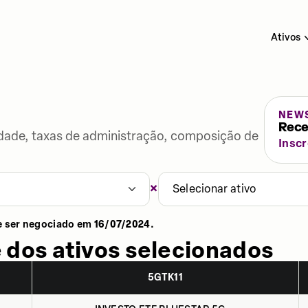
Ativos
NEW
Rece
lidade, taxas de administração, composição de
Insc
×
Selecionar ativo
e ser negociado em
16/07/2024
.
 dos ativos selecionados
5GTK11