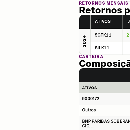
RETORNOS MENSAIS
Retornos p
ATIVOS
5GTK11
2
2024
SILK11
CARTEIRA
Composição
ATIVOS
9000172
Outros
BNP PARIBAS SOBERAN
CIC...