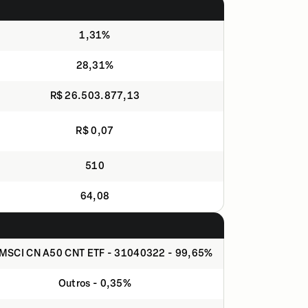
1,31%
28,31%
R$ 26.503.877,13
R$ 0,07
510
64,08
MSCI CN A50 CNT ETF - 31040322 - 99,65%
Outros - 0,35%