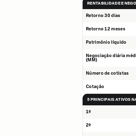
RENTABILIDADE E NEG
Retorno 30 dias
Retorno 12 meses
Patrimônio líquido
Negociação diária méd
(MM)
Número de cotistas
Cotação
5 PRINCIPAIS ATIVOS 
1º
2º