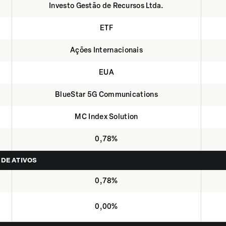
Investo Gestão de Recursos Ltda.
ETF
Ações Internacionais
EUA
BlueStar 5G Communications
MC Index Solution
0,78%
 DE ATIVOS
0,78%
0,00%