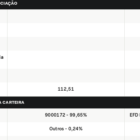
OCIAÇÃO
ia
112,51
NA CARTEIRA
9000172 - 99,65%
EFD 
Outros - 0,24%