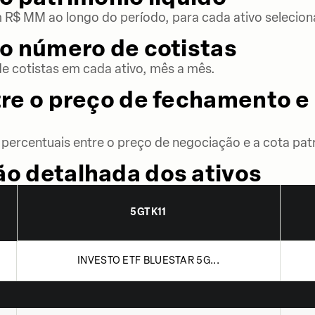
m R$ MM ao longo do período, para cada ativo selecion
o número de cotistas
 cotistas em cada ativo, mês a mês.
re o preço de fechamento e 
percentuais entre o preço de negociação e a cota patr
o detalhada dos ativos
5GTK11
INVESTO ETF BLUESTAR 5G...