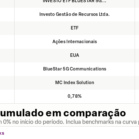
INVESTO ETF BLUESTAR 5G...
Investo Gestão de Recursos Ltda.
ETF
Ações Internacionais
EUA
BlueStar 5G Communications
MC Index Solution
0,78%
cumulado em comparação
 0% no início do período. Inclua benchmarks na curva
KS