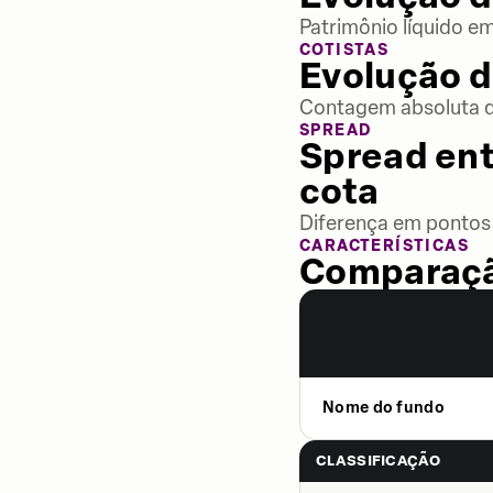
Patrimônio líquido e
COTISTAS
Evolução d
Contagem absoluta de
SPREAD
Spread ent
cota
Diferença em pontos 
CARACTERÍSTICAS
Comparaçã
Nome do fundo
CLASSIFICAÇÃO