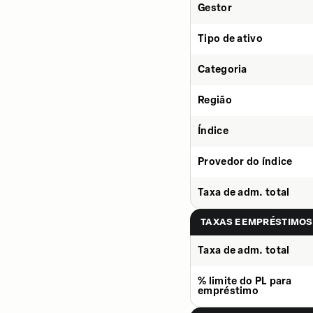
Gestor
Tipo de ativo
Categoria
Região
Índice
Provedor do índice
Taxa de adm. total
TAXAS E EMPRÉSTIMOS
Taxa de adm. total
% limite do PL para
empréstimo