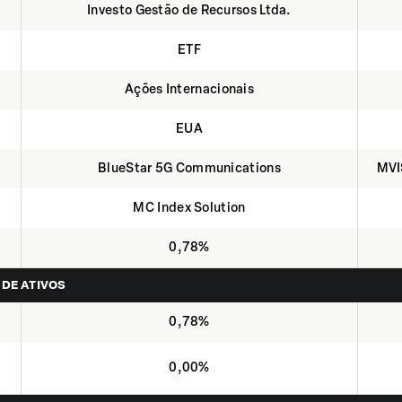
Investo Gestão de Recursos Ltda.
ETF
Ações Internacionais
EUA
BlueStar 5G Communications
MVI
MC Index Solution
0,78%
 DE ATIVOS
0,78%
0,00%