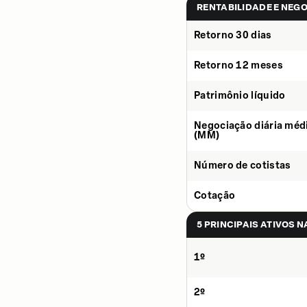
RENTABILIDADE E NEG
Retorno 30 dias
Retorno 12 meses
Patrimônio líquido
Negociação diária méd
(MM)
Número de cotistas
Cotação
5 PRINCIPAIS ATIVOS 
1º
2º