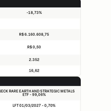
-18,73%
R$ 6.160.608,75
R$ 0,50
2.352
16,62
NECK RARE EARTH AND STRATEGIC METALS
ETF - 99,06%
LFT 01/03/2027 - 0,70%