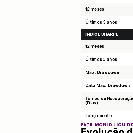
12 meses
Últimos 3 anos
ÍNDICE SHARPE
12 meses
Últimos 3 anos
Max. Drawdown
Data Max. Drawdown
Tempo de Recuperaçã
(Dias)
Lançamento
PATRIMÔNIO LÍQUID
Evolução d