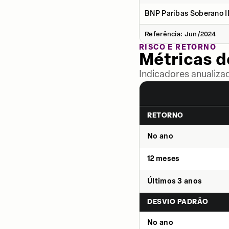
BNP Paribas Soberano II
Referência: Jun/2024
RISCO E RETORNO
Métricas 
Indicadores anualiza
RETORNO
No ano
12 meses
Últimos 3 anos
DESVIO PADRÃO
No ano