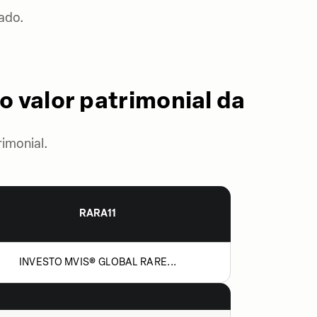
ado.
o valor patrimonial da
imonial.
RARA11
INVESTO MVIS® GLOBAL RARE...