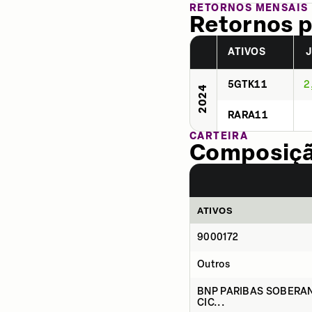
RETORNOS MENSAIS
Retornos p
ATIVOS
5GTK11
2
2024
RARA11
CARTEIRA
Composição
ATIVOS
9000172
Outros
BNP PARIBAS SOBERAN
CIC...