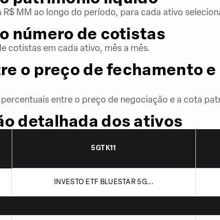
m R$ MM ao longo do período, para cada ativo selecion
o número de cotistas
 cotistas em cada ativo, mês a mês.
re o preço de fechamento e 
percentuais entre o preço de negociação e a cota patr
o detalhada dos ativos
5GTK11
INVESTO ETF BLUESTAR 5G...