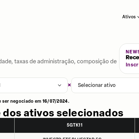
Ativos
NEW
Rece
lidade, taxas de administração, composição de
Insc
×
1
Selecionar ativo
e ser negociado em
16/07/2024
.
 dos ativos selecionados
5GTK11