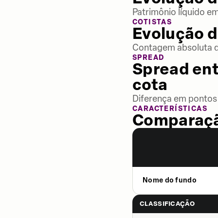
Patrimônio líquido e
COTISTAS
Evolução d
Contagem absoluta de
SPREAD
Spread ent
cota
Diferença em pontos 
CARACTERÍSTICAS
Comparaçã
Nome do fundo
CLASSIFICAÇÃO