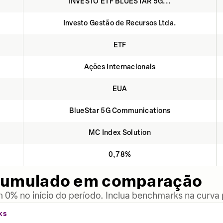
INVESTO ETF BLUESTAR 5G...
Investo Gestão de Recursos Ltda.
ETF
Ações Internacionais
EUA
BlueStar 5G Communications
MC Index Solution
0,78%
cumulado em comparação
 0% no início do período. Inclua benchmarks na curva
KS