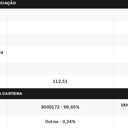
OCIAÇÃO
ia
112,51
NA CARTEIRA
VA
9000172 - 99,65%
Outros - 0,24%