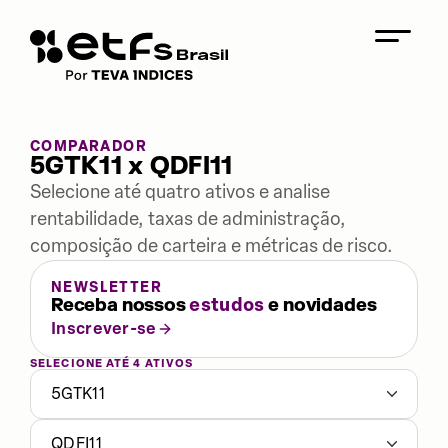
COMPARADOR
5GTK11 x QDFI11
Selecione até quatro ativos e analise
rentabilidade, taxas de administração,
composição de carteira e métricas de risco.
NEWSLETTER
Receba nossos
estudos
e novidades
Inscrever-se
SELECIONE ATÉ 4 ATIVOS
5GTK11
QDFI11