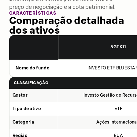
preço de negociação e a cota patrimonial.
CARACTERÍSTICAS
Comparação detalhada
dos ativos
5GTK11
Nome do fundo
INVESTO ETF BLUESTAR
CLASSIFICAÇÃO
Gestor
Investo Gestão de Recurs
Tipo de ativo
ETF
Categoria
Ações Internaciona
Região
EUA