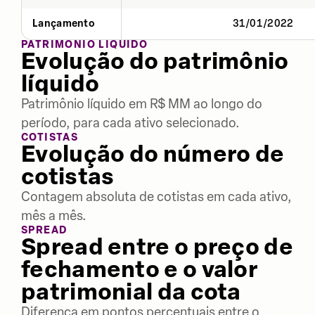
Lançamento
31/01/2022
PATRIMÔNIO LÍQUIDO
Evolução do patrimônio
líquido
Patrimônio líquido em R$ MM ao longo do
período, para cada ativo selecionado.
COTISTAS
Evolução do número de
cotistas
Contagem absoluta de cotistas em cada ativo,
mês a mês.
SPREAD
Spread entre o preço de
fechamento e o valor
patrimonial da cota
Diferença em pontos percentuais entre o