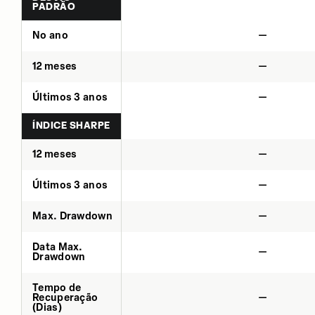
PADRÃO
No ano
—
12 meses
—
Últimos 3 anos
—
ÍNDICE SHARPE
12 meses
—
Últimos 3 anos
—
Max. Drawdown
—
Data Max.
—
Drawdown
Tempo de
Recuperação
—
(Dias)