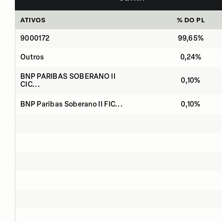
ATIVOS
% DO PL
9000172
99,65%
Outros
0,24%
BNP PARIBAS SOBERANO II
0,10%
CIC...
BNP Paribas Soberano II FIC...
0,10%