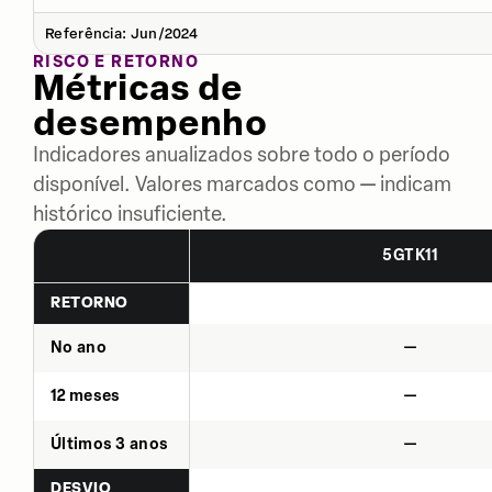
Referência: Jun/2024
RISCO E RETORNO
Métricas de
desempenho
Indicadores anualizados sobre todo o período
disponível. Valores marcados como — indicam
histórico insuficiente.
5GTK11
RETORNO
No ano
—
12 meses
—
Últimos 3 anos
—
DESVIO