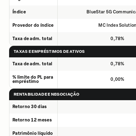
Índice
BlueStar 5G Communic
Provedor do índice
MC Index Solutio
Taxa de adm. total
0,78%
TAXAS E EMPRÉSTIMOS DE ATIVOS
Taxa de adm. total
0,78%
% limite do PL para
0,00%
empréstimo
RENTABILIDADE E NEGOCIAÇÃO
Retorno 30 dias
Retorno 12 meses
Patrimônio líquido