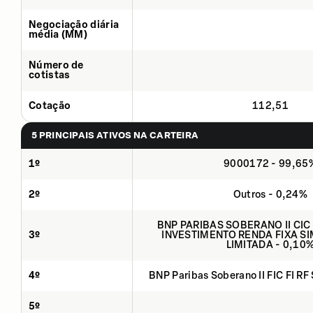
Negociação diária
média (MM)
Número de
cotistas
Cotação
112,51
5 PRINCIPAIS ATIVOS NA CARTEIRA
1º
9000172 - 99,65
2º
Outros - 0,24%
BNP PARIBAS SOBERANO II CIC
3º
INVESTIMENTO RENDA FIXA SI
LIMITADA - 0,10
4º
BNP Paribas Soberano II FIC FI RF
5º