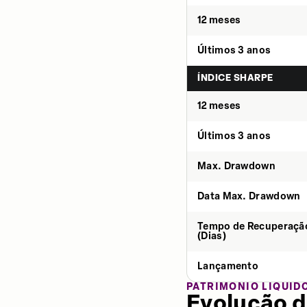
12 meses
Últimos 3 anos
ÍNDICE SHARPE
12 meses
Últimos 3 anos
Max. Drawdown
Data Max. Drawdown
Tempo de Recuperaçã
(Dias)
Lançamento
PATRIMÔNIO LÍQUID
Evolução d