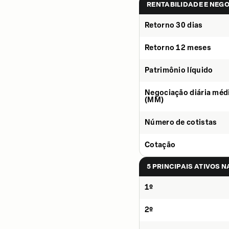
RENTABILIDADE E NEG
Retorno 30 dias
Retorno 12 meses
Patrimônio líquido
Negociação diária méd
(MM)
Número de cotistas
Cotação
5 PRINCIPAIS ATIVOS 
1º
2º