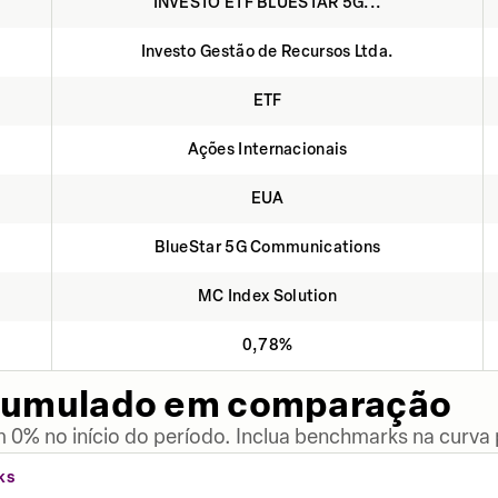
INVESTO ETF BLUESTAR 5G...
Investo Gestão de Recursos Ltda.
ETF
Ações Internacionais
EUA
BlueStar 5G Communications
MC Index Solution
0,78%
cumulado em comparação
 0% no início do período. Inclua benchmarks na curva
KS