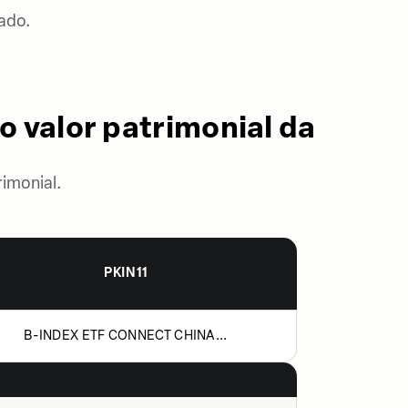
ado.
o valor patrimonial da
imonial.
PKIN11
B-INDEX ETF CONNECT CHINA...