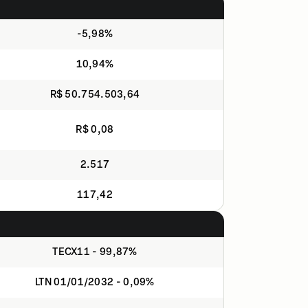
-5,98%
10,94%
R$ 50.754.503,64
R$ 0,08
2.517
117,42
TECX11 - 99,87%
LTN 01/01/2032 - 0,09%