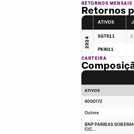
RETORNOS MENSAIS
Retornos p
ATIVOS
5GTK11
2
2024
PKIN11
CARTEIRA
Composição
ATIVOS
9000172
Outros
BNP PARIBAS SOBERAN
CIC...