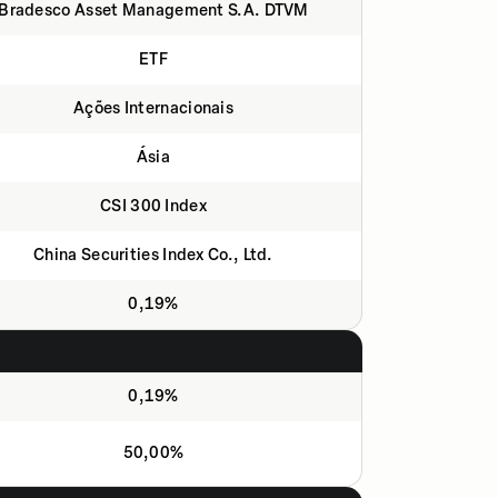
Bradesco Asset Management S.A. DTVM
ETF
Ações Internacionais
Ásia
CSI 300 Index
China Securities Index Co., Ltd.
0,19%
0,19%
50,00%