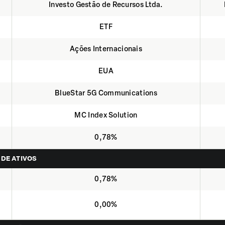
Investo Gestão de Recursos Ltda.
ETF
Ações Internacionais
EUA
BlueStar 5G Communications
MC Index Solution
0,78%
 DE ATIVOS
0,78%
0,00%