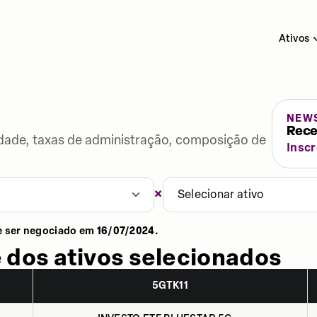
Ativos
NEW
Rece
lidade, taxas de administração, composição de
Insc
×
Selecionar ativo
e ser negociado em
16/07/2024
.
 dos ativos selecionados
5GTK11