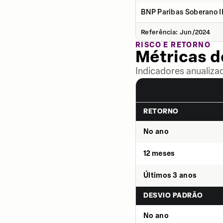
BNP Paribas Soberano II
Referência: Jun/2024
RISCO E RETORNO
Métricas 
Indicadores anualiza
RETORNO
No ano
12 meses
Últimos 3 anos
DESVIO PADRÃO
No ano