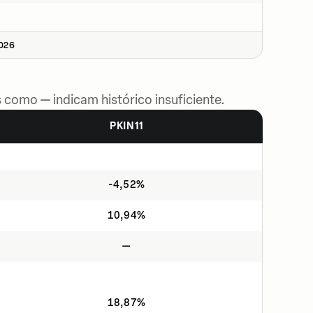
2026
 como — indicam histórico insuficiente.
PKIN11
-4,52%
10,94%
—
18,87%