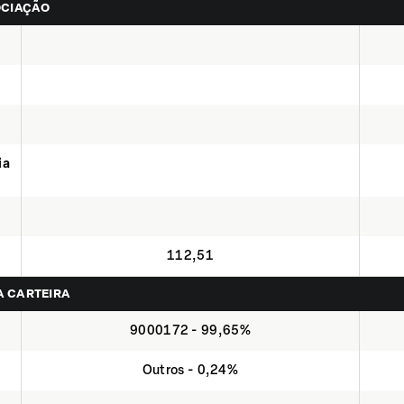
OCIAÇÃO
ia
112,51
NA CARTEIRA
9000172 - 99,65%
Outros - 0,24%