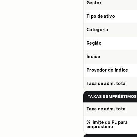
Gestor
Tipo de ativo
Categoria
Região
Índice
Provedor do índice
Taxa de adm. total
TAXAS E EMPRÉSTIMOS
Taxa de adm. total
% limite do PL para
empréstimo