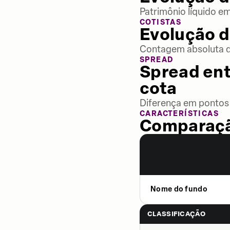
Patrimônio líquido e
COTISTAS
Evolução d
Contagem absoluta de
SPREAD
Spread ent
cota
Diferença em pontos 
CARACTERÍSTICAS
Comparaçã
Nome do fundo
CLASSIFICAÇÃO