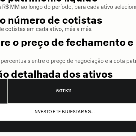
m R$ MM ao longo do período, para cada ativo selecion
o número de cotistas
 cotistas em cada ativo, mês a mês.
re o preço de fechamento e 
percentuais entre o preço de negociação e a cota patr
o detalhada dos ativos
5GTK11
INVESTO ETF BLUESTAR 5G...