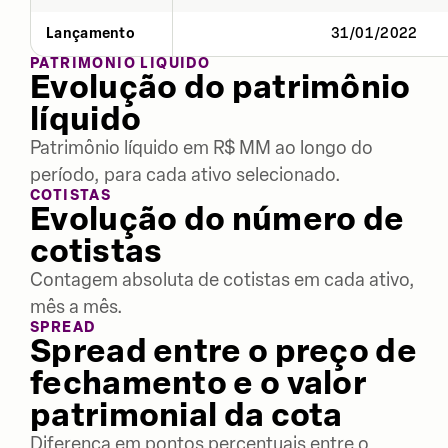
Lançamento
31/01/2022
PATRIMÔNIO LÍQUIDO
Evolução do patrimônio
líquido
Patrimônio líquido em R$ MM ao longo do
período, para cada ativo selecionado.
COTISTAS
Evolução do número de
cotistas
Contagem absoluta de cotistas em cada ativo,
mês a mês.
SPREAD
Spread entre o preço de
fechamento e o valor
patrimonial da cota
Diferença em pontos percentuais entre o