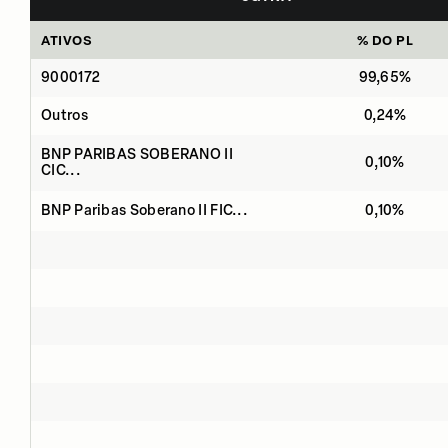
ATIVOS
% DO PL
9000172
99,65%
Outros
0,24%
BNP PARIBAS SOBERANO II
0,10%
CIC...
BNP Paribas Soberano II FIC...
0,10%