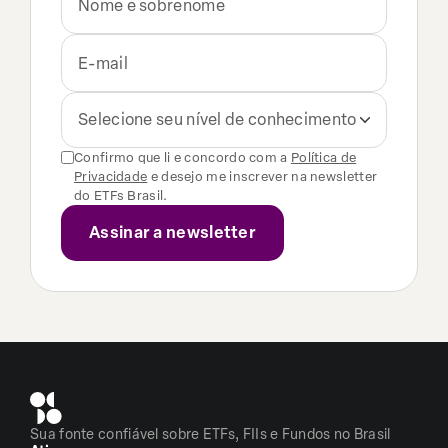
Selecione seu nível de conhecimento
Confirmo que li e concordo com a
Política de
Privacidade
e desejo me inscrever na newsletter
do ETFs Brasil.
Sua fonte confiável sobre ETFs, FIIs e Fundos no Brasil