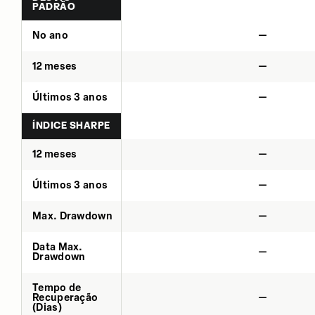
PADRÃO
No ano
—
12 meses
—
Últimos 3 anos
—
ÍNDICE SHARPE
12 meses
—
Últimos 3 anos
—
Max. Drawdown
—
Data Max.
—
Drawdown
Tempo de
Recuperação
—
(Dias)