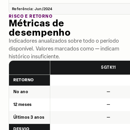
Referência: Jun/2024
RISCO E RETORNO
Métricas de
desempenho
Indicadores anualizados sobre todo o período
disponível. Valores marcados como — indicam
histórico insuficiente.
5GTK11
RETORNO
No ano
—
12 meses
—
Últimos 3 anos
—
DESVIO