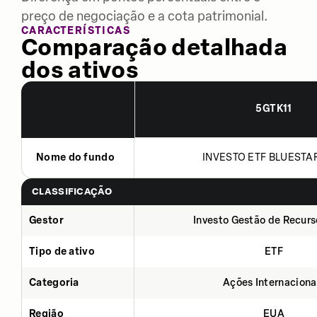
preço de negociação e a cota patrimonial.
CARACTERÍSTICAS
Comparação detalhada
dos ativos
5GTK11
Nome do fundo
INVESTO ETF BLUESTAR
CLASSIFICAÇÃO
Gestor
Investo Gestão de Recurs
Tipo de ativo
ETF
Categoria
Ações Internaciona
Região
EUA