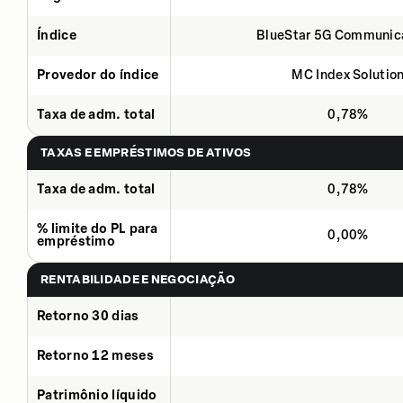
Índice
BlueStar 5G Communic
Provedor do índice
MC Index Solutio
Taxa de adm. total
0,78%
TAXAS E EMPRÉSTIMOS DE ATIVOS
Taxa de adm. total
0,78%
% limite do PL para
0,00%
empréstimo
RENTABILIDADE E NEGOCIAÇÃO
Retorno 30 dias
Retorno 12 meses
Patrimônio líquido