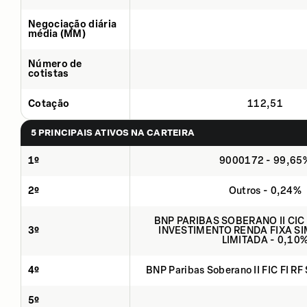
Negociação diária
média (MM)
Número de
cotistas
Cotação
112,51
5 PRINCIPAIS ATIVOS NA CARTEIRA
1º
9000172 - 99,65
2º
Outros - 0,24%
BNP PARIBAS SOBERANO II CIC
3º
INVESTIMENTO RENDA FIXA SI
LIMITADA - 0,10
4º
BNP Paribas Soberano II FIC FI RF
5º