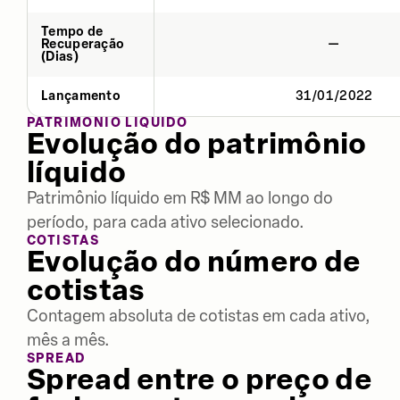
Tempo de
Recuperação
—
(Dias)
Lançamento
31/01/2022
PATRIMÔNIO LÍQUIDO
Evolução do patrimônio
líquido
Patrimônio líquido em R$ MM ao longo do
período, para cada ativo selecionado.
COTISTAS
Evolução do número de
cotistas
Contagem absoluta de cotistas em cada ativo,
mês a mês.
SPREAD
Spread entre o preço de