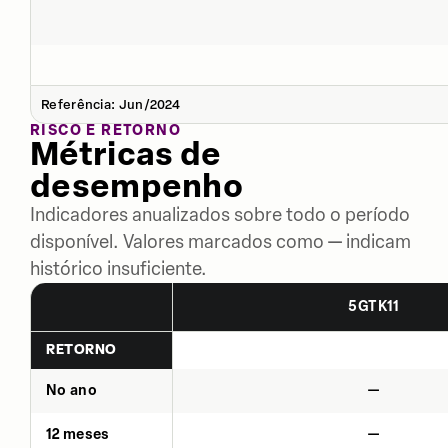
Referência: Jun/2024
RISCO E RETORNO
Métricas de
desempenho
Indicadores anualizados sobre todo o período
disponível. Valores marcados como — indicam
histórico insuficiente.
5GTK11
RETORNO
No ano
—
12 meses
—