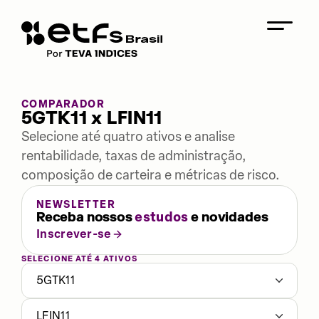
COMPARADOR
5GTK11 x LFIN11
Selecione até quatro ativos e analise
rentabilidade, taxas de administração,
composição de carteira e métricas de risco.
NEWSLETTER
Receba nossos
estudos
e novidades
Inscrever-se
SELECIONE ATÉ 4 ATIVOS
5GTK11
LFIN11