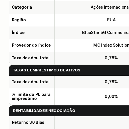
Categoria
Ações Internaciona
Região
EUA
Índice
BlueStar 5G Communic
Provedor do índice
MC Index Solutio
Taxa de adm. total
0,78%
TAXAS E EMPRÉSTIMOS DE ATIVOS
Taxa de adm. total
0,78%
% limite do PL para
0,00%
empréstimo
RENTABILIDADE E NEGOCIAÇÃO
Retorno 30 dias