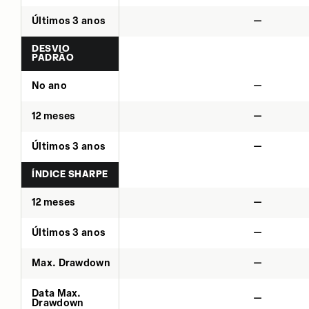
Últimos 3 anos
—
DESVIO
PADRÃO
No ano
—
12 meses
—
Últimos 3 anos
—
ÍNDICE SHARPE
12 meses
—
Últimos 3 anos
—
Max. Drawdown
—
Data Max.
—
Drawdown