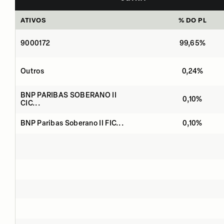
ATIVOS
% DO PL
9000172
99,65%
Outros
0,24%
BNP PARIBAS SOBERANO II
0,10%
CIC...
BNP Paribas Soberano II FIC...
0,10%