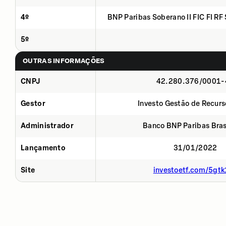
4º
BNP Paribas Soberano II FIC FI RF
5º
OUTRAS INFORMAÇÕES
CNPJ
42.280.376/0001-
Gestor
Investo Gestão de Recurs
Administrador
Banco BNP Paribas Brasi
Lançamento
31/01/2022
Site
investoetf.com/5gtk