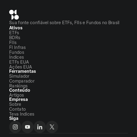
Sua fonte confiável sobre ETFs, FIIs e Fundos no Brasil
Ativos
ETFs
BDRs
FIIs
FI Infras
Fundos
Índices
ETFs EUA
Ações EUA
Ferramentas
Simulador
Comparador
Rankings
Conteúdo
Artigos
Empresa
Sobre
Contato
Teva Indices
Siga