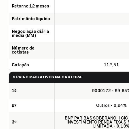
Retorno 12 meses
Patrimônio líquido
Negociação diária
média (MM)
Número de
cotistas
Cotação
112,51
5 PRINCIPAIS ATIVOS NA CARTEIRA
1º
9000172 - 99,65
2º
Outros - 0,24%
BNP PARIBAS SOBERANO II CIC
3º
INVESTIMENTO RENDA FIXA SI
LIMITADA - 0,10