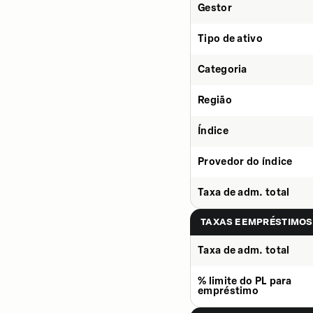
Gestor
Tipo de ativo
Categoria
Região
Índice
Provedor do índice
Taxa de adm. total
TAXAS E EMPRÉSTIMOS
Taxa de adm. total
% limite do PL para
empréstimo