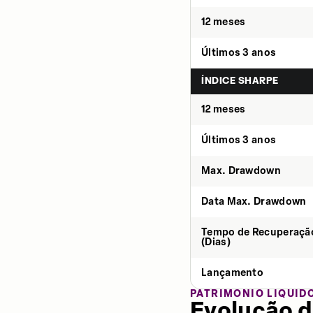
12 meses
Últimos 3 anos
ÍNDICE SHARPE
12 meses
Últimos 3 anos
Max. Drawdown
Data Max. Drawdown
Tempo de Recuperaçã
(Dias)
Lançamento
PATRIMÔNIO LÍQUID
Evolução d