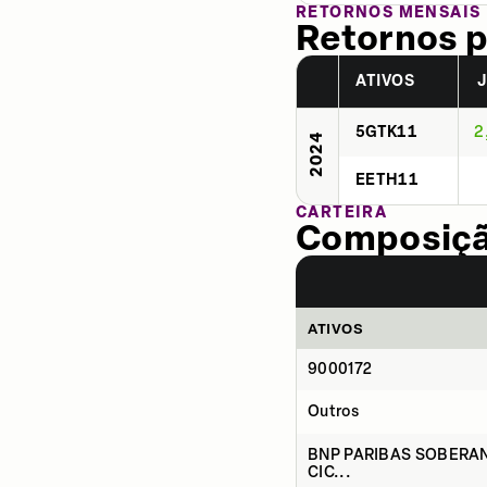
RETORNOS MENSAIS
Retornos p
ATIVOS
5GTK11
2
2024
EETH11
CARTEIRA
Composição
ATIVOS
9000172
Outros
BNP PARIBAS SOBERAN
CIC...