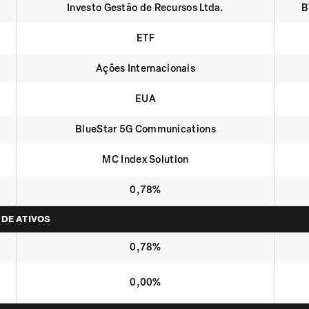
Investo Gestão de Recursos Ltda.
B
ETF
Ações Internacionais
EUA
BlueStar 5G Communications
MC Index Solution
0,78%
 DE ATIVOS
0,78%
0,00%