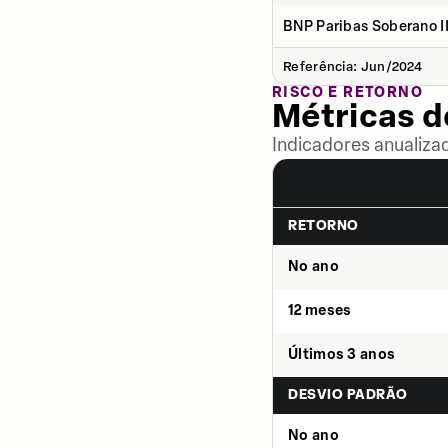
BNP Paribas Soberano II
Referência: Jun/2024
RISCO E RETORNO
Métricas 
Indicadores anualiza
RETORNO
No ano
12 meses
Últimos 3 anos
DESVIO PADRÃO
No ano