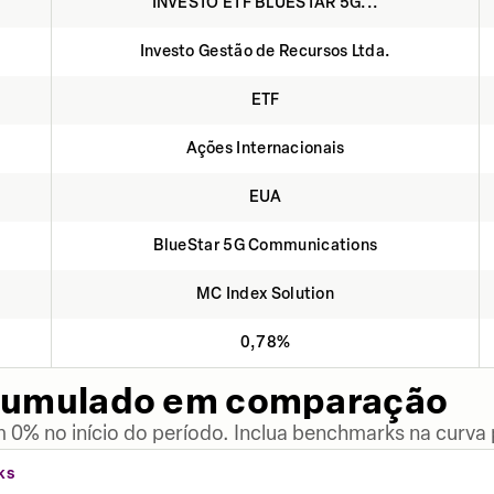
INVESTO ETF BLUESTAR 5G...
Investo Gestão de Recursos Ltda.
ETF
Ações Internacionais
EUA
BlueStar 5G Communications
MC Index Solution
0,78%
cumulado em comparação
 0% no início do período. Inclua benchmarks na curva
KS