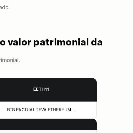
ado.
o valor patrimonial da
imonial.
EETH11
BTG PACTUAL TEVA ETHEREUM...