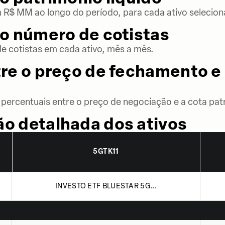
m R$ MM ao longo do período, para cada ativo selecion
o número de cotistas
 cotistas em cada ativo, mês a mês.
re o preço de fechamento e 
percentuais entre o preço de negociação e a cota patr
o detalhada dos ativos
5GTK11
INVESTO ETF BLUESTAR 5G...