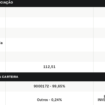
OCIAÇÃO
ia
112,51
NA CARTEIRA
9000172 - 99,65%
Outros - 0,24%
INV