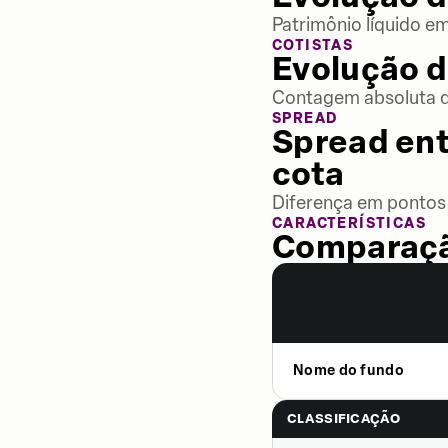
Patrimônio líquido e
COTISTAS
Evolução d
Contagem absoluta de
SPREAD
Spread ent
cota
Diferença em pontos 
CARACTERÍSTICAS
Comparaçã
Nome do fundo
CLASSIFICAÇÃO