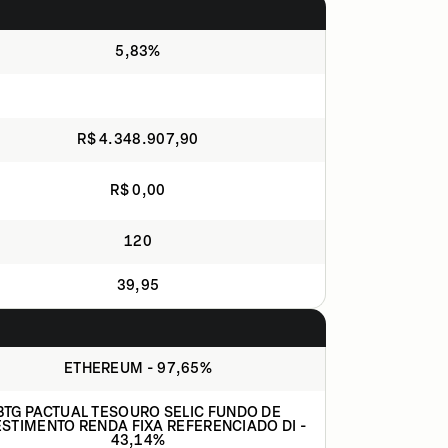
5,83%
R$ 4.348.907,90
R$ 0,00
120
39,95
ETHEREUM - 97,65%
BTG PACTUAL TESOURO SELIC FUNDO DE
ESTIMENTO RENDA FIXA REFERENCIADO DI -
43,14%