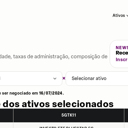
Ativos
NEW
Rece
lidade, taxas de administração, composição de
Insc
×
1
Selecionar ativo
e ser negociado em
16/07/2024
.
 dos ativos selecionados
5GTK11