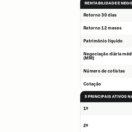
RENTABILIDADE E NEG
Retorno 30 dias
Retorno 12 meses
Patrimônio líquido
Negociação diária méd
(MM)
Número de cotistas
Cotação
5 PRINCIPAIS ATIVOS 
1º
2º