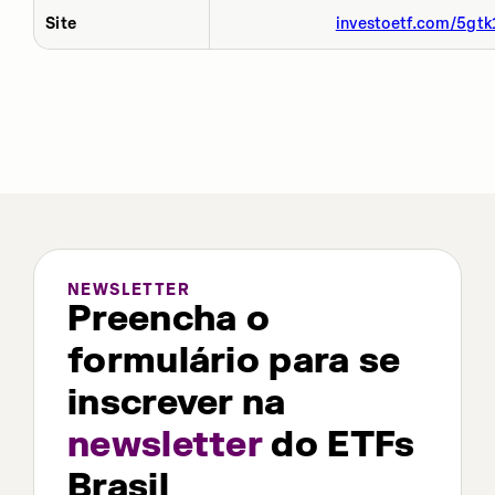
Site
investoetf.com/5gtk
NEWSLETTER
Preencha o
formulário para se
inscrever na
newsletter
do ETFs
Brasil