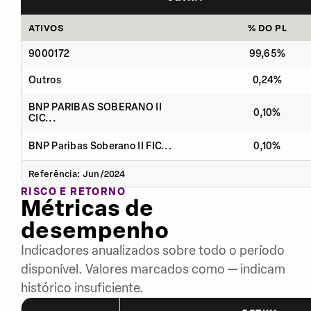
ATIVOS
% DO PL
9000172
99,65%
Outros
0,24%
BNP PARIBAS SOBERANO II
0,10%
CIC...
BNP Paribas Soberano II FIC...
0,10%
Referência: Jun/2024
RISCO E RETORNO
Métricas de
desempenho
Indicadores anualizados sobre todo o período
disponível. Valores marcados como — indicam
histórico insuficiente.