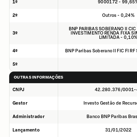
1º
9000172 - 99,65
2º
Outros - 0,24%
BNP PARIBAS SOBERANO II CIC
3º
INVESTIMENTO RENDA FIXA SI
LIMITADA - 0,10
4º
BNP Paribas Soberano II FIC FI RF
5º
OUTRAS INFORMAÇÕES
CNPJ
42.280.376/0001-
Gestor
Investo Gestão de Recurs
Administrador
Banco BNP Paribas Brasi
Lançamento
31/01/2022