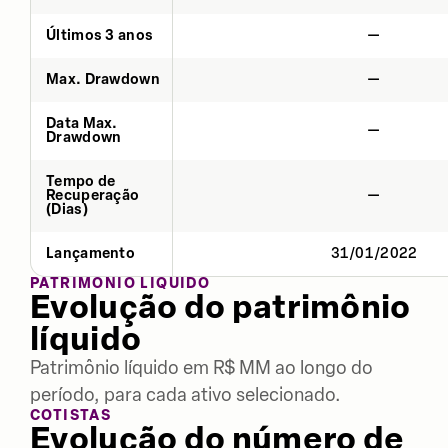
Últimos 3 anos
—
Max. Drawdown
—
Data Max.
—
Drawdown
Tempo de
Recuperação
—
(Dias)
Lançamento
31/01/2022
PATRIMÔNIO LÍQUIDO
Evolução do patrimônio
líquido
Patrimônio líquido em R$ MM ao longo do
período, para cada ativo selecionado.
COTISTAS
Evolução do número de