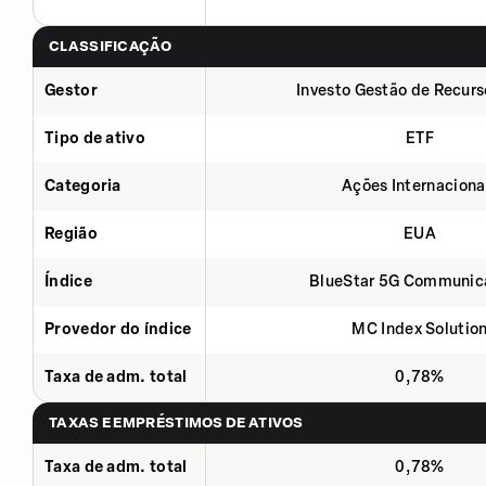
CLASSIFICAÇÃO
Gestor
Investo Gestão de Recurs
Tipo de ativo
ETF
Categoria
Ações Internaciona
Região
EUA
Índice
BlueStar 5G Communic
Provedor do índice
MC Index Solutio
Taxa de adm. total
0,78%
TAXAS E EMPRÉSTIMOS DE ATIVOS
Taxa de adm. total
0,78%