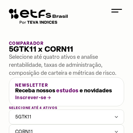
COMPARADOR
5GTK11 x CORN11
Selecione até quatro ativos e analise
rentabilidade, taxas de administração,
composição de carteira e métricas de risco.
NEWSLETTER
Receba nossos
estudos
e novidades
Inscrever-se
SELECIONE ATÉ 4 ATIVOS
5GTK11
CORN11