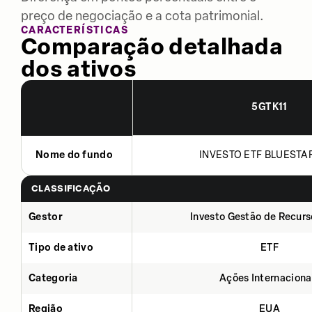
preço de negociação e a cota patrimonial.
CARACTERÍSTICAS
Comparação detalhada
dos ativos
5GTK11
Nome do fundo
INVESTO ETF BLUESTAR
CLASSIFICAÇÃO
Gestor
Investo Gestão de Recurs
Tipo de ativo
ETF
Categoria
Ações Internaciona
Região
EUA