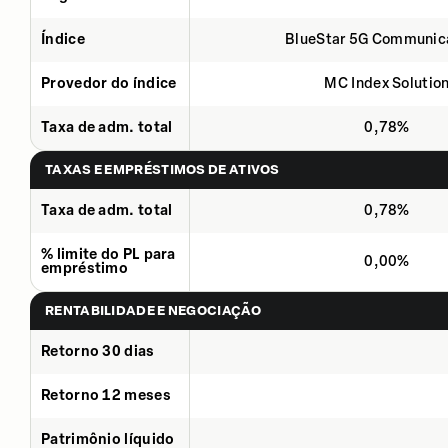
Índice
BlueStar 5G Communic
Provedor do índice
MC Index Solutio
Taxa de adm. total
0,78%
TAXAS E EMPRÉSTIMOS DE ATIVOS
Taxa de adm. total
0,78%
% limite do PL para
0,00%
empréstimo
RENTABILIDADE E NEGOCIAÇÃO
Retorno 30 dias
Retorno 12 meses
Patrimônio líquido