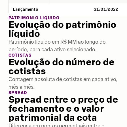
Lançamento
31/01/2022
PATRIMÔNIO LÍQUIDO
Evolução do patrimônio
líquido
Patrimônio líquido em R$ MM ao longo do
período, para cada ativo selecionado.
COTISTAS
Evolução do número de
cotistas
Contagem absoluta de cotistas em cada ativo,
mês a mês.
SPREAD
Spread entre o preço de
fechamento e o valor
patrimonial da cota
Diferença em pontos percentuais entre o