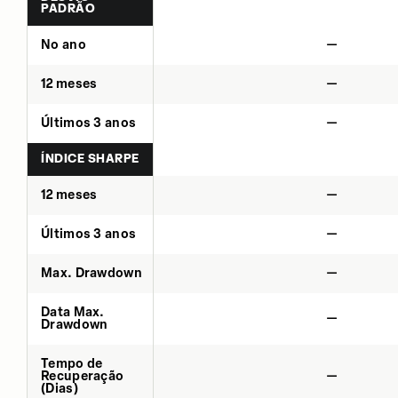
PADRÃO
No ano
—
12 meses
—
Últimos 3 anos
—
ÍNDICE SHARPE
12 meses
—
Últimos 3 anos
—
Max. Drawdown
—
Data Max.
—
Drawdown
Tempo de
Recuperação
—
(Dias)