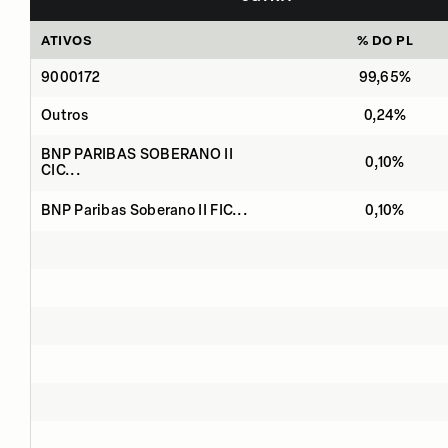
ATIVOS
% DO PL
9000172
99,65%
Outros
0,24%
BNP PARIBAS SOBERANO II
0,10%
CIC...
BNP Paribas Soberano II FIC...
0,10%