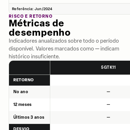
Referência: Jun/2024
RISCO E RETORNO
Métricas de
desempenho
Indicadores anualizados sobre todo o período
disponível. Valores marcados como — indicam
histórico insuficiente.
5GTK11
RETORNO
No ano
—
12 meses
—
Últimos 3 anos
—
DESVIO