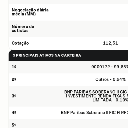
Negociação diária
média (MM)
Número de
cotistas
Cotação
112,51
5 PRINCIPAIS ATIVOS NA CARTEIRA
1º
9000172 - 99,65
2º
Outros - 0,24%
BNP PARIBAS SOBERANO II CIC
3º
INVESTIMENTO RENDA FIXA SI
LIMITADA - 0,10
4º
BNP Paribas Soberano II FIC FI RF
5º