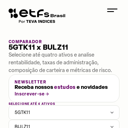
COMPARADOR
5GTK11 x BULZ11
Selecione até quatro ativos e analise
rentabilidade, taxas de administração,
composição de carteira e métricas de risco.
NEWSLETTER
Receba nossos
estudos
e novidades
Inscrever-se
SELECIONE ATÉ 4 ATIVOS
5GTK11
BULZ11