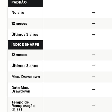
PADRÃO
No ano
—
12 meses
—
Últimos 3 anos
—
ÍNDICE SHARPE
12 meses
—
Últimos 3 anos
—
Max. Drawdown
—
Data Max.
—
Drawdown
Tempo de
Recuperação
—
(Dias)