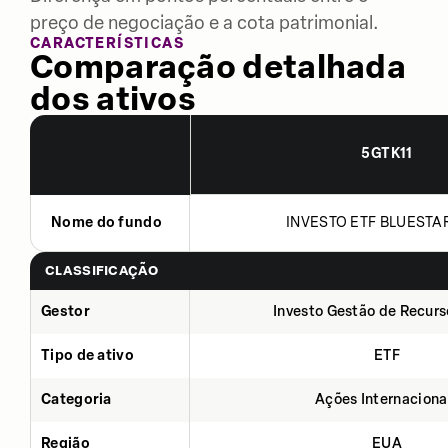
preço de negociação e a cota patrimonial.
CARACTERÍSTICAS
Comparação detalhada
dos ativos
5GTK11
Nome do fundo
INVESTO ETF BLUESTAR
CLASSIFICAÇÃO
Gestor
Investo Gestão de Recurs
Tipo de ativo
ETF
Categoria
Ações Internaciona
Região
EUA