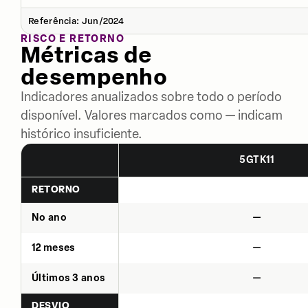
Referência: Jun/2024
RISCO E RETORNO
Métricas de
desempenho
Indicadores anualizados sobre todo o período
disponível. Valores marcados como — indicam
histórico insuficiente.
5GTK11
RETORNO
No ano
—
12 meses
—
Últimos 3 anos
—
DESVIO