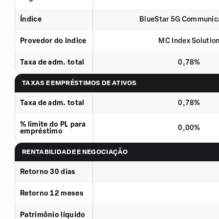
Índice
BlueStar 5G Communic
Provedor do índice
MC Index Solutio
Taxa de adm. total
0,78%
TAXAS E EMPRÉSTIMOS DE ATIVOS
Taxa de adm. total
0,78%
% limite do PL para
0,00%
empréstimo
RENTABILIDADE E NEGOCIAÇÃO
Retorno 30 dias
Retorno 12 meses
Patrimônio líquido