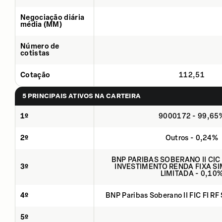
Negociação diária
média (MM)
Número de
cotistas
Cotação
112,51
5 PRINCIPAIS ATIVOS NA CARTEIRA
1º
9000172 - 99,65
2º
Outros - 0,24%
BNP PARIBAS SOBERANO II CIC
3º
INVESTIMENTO RENDA FIXA SI
LIMITADA - 0,10
4º
BNP Paribas Soberano II FIC FI RF
5º