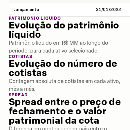
Lançamento
31/01/2022
PATRIMÔNIO LÍQUIDO
Evolução do patrimônio
líquido
Patrimônio líquido em R$ MM ao longo do
período, para cada ativo selecionado.
COTISTAS
Evolução do número de
cotistas
Contagem absoluta de cotistas em cada ativo,
mês a mês.
SPREAD
Spread entre o preço de
fechamento e o valor
patrimonial da cota
Diferença em pontos percentuais entre o