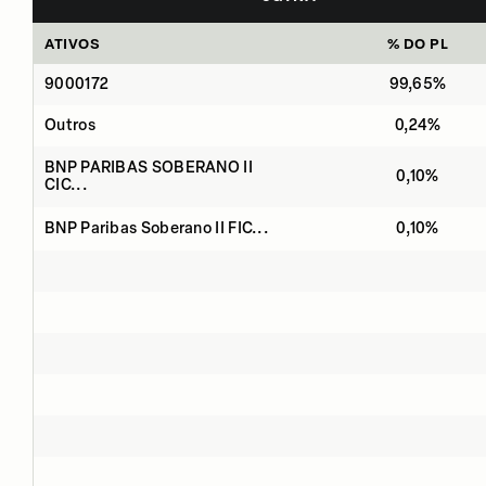
ATIVOS
% DO PL
9000172
99,65%
Outros
0,24%
BNP PARIBAS SOBERANO II
0,10%
CIC...
BNP Paribas Soberano II FIC...
0,10%