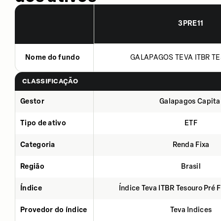
3PRE11
Nome do fundo
GALAPAGOS TEVA ITBR TE
CLASSIFICAÇÃO
Gestor
Galapagos Capita
Tipo de ativo
ETF
Categoria
Renda Fixa
Região
Brasil
Índice
Índice Teva ITBR Tesouro Pré 
Provedor do índice
Teva Indices