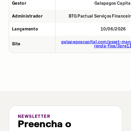
Gestor
Galapagos Capita
Administrador
BTG Pactual Serviços Financei
Lançamento
10/06/2026
galapagoscapital.com/asset-man
Site
renda-fixa/3pre1
NEWSLETTER
Preencha o