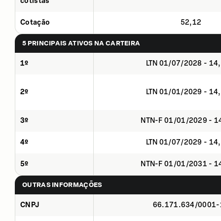
cotistas
Cotação
52,12
5 PRINCIPAIS ATIVOS NA CARTEIRA
1º
LTN 01/07/2028 - 14
2º
LTN 01/01/2029 - 14
3º
NTN-F 01/01/2029 - 
4º
LTN 01/07/2029 - 14
5º
NTN-F 01/01/2031 - 
OUTRAS INFORMAÇÕES
CNPJ
66.171.634/0001-