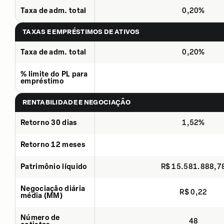
Taxa de adm. total
0,20%
TAXAS E EMPRÉSTIMOS DE ATIVOS
Taxa de adm. total
0,20%
% limite do PL para
empréstimo
RENTABILIDADE E NEGOCIAÇÃO
Retorno 30 dias
1,52%
Retorno 12 meses
Patrimônio líquido
R$ 15.581.888,7
Negociação diária
R$ 0,22
média (MM)
Número de
48