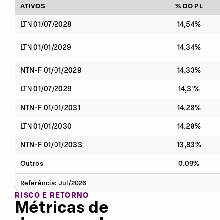
ATIVOS
% DO PL
LTN 01/07/2028
14,54%
LTN 01/01/2029
14,34%
NTN-F 01/01/2029
14,33%
LTN 01/07/2029
14,31%
NTN-F 01/01/2031
14,28%
LTN 01/01/2030
14,28%
NTN-F 01/01/2033
13,83%
Outros
0,09%
Referência: Jul/2026
RISCO E RETORNO
Métricas de