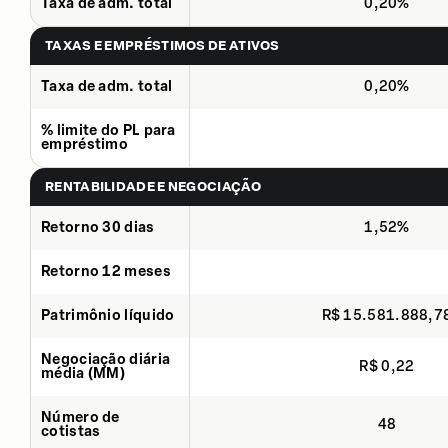
Taxa de adm. total
0,20%
TAXAS E EMPRÉSTIMOS DE ATIVOS
Taxa de adm. total
0,20%
% limite do PL para
empréstimo
RENTABILIDADE E NEGOCIAÇÃO
Retorno 30 dias
1,52%
Retorno 12 meses
Patrimônio líquido
R$ 15.581.888,7
Negociação diária
R$ 0,22
média (MM)
Número de
48
cotistas