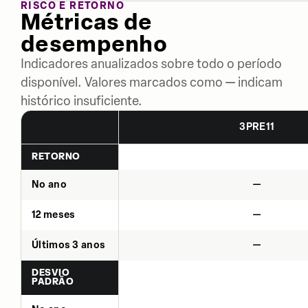
RISCO E RETORNO
Métricas de
desempenho
Indicadores anualizados sobre todo o período
disponível. Valores marcados como — indicam
histórico insuficiente.
3PRE11
RETORNO
No ano
—
12 meses
—
Últimos 3 anos
—
DESVIO
PADRÃO