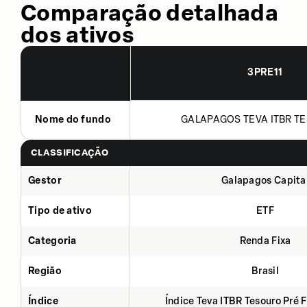
Comparação detalhada
dos ativos
3PRE11
Nome do fundo
GALAPAGOS TEVA ITBR TE
CLASSIFICAÇÃO
Gestor
Galapagos Capita
Tipo de ativo
ETF
Categoria
Renda Fixa
Região
Brasil
Índice
Índice Teva ITBR Tesouro Pré 