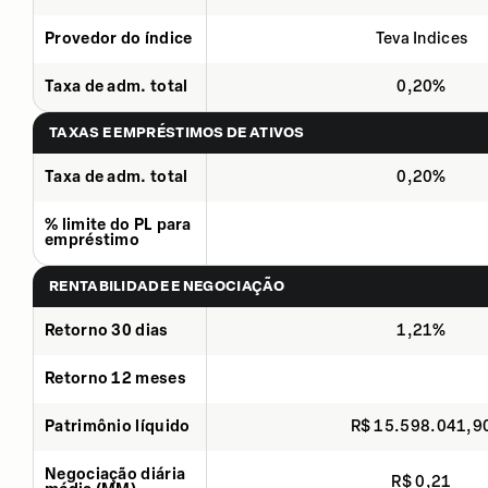
Provedor do índice
Teva Indices
Taxa de adm. total
0,20%
TAXAS E EMPRÉSTIMOS DE ATIVOS
Taxa de adm. total
0,20%
% limite do PL para
empréstimo
RENTABILIDADE E NEGOCIAÇÃO
Retorno 30 dias
1,21%
Retorno 12 meses
Patrimônio líquido
R$ 15.598.041,9
Negociação diária
R$ 0,21