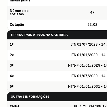
média (MM)
Número de
47
cotistas
Cotação
52,02
5 PRINCIPAIS ATIVOS NA CARTEIRA
1º
LTN 01/07/2028 - 14
2º
LTN 01/01/2029 - 14
3º
NTN-F 01/01/2029 - 
4º
LTN 01/07/2029 - 14
5º
NTN-F 01/01/2031 - 
OUTRAS INFORMAÇÕES
CNPJ
66.171.634/0001-