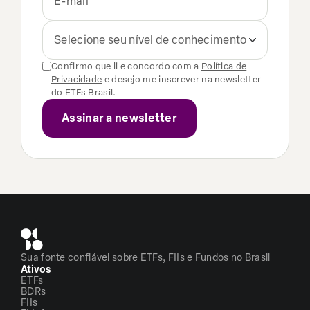
Selecione seu nível de conhecimento
Confirmo que li e concordo com a
Política de
Privacidade
e desejo me inscrever na newsletter
do ETFs Brasil.
Sua fonte confiável sobre ETFs, FIIs e Fundos no Brasil
Ativos
ETFs
BDRs
FIIs