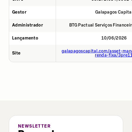
Gestor
Galapagos Capita
Administrador
BTG Pactual Serviços Financei
Lançamento
10/06/2026
galapagoscapital.com/asset-man
Site
renda-fixa/3pre1
NEWSLETTER