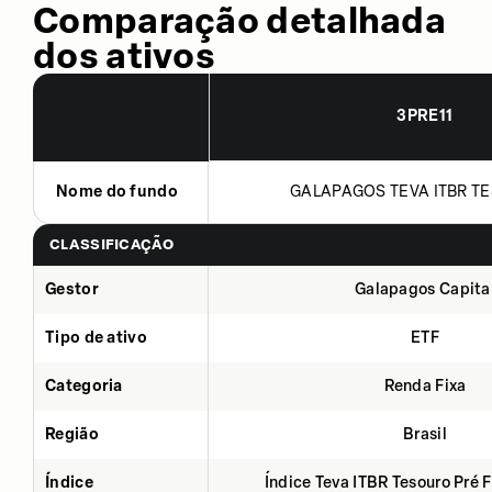
Comparação detalhada
dos ativos
3PRE11
Nome do fundo
GALAPAGOS TEVA ITBR TE
CLASSIFICAÇÃO
Gestor
Galapagos Capita
Tipo de ativo
ETF
Categoria
Renda Fixa
Região
Brasil
Índice
Índice Teva ITBR Tesouro Pré 