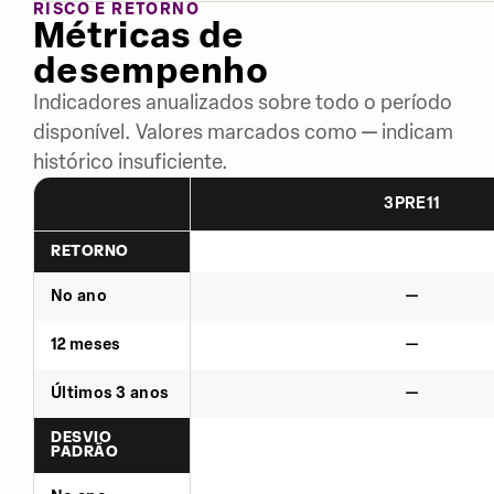
RISCO E RETORNO
Métricas de
desempenho
Indicadores anualizados sobre todo o período
disponível. Valores marcados como — indicam
histórico insuficiente.
3PRE11
RETORNO
No ano
—
12 meses
—
Últimos 3 anos
—
DESVIO
PADRÃO