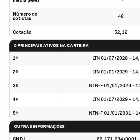
média (MM)
Número de
48
cotistas
Cotação
52,12
5 PRINCIPAIS ATIVOS NA CARTEIRA
1º
LTN 01/07/2028 - 14
2º
LTN 01/01/2029 - 14
3º
NTN-F 01/01/2029 - 
4º
LTN 01/07/2029 - 14
5º
NTN-F 01/01/2031 - 
OUTRAS INFORMAÇÕES
CNPJ
66.171.634/0001-