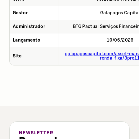
Gestor
Galapagos Capita
Administrador
BTG Pactual Serviços Financei
Lançamento
10/06/2026
galapagoscapital.com/asset-man
Site
renda-fixa/3pre1
NEWSLETTER