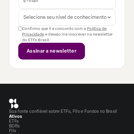
Selecione seu nível de conhecimento
Confirmo que li e concordo com a
Política de
Privacidade
e desejo me inscrever na newsletter
do ETFs Brasil.
Sua fonte confiável sobre ETFs, FIIs e Fundos no Brasil
Ativos
ETFs
BDRs
FIIs