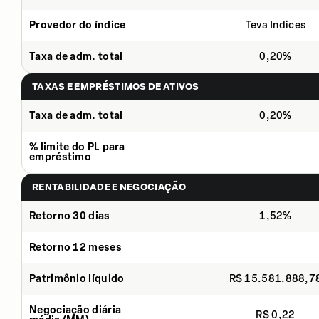
Provedor do índice
Teva Indices
Taxa de adm. total
0,20%
TAXAS E EMPRÉSTIMOS DE ATIVOS
Taxa de adm. total
0,20%
% limite do PL para
empréstimo
RENTABILIDADE E NEGOCIAÇÃO
Retorno 30 dias
1,52%
Retorno 12 meses
Patrimônio líquido
R$ 15.581.888,7
Negociação diária
R$ 0,22