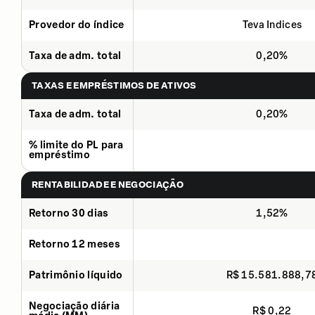
Provedor do índice
Teva Indices
Taxa de adm. total
0,20%
TAXAS E EMPRÉSTIMOS DE ATIVOS
Taxa de adm. total
0,20%
% limite do PL para
empréstimo
RENTABILIDADE E NEGOCIAÇÃO
Retorno 30 dias
1,52%
Retorno 12 meses
Patrimônio líquido
R$ 15.581.888,7
Negociação diária
R$ 0,22