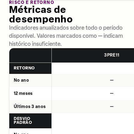
RISCO E RETORNO
Métricas de
desempenho
Indicadores anualizados sobre todo o período
disponível. Valores marcados como — indicam
histórico insuficiente.
3PRE11
RETORNO
No ano
—
12 meses
—
Últimos 3 anos
—
DESVIO
PADRÃO