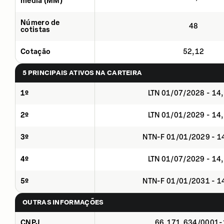
média (MM)
Número de
48
cotistas
Cotação
52,12
5 PRINCIPAIS ATIVOS NA CARTEIRA
1º
LTN 01/07/2028 - 14
2º
LTN 01/01/2029 - 14
3º
NTN-F 01/01/2029 - 
4º
LTN 01/07/2029 - 14
5º
NTN-F 01/01/2031 - 
OUTRAS INFORMAÇÕES
CNPJ
66.171.634/0001-