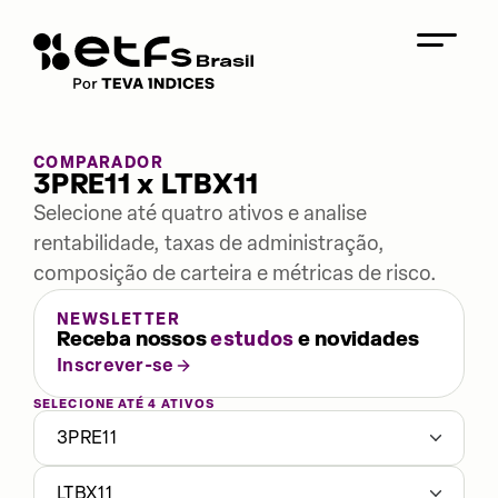
COMPARADOR
3PRE11 x LTBX11
Selecione até quatro ativos e analise
rentabilidade, taxas de administração,
composição de carteira e métricas de risco.
NEWSLETTER
Receba nossos
estudos
e novidades
Inscrever-se
SELECIONE ATÉ 4 ATIVOS
3PRE11
LTBX11