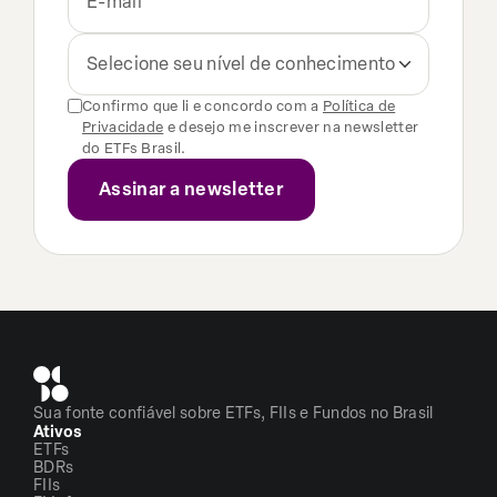
Selecione seu nível de conhecimento
Confirmo que li e concordo com a
Política de
Privacidade
e desejo me inscrever na newsletter
do ETFs Brasil.
Sua fonte confiável sobre ETFs, FIIs e Fundos no Brasil
Ativos
ETFs
BDRs
FIIs