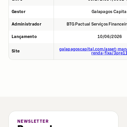
Gestor
Galapagos Capita
Administrador
BTG Pactual Serviços Financei
Lançamento
10/06/2026
galapagoscapital.com/asset-man
Site
renda-fixa/3pre1
NEWSLETTER