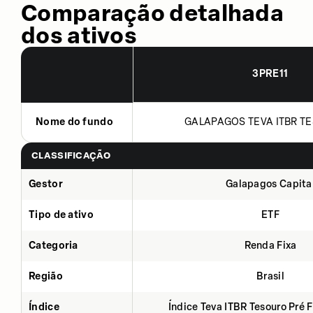
Comparação detalhada
dos ativos
3PRE11
Nome do fundo
GALAPAGOS TEVA ITBR TE
CLASSIFICAÇÃO
Gestor
Galapagos Capita
Tipo de ativo
ETF
Categoria
Renda Fixa
Região
Brasil
Índice
Índice Teva ITBR Tesouro Pré 