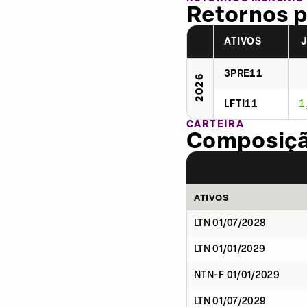
Retornos p
ATIVOS
3PRE11
2026
LFTI11
1
CARTEIRA
Composição
ATIVOS
LTN 01/07/2028
LTN 01/01/2029
NTN-F 01/01/2029
LTN 01/07/2029