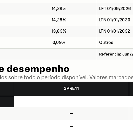
14,28%
LFT 01/09/2026
14,28%
LTN 01/01/2030
13,83%
LTN 01/01/2032
0,09%
Outros
Referência: Jun/
de desempenho
dos sobre todo o período disponível. Valores marcados
3PRE11
—
—