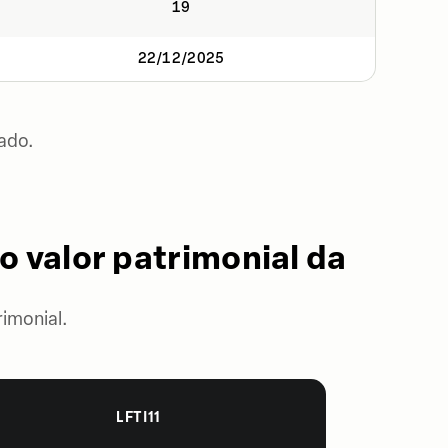
19
22/12/2025
ado.
o valor patrimonial da
imonial.
LFTI11