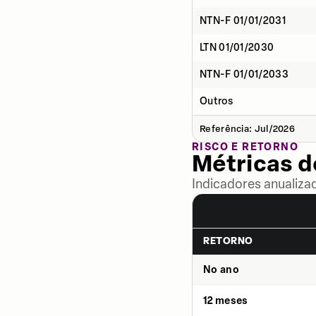
NTN-F 01/01/2031
LTN 01/01/2030
NTN-F 01/01/2033
Outros
Referência: Jul/2026
RISCO E RETORNO
Métricas 
Indicadores anualiza
RETORNO
No ano
12 meses