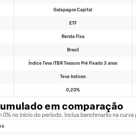
Galapagos Capital
ETF
Renda Fixa
Brasil
Índice Teva ITBR Tesouro Pré Fixado 3 anos
Teva Indices
0,20%
cumulado em comparação
 0% no início do período. Inclua benchmarks na curva
KS