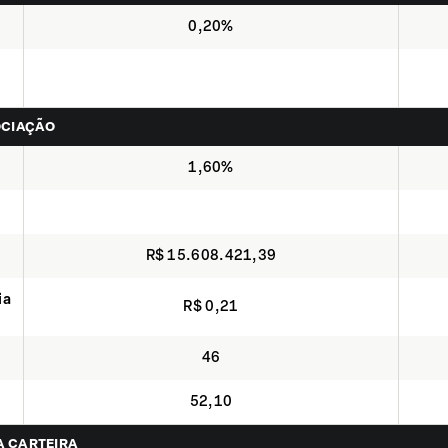
0,20%
OCIAÇÃO
1,60%
R$ 15.608.421,39
ia
R$ 0,21
46
52,10
NA CARTEIRA