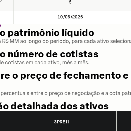
o
5
10/06/2026
O
o patrimônio líquido
m R$ MM ao longo do período, para cada ativo selecion
o número de cotistas
 cotistas em cada ativo, mês a mês.
re o preço de fechamento e 
percentuais entre o preço de negociação e a cota patr
o detalhada dos ativos
3PRE11