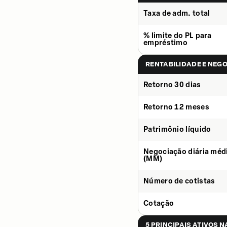
Taxa de adm. total
% limite do PL para
empréstimo
RENTABILIDADE E NEG
Retorno 30 dias
Retorno 12 meses
Patrimônio líquido
Negociação diária méd
(MM)
Número de cotistas
Cotação
5 PRINCIPAIS ATIVOS 