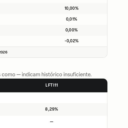
10,00%
0,01%
0,00%
-0,02%
2026
 como — indicam histórico insuficiente.
LFTI11
8,29%
—