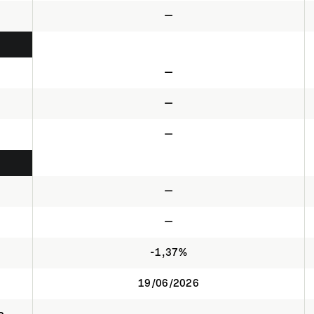
—
—
—
—
—
—
-1,37%
19/06/2026