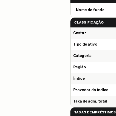
Nome do fundo
CLASSIFICAÇÃO
Gestor
Tipo de ativo
Categoria
Região
Índice
Provedor do índice
Taxa de adm. total
TAXAS E EMPRÉSTIMOS